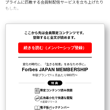
プライムに匹敵する会員制配信サービスを立ち上げたり
もした。