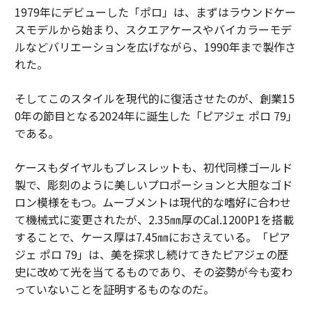
1979年にデビューした「ポロ」は、まずはラウンドケー
スモデルから始まり、スクエアケースやバイカラーモデ
ルなどバリエーションを広げながら、1990年まで製作さ
れた。
そしてこのスタイルを現代的に復活させたのが、創業15
0年の節目となる2024年に誕生した「ピアジェ ポロ 79」
である。
ケースもダイヤルもブレスレットも、初代同様ゴールド
製で、彫刻のように美しいプロポーションと大胆なゴド
ロン模様をもつ。ムーブメントは現代的な嗜好に合わせ
て機械式に変更されたが、2.35㎜厚のCal.1200P1を搭載
することで、ケース厚は7.45㎜におさえている。「ピア
ジェ ポロ 79」は、美を探求し続けてきたピアジェの歴
史に改めて光を当てるものであり、その姿勢が今も変わ
っていないことを証明するものなのだ。