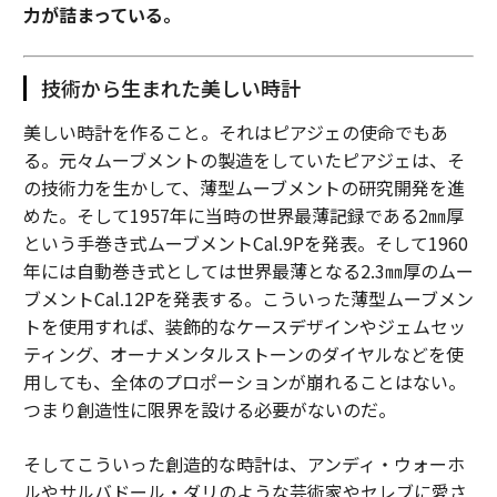
力が詰まっている。
技術から生まれた美しい時計
美しい時計を作ること。それはピアジェの使命でもあ
る。元々ムーブメントの製造をしていたピアジェは、そ
の技術力を生かして、薄型ムーブメントの研究開発を進
めた。そして1957年に当時の世界最薄記録である2㎜厚
という手巻き式ムーブメントCal.9Pを発表。そして1960
年には自動巻き式としては世界最薄となる2.3㎜厚のムー
ブメントCal.12Pを発表する。こういった薄型ムーブメン
トを使用すれば、装飾的なケースデザインやジェムセッ
ティング、オーナメンタルストーンのダイヤルなどを使
用しても、全体のプロポーションが崩れることはない。
つまり創造性に限界を設ける必要がないのだ。
そしてこういった創造的な時計は、アンディ・ウォーホ
ルやサルバドール・ダリのような芸術家やセレブに愛さ