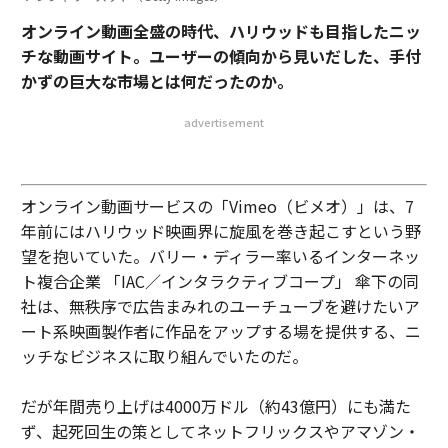
オンライン動画全盛の時代、ハリウッドも目指したニッ
チな動画サイト。ユーザーの傾向から見いだした、手付
かずの巨大な市場とは何だったのか。
advertisement
オンライン動画サービスの「Vimeo（ビメオ）」は、7
年前にはハリウッド映画界に旋風を巻き起こすという野
望を抱いていた。バリー・ディラー率いるインターネッ
ト複合企業 「IAC／インタラクティブコープ」 傘下の同
社は、無秩序で広告まみれのユーチューブを避けたいア
ート系映画製作者に作品をアップする場を提供する、ニ
ッチなビジネスに取り組んでいたのだ。
だが年間売り上げは4000万ドル（約43億円）にも満た
ず、起死回生の策としてネットフリックスやアマゾン・