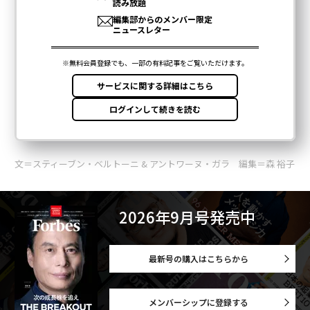
文＝スティーブン・ベルトーニ & アントワーヌ・ガラ 編集＝森 裕子
2026年9月号発売中
最新号の購入はこちらから
メンバーシップに登録する