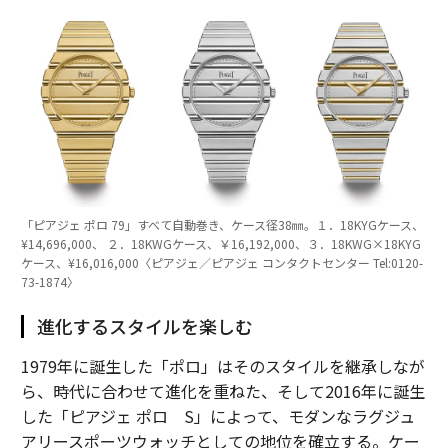
「ピアジェ ポロ 79」すべて自動巻き、ケース径38㎜。１．18KYGケース、
¥14,696,000、 ２．18KWGケース、￥16,192,000、３．18KWG×18KYG
ケース、¥16,016,000〈ピアジェ／ピアジェ コンタクトセンター Tel:0120-
73-1874〉
進化するスタイルを楽しむ
1979年に誕生した「ポロ」はそのスタイルを継承しなが
ら、時代に合わせて進化を重ねた、そして2016年に誕生
した「ピアジェ ポロ S」によって、モダンなラグジュ
アリースポーツウォッチとしての地位を確立する。ケー