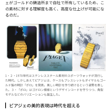
ェがゴールドの鋳造所まで自社で所有しているため、こ
の素材に対する理解度も高く、高度な仕上げが可能にな
るのだ。
1・２・1970年代はステンレススチール素材のスポーツウォッチが流行し
た時代。しかしあえてピアジェは、ケースもブレスレットもダイヤルもゴー
ルド製の時計「ポロ」を発表。美しい時計を作り続けるという姿勢を表し
た。３・「ポロ」はゴドロン模様というデザインコードを守りつつ、角型
モデルなどのバリエーションも誕生した。
ピアジェの美的表現は時代を超える