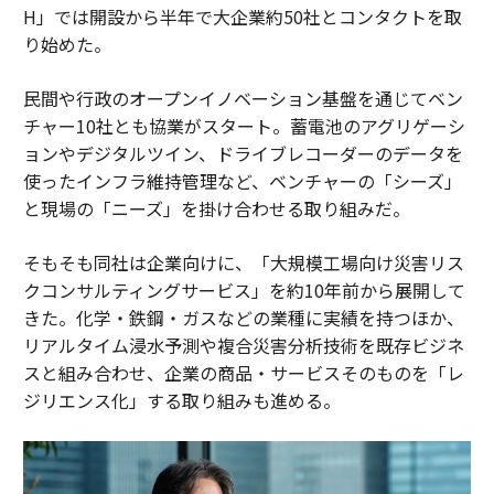
H」では開設から半年で大企業約50社とコンタクトを取
り始めた。
民間や行政のオープンイノベーション基盤を通じてベン
チャー10社とも協業がスタート。蓄電池のアグリゲーシ
ョンやデジタルツイン、ドライブレコーダーのデータを
使ったインフラ維持管理など、ベンチャーの「シーズ」
と現場の「ニーズ」を掛け合わせる取り組みだ。
そもそも同社は企業向けに、「大規模工場向け災害リス
クコンサルティングサービス」を約10年前から展開して
きた。化学・鉄鋼・ガスなどの業種に実績を持つほか、
リアルタイム浸水予測や複合災害分析技術を既存ビジネ
スと組み合わせ、企業の商品・サービスそのものを「レ
ジリエンス化」する取り組みも進める。