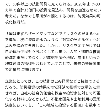
で、50件以上の技術開発に充てられる。2028年までの3
カ年で合計35億円の投資を見込み、開発を加速させたい
考えだ。なかでも平川が本懐とするのは、防災効果の可
視化技術だ。
「国はまずハザードマップなどで『リスクの見える化』
を進め、次に流域治水のような『対策の見える化』へと
歩みを進めてきました。しかし、リスクを示すだけでは
自治体も住民も立ち尽くしてしまう。人的・物的な被害
軽減効果だけでなく、地域総生産や税収、雇用といった
地域経済の指標も合わせて示すことで、未来の発展像ま
で定量的に描けます」
企業にとっては、この技術はESG経営などと接続できる
だろう。防災投資の効果を地域経済の指標で定量的に示
せれば、自社の社会的価値を株主や投資家に対して可視
化する材料になるからだ。不動産開発や土地利用の意思
決定においても、「この地域に投資する根拠」を数字で