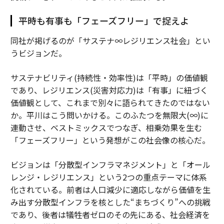
平時も有事も「フェーズフリー」で捉えよ
同社が掲げるのが「サステナ∞レジリエンス社会」とい
うビジョンだ。
サステナビリティ(持続性・効率性)は「平時」の価値観
であり、レジリエンス(災害対応力)は「有事」に紐づく
価値観として、これまで別々に語られてきたのではない
か。平川はこう問いかける。このふたつを無限大(∞)に
連動させ、ベストミックスでつなぎ、相乗効果を生む
「フェーズフリー」という発想がこの社会像の核心だ。
ビジョンは「分散型インフラマネジメント」と「オール
レンジ・レジリエンス」という2つの重点テーマに体系
化されている。前者は人口減少に適応しながら価値を生
み出す分散型インフラを核とした“まちづくり”への挑戦
であり、後者は犠牲者ゼロのその先にある、社会経済を