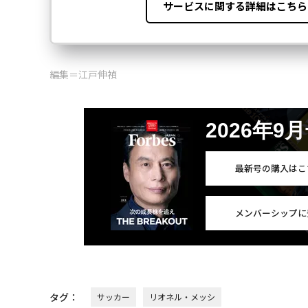
編集＝江戸伸禎
2026年9
最新号の購入はこ
メンバーシップに
タグ：
サッカー
リオネル・メッシ