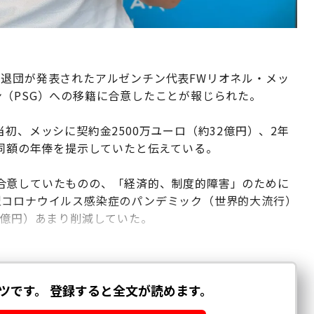
の退団が発表されたアルゼンチン代表FWリオネル・メッ
（PSG）への移籍に合意したことが報じられた。
初、メッシに契約金2500万ユーロ（約32億円）、2年
も同額の年俸を提示していたと伝えている。
合意していたものの、「経済的、制度的障害」のために
型コロナウイルス感染症のパンデミック（世界的大流行）
0億円）あまり削減していた。