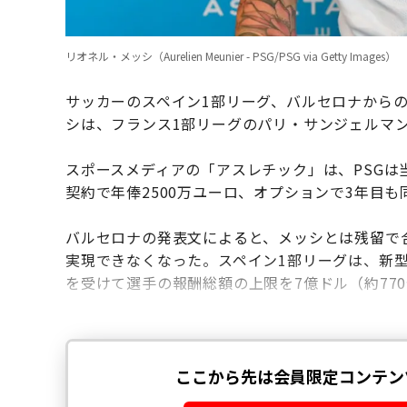
リオネル・メッシ（Aurelien Meunier - PSG/PSG via Getty Images）
サッカーのスペイン1部リーグ、バルセロナから
シは、フランス1部リーグのパリ・サンジェルマン
スポースメディアの「アスレチック」は、PSGは当
契約で年俸2500万ユーロ、オプションで3年目
バルセロナの発表文によると、メッシとは残留で
実現できなくなった。スペイン1部リーグは、新
を受けて選手の報酬総額の上限を7億ドル（約77