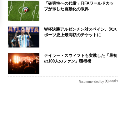
「確実性への代償」FIFAワールドカッ
プが示した自動化の限界
W杯決勝アルゼンチン対スペイン、米ス
ポーツ史上最高額のチケットに
テイラー・スウィフトも実践した「最初
の100人のファン」獲得術
Recommended by