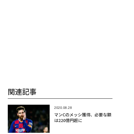
関連記事
2020.08.28
マンCのメッシ獲得、必要な額
は220億円超に
2020.08.31
最も稼ぐテニス選手ランキン
グ 大会中止も収入は増加
2020.08.18
女子選手の年収ランキング、大
坂なおみが40億円で首位に
2020.09.03