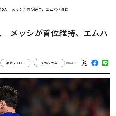
10人 メッシが首位維持、エムバペ躍進
人 メッシが首位維持、エムバ
著者フォロー
記事を保存