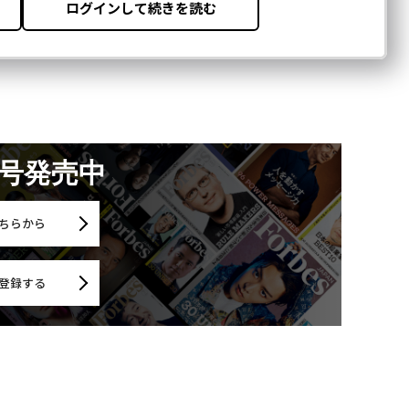
月号発売中
ちらから
登録する