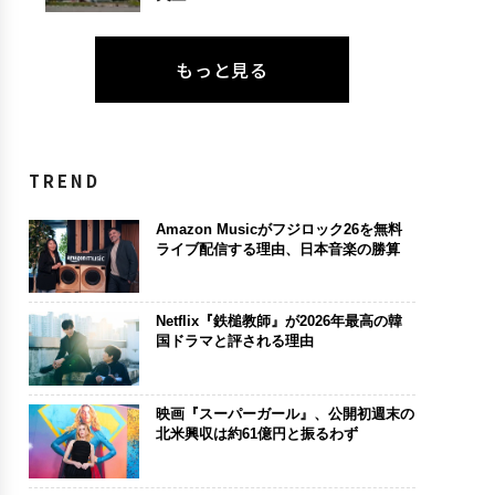
もっと見る
TREND
Amazon Musicがフジロック26を無料
ライブ配信する理由、日本音楽の勝算
Netflix『鉄槌教師』が2026年最高の韓
国ドラマと評される理由
映画『スーパーガール』、公開初週末の
北米興収は約61億円と振るわず