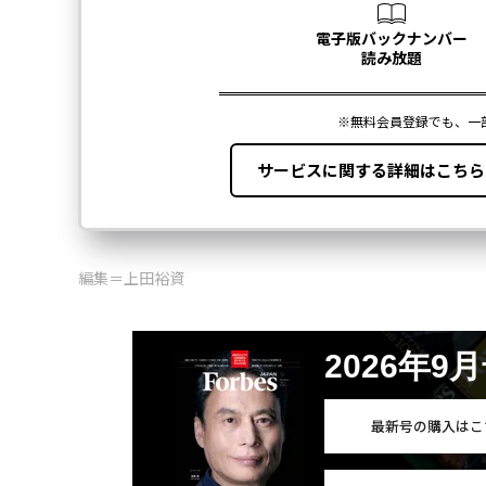
編集＝上田裕資
2026年9
最新号の購入はこ