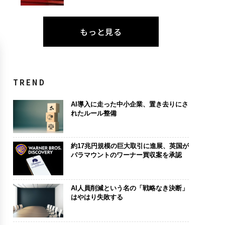
もっと見る
TREND
AI導入に走った中小企業、置き去りにさ
れたルール整備
約17兆円規模の巨大取引に進展、英国が
パラマウントのワーナー買収案を承認
AI人員削減という名の「戦略なき決断」
はやはり失敗する