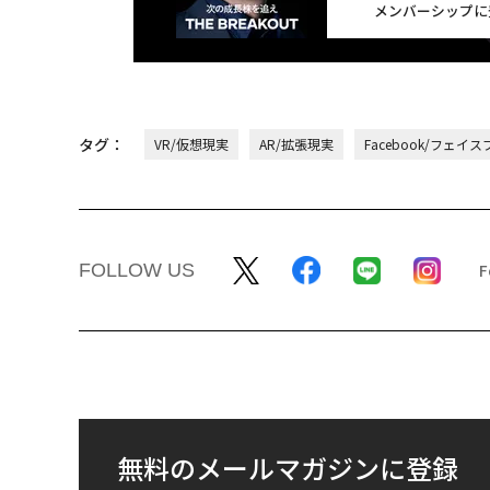
メンバーシップに
タグ：
VR/仮想現実
AR/拡張現実
Facebook/フェイ
FOLLOW US
無料のメールマガジンに登録