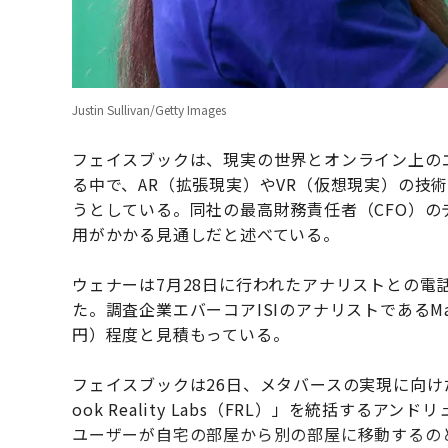
Justin Sullivan/Getty Images
フェイスブックは、現実の世界とオンライン上の
る中で、AR（拡張現実）やVR（仮想現実）の技
うとしている。同社の最高財務責任者（CFO）
用がかかる見通しだと述べている。
ウェナーは7月28日に行われたアナリストとの電
た。調査企業エバーコアISIのアナリストであるMar
円）程度と見積もっている。
フェイスブックは26日、メタバースの実現に向けた
ook Reality Labs（FRL）」を統括す
ユーザーが自宅の部屋から別の部屋に移動するの