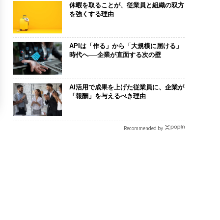
休暇を取ることが、従業員と組織の双方
を強くする理由
APIは「作る」から「大規模に届ける」
時代へ──企業が直面する次の壁
AI活用で成果を上げた従業員に、企業が
「報酬」を与えるべき理由
Recommended by