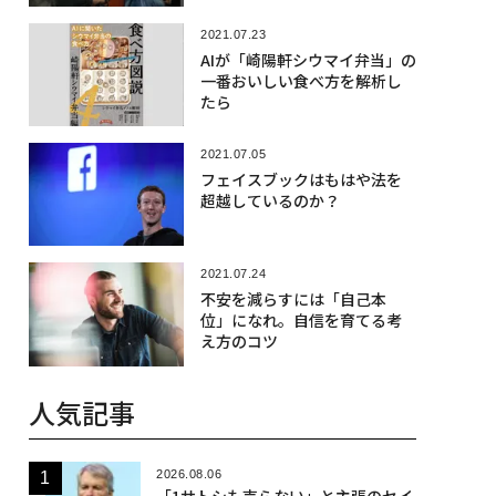
2021.07.23
AIが「崎陽軒シウマイ弁当」の
一番おいしい食べ方を解析し
たら
2021.07.05
フェイスブックはもはや法を
超越しているのか？
2021.07.24
不安を減らすには「自己本
位」になれ。自信を育てる考
え方のコツ
人気記事
2026.08.06
「1サトシも売らない」と主張のセイ