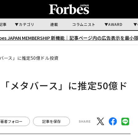
記事
カテゴリ
連載
コラムニスト
AWARD
rbes JAPAN MEMBERSHIP 新機能｜
記事ページ内の広告表示を最小
バース」に推定50億ドル投資
「メタバース」に推定50億ド
著者フォロー
記事を保存