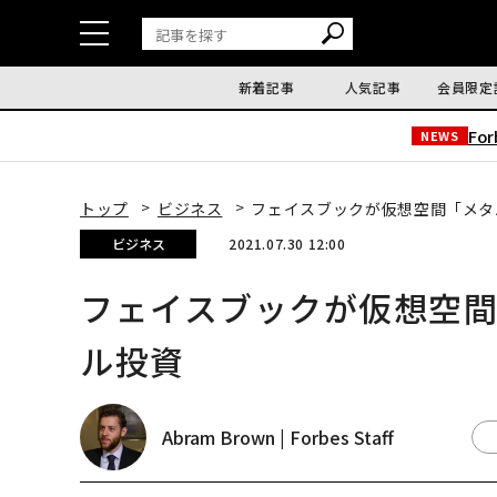
新着記事
人気記事
会員限定
Fo
NEWS
トップ
ビジネス
フェイスブックが仮想空間「メタ
ビジネス
2021.07.30 12:00
フェイスブックが仮想空間
ル投資
Abram Brown | Forbes Staff