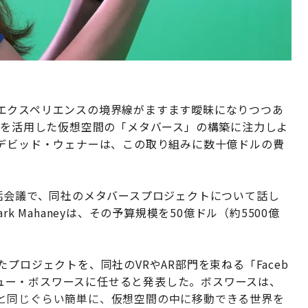
エクスペリエンスの境界線がますます曖昧になりつつあ
術を活用した仮想空間の「メタバース」の構築に注力しよ
のデビッド・ウェナーは、この取り組みに数十億ドルの費
話会議で、同社のメタバースプロジェクトについて話し
k Mahaneyは、その予算規模を50億ドル（約5500億
プロジェクトを、同社のVRやAR部門を束ねる「Faceb
るアンドリュー・ボスワースに任せると発表した。ボスワースは、
と同じぐらい簡単に、仮想空間の中に移動できる世界を