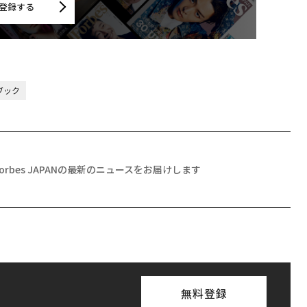
登録する
スブック
Forbes JAPANの最新のニュースをお届けします
無料登録