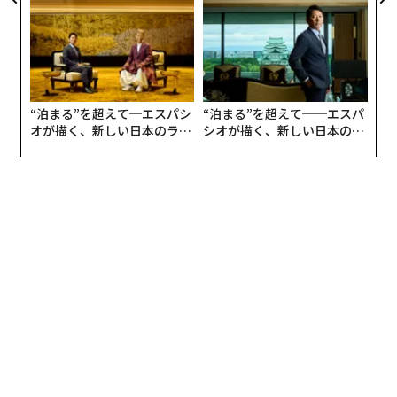
が健康経営を徹底する理由
アクアソリューションの10年
“泊まる”を超えて─エスパシ
“泊まる”を超えて──エスパ
オが描く、新しい日本のラグ
シオが描く、新しい日本のラ
ジュアリー（中編）
グジュアリー（前編）
編集＝上田裕資
2026年9月号発売中