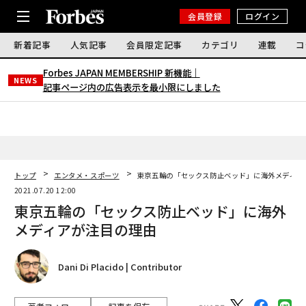
会員登録
ログイン
新着記事
人気記事
会員限定記事
カテゴリ
連載
コ
Forbes JAPAN MEMBERSHIP 新機能｜
NEWS
記事ページ内の広告表示を最小限にしました
トップ
エンタメ・スポーツ
東京五輪の「セックス防止ベッド」に海外メディア
2021.07.20 12:00
東京五輪の「セックス防止ベッド」に海外
メディアが注目の理由
Dani Di Placido | Contributor