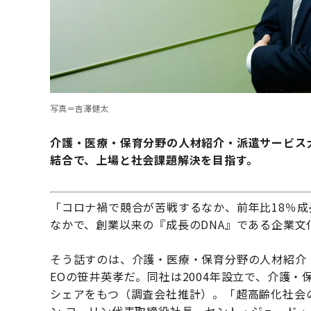
写真＝吉澤健太
介護・医療・保育分野の人材紹介・派遣サービス
結合で、上場と社会課題解決を目指す。
「コロナ禍で競合が苦戦するなか、前年比18％成
なかで、創業以来の『成長のDNA』である企業
そう話すのは、介護・医療・保育分野の人材紹介
EOの笹井英孝だ。同社は2004年設立で、介護
シェアをもつ（調査会社推計）。「超高齢化社会