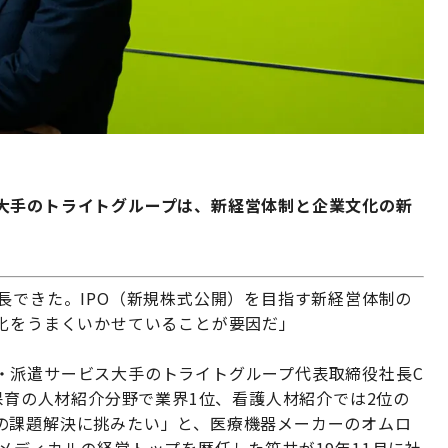
大手のトライトグループは、新経営体制と企業文化の新
長できた。IPO（新規株式公開）を目指す新経営体制の
文化をうまくいかせていることが要因だ」
・派遣サービス大手のトライトグループ代表取締役社長C
・保育の人材紹介分野で業界1位、看護人材紹介では2位の
の課題解決に挑みたい」と、医療機器メーカーのオムロ