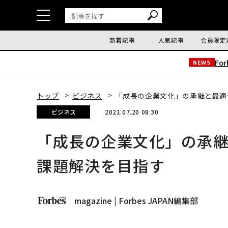
新着記事
人気記事
会員限定
Fo
NEWS
トップ
ビジネス
「成長の企業文化」の承継と最適
ビジネス
2021.07.20 08:30
「成長の企業文化」の承
課題解決を目指す
magazine | Forbes JAPAN編集部