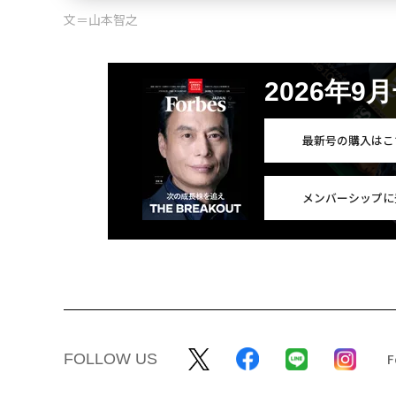
文＝山本智之
2026年9
最新号の購入はこ
メンバーシップに
FOLLOW US