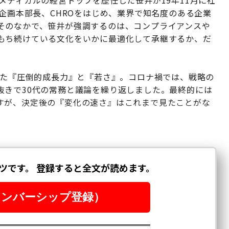
メディカルの経営トップを歴任した笹井が19年11月に社
営企画本部長、CHROをはじめ、業界で知名度のある企業
そのなかで、笹井が強調するのは、コンプライアンスや
もち続けている文化をいかに最適化して承継するか、だ
きた『圧倒的成長力』と『若さ』。コロナ禍では、戦略の
抜きで30代の常務と議論を繰り返しました。最終的には
すが、決定後の『変化の速さ』はこれまで見たことがな