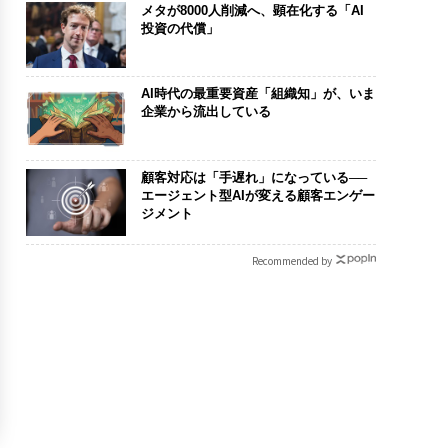
メタが8000人削減へ、顕在化する「AI
投資の代償」
AI時代の最重要資産「組織知」が、いま
企業から流出している
顧客対応は「手遅れ」になっている──
エージェント型AIが変える顧客エンゲー
ジメント
Recommended by