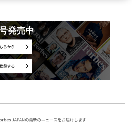
月号発売中
ちらから
登録する
Forbes JAPANの最新のニュースをお届けします