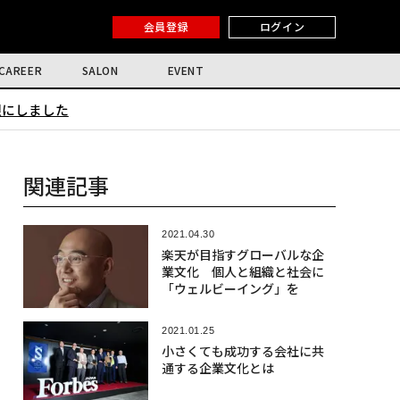
会員登録
ログイン
CAREER
SALON
EVENT
限にしました
関連記事
2021.04.30
楽天が目指すグローバルな企
業文化 個人と組織と社会に
「ウェルビーイング」を
2021.01.25
小さくても成功する会社に共
通する企業文化とは