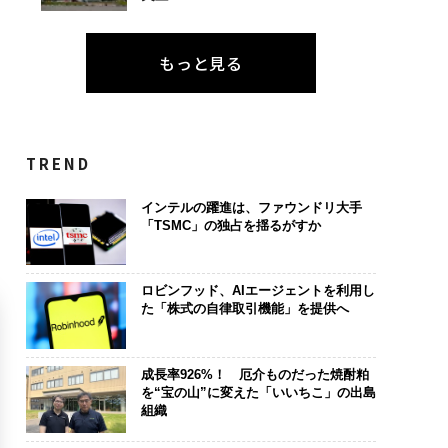
もっと見る
TREND
インテルの躍進は、ファウンドリ大手
「TSMC」の独占を揺るがすか
ロビンフッド、AIエージェントを利用し
た「株式の自律取引機能」を提供へ
成長率926%！ 厄介ものだった焼酎粕
を“宝の山”に変えた「いいちこ」の出島
組織