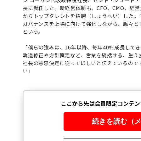
ン コーリン代表取締役社長、セント・ジュード・
長に就任した。新経営体制も、CFO、CMO、経
からトップタレントを招聘（しょうへい）した。
ガバナンスを上場に向けて強化しながら、脈々と
という。
「僕らの強みは、16年以降、毎年40％成長して
軌道修正や方針策定など、営業を統括する、生え
社長の意思決定に従ってほしいと伝えているので
い」