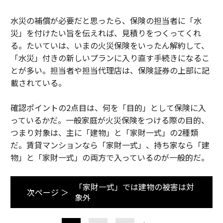
水災の補償が必要だと思ったら、保険の担当者に「水
災」を付けたい旨を伝えれば、見積りをつくってくれ
る。たいていは、いまの火災保険をいったん解約して、
「水災」付きの新しいプランに入り直す手続きになるこ
とが多い。担当者や担当代理店は、保険証券の上部に記
載されている。
確認ポイントの2点目は、何を「目的」として保険に入
っているかだ。一般家庭が火災保険をつける際の目的、
つまり対象は、主に「建物」と「家財一式」の2種類
だ。賃貸マンションなら「家財一式」、持ち家なら「建
物」と「家財一式」の両方で入っているのが一般的だ。
「家財一式」では建物の被害は対
次ページ ＞
象外