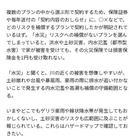
複数のプランの中から選ぶ形で契約するため、保険証券
や毎年送付の「契約内容のおしらせ」に、○×などで、
どのリスクを補償するプランで契約したかが明記されて
いるはず。「水災」リスクへの補償がないプランを選ん
でしまっていると、洪水や土砂災害、内水氾濫（都市型
水害）で家が被害を受けても、その火災保険では損害保
険金を1円も受け取れない。
「水災」と聞くと、川の近くの被害を想像しやすいが、
土砂崩れや台風や暴風雨、豪雨の際に排水が追い付かな
いことで発生する内水氾濫や高潮も補償の守備範囲とな
る。
いまやどこでもゲリラ豪雨や線状降水帯が発生してもお
かしくないし、土砂災害のリスクも広範囲に及ぶことが
報じられている。これらはハザードマップで確認してお
きたい。