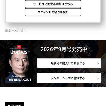
編集＝木内涼子
2026年9月号発売中
最新号の購入はこちらから
メンバーシップに登録する