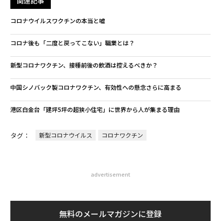
関連記事
コロナウイルスワクチンの本当と嘘
コロナ後も「二度と戻ってこない」職業とは？
新型コロナワクチン、接種前後の飲酒は控えるべきか？
中国シノバック製コロナワクチン、有効性への懸念さらに高まる
港区白金台「建坪5坪の超狭小住宅」に世界から人が集まる理由
タグ：
新型コロナウイルス
コロナワクチン
advertisement
無料のメールマガジンに登録