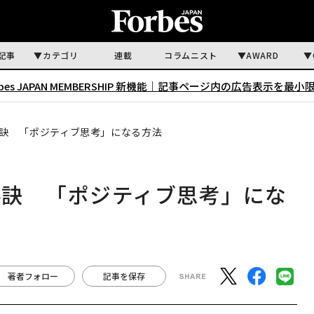
記事
カテゴリ
連載
コラムニスト
AWARD
rbes JAPAN MEMBERSHIP 新機能｜
記事ページ内の広告表示を最小
訣 「ポジティブ思考」になる方法
秘訣 「ポジティブ思考」にな
著者フォロー
記事を保存