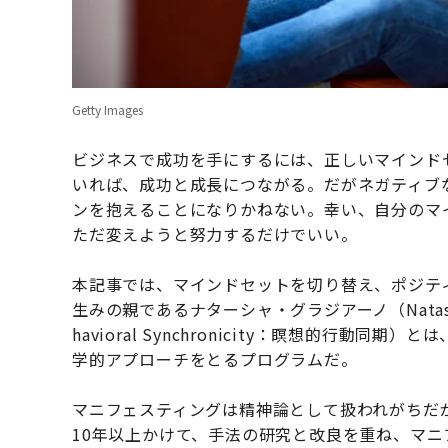
Getty Images
ビジネスで成功を手にするには、正しいマインド
いれば、成功と成長につながる。だがネガティブ
ンを抱えることになりかねない。幸い、自分のマ
ただ変えようと努力するだけでいい。
本記事では、マインドセットを切り替え、ポジテ
生みの親であるナターシャ・グラジアーノ（Natasha G
havioral Synchronicity：瞑想的行
学的アプローチをとるプログラムだ。
マニフェスティングは精神論として扱われがちだ
10年以上かけて、手法の研究と改良を重ね、マ