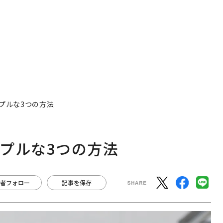
プルな3つの方法
プルな3つの方法
者フォロー
記事を保存