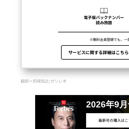
翻訳＝的場知之/ガリレオ
2026年9
最新号の購入はこ