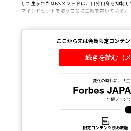
して生まれたMBSメソッドは、自分自身を抑制
マインドセットを培うことに主眼を置いている。