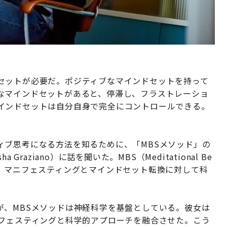
セットが必要だ。ポジティブなマインドセットを持って
なマインドセットがあると、停滞し、フラストレーショ
インドセットは自分自身で完全にコントロールできる。
ィブ思考になる方法を知るために、「MBSメソッド」の
raziano）に話を聞いた。MBS（Meditational Be
動同期）とは、マニフェスティングとマインドセット転換に対して科
が、MBSメソッドは神経科学を基盤としている。彼女は
ニフェスティングと科学的アプローチを融合させた。こう