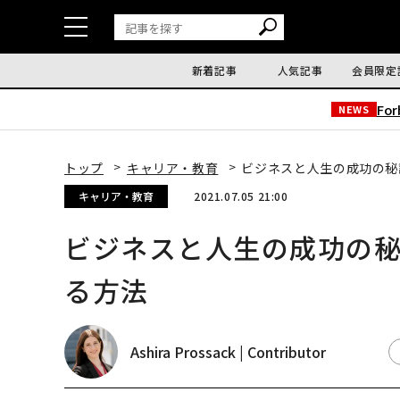
新着記事
人気記事
会員限定
Fo
NEWS
トップ
キャリア・教育
ビジネスと人生の成功の秘
キャリア・教育
2021.07.05 21:00
ビジネスと人生の成功の
る方法
Ashira Prossack | Contributor