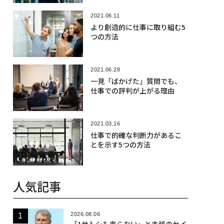
2021.06.11
より創造的に仕事に取り組む5
つの方法
2021.06.28
一見「ばかげた」質問でも、
仕事での評判が上がる理由
2021.03.16
仕事で的確な判断力があるこ
とを示す5つの方法
人気記事
2026.08.06
「1サトシも売らない」と主張のセイ