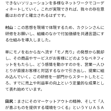
できないソリューションを多様なネットワークでコーデ
ィネートしていく。これが実現できれば、我々の存在意
義はおのずと確立されるはずです。
村山
：この思想を現場で体現するため、カクシンさんに
研修をお願いし、組織のなかで付加価値を共通言語にす
る仕組みを導入しました。
単にモノを右から左へ流す「モノ売り」の発想から脱却
し、その商品やサービスがお客様にどのようなベネフィ
ットをもたらし、どう感情を動かすのかを、営業一人ひ
とりが直接お客様と対話するなかで引き出し、提案に組
み込んでいく。この研修を一部門からスタートしたとこ
ろ、すでに売上や利益率の向上という定量的な成果とし
て表れ始めています。
田尻
：まさにそのマーケットアウトの精神、そして「人
が喜ぶものを提供する環境をつくる」というＹＵＡＳＡ