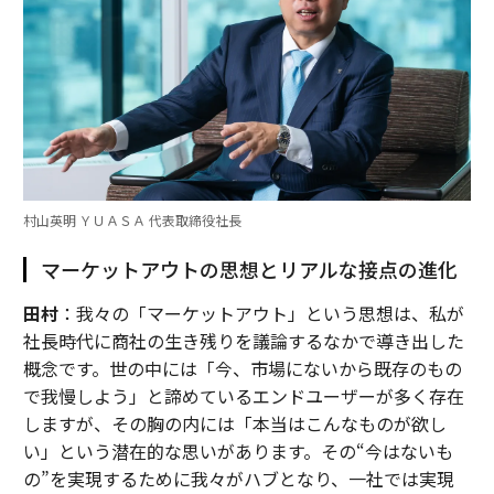
村山英明 ＹＵＡＳＡ 代表取締役社長
マーケットアウトの思想とリアルな接点の進化
田村
：我々の「マーケットアウト」という思想は、私が
社長時代に商社の生き残りを議論するなかで導き出した
概念です。世の中には「今、市場にないから既存のもの
で我慢しよう」と諦めているエンドユーザーが多く存在
しますが、その胸の内には「本当はこんなものが欲し
い」という潜在的な思いがあります。その“今はないも
の”を実現するために我々がハブとなり、一社では実現