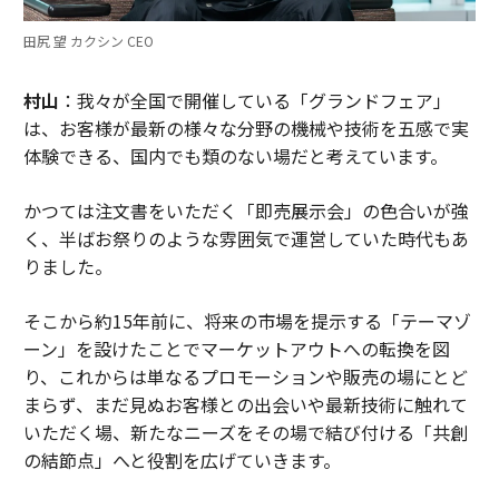
田尻 望 カクシン CEO
村山
：我々が全国で開催している「グランドフェア」
は、お客様が最新の様々な分野の機械や技術を五感で実
体験できる、国内でも類のない場だと考えています。
かつては注文書をいただく「即売展示会」の色合いが強
く、半ばお祭りのような雰囲気で運営していた時代もあ
りました。
そこから約15年前に、将来の市場を提示する「テーマゾ
ーン」を設けたことでマーケットアウトへの転換を図
り、これからは単なるプロモーションや販売の場にとど
まらず、まだ見ぬお客様との出会いや最新技術に触れて
いただく場、新たなニーズをその場で結び付ける「共創
の結節点」へと役割を広げていきます。