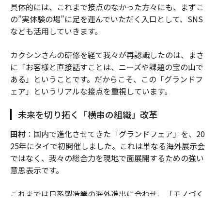
具体的には、これまで接点のなかった方々にも、まずこ
の”実体験の場”に足を運んでいただく入口として、SNS
なども活用していきます。
カクシンさんの研修を経て我々が再認識したのは、まさ
に「お客様と直接話すことは、ニーズや課題の宝の山で
ある」ということです。だからこそ、この「グランドフ
ェア」というリアルな接点を重視しています。
未来を切り拓く「横串の組織」改革
田村
：国内で進化させてきた「グランドフェア」を、20
25年にタイで初開催しました。これは単なる海外展示会
ではなく、我々の総合力を現地で面展開するための強い
意思表示です。
これまでは日系製造業の海外進出に合わせ、「モノづく
り」の領域を中心に事業を展開してきましたが、それだ