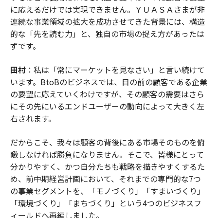
に応えるだけでは実現できません。ＹＵＡＳＡさまが非
連続な事業領域の拡大を成功させてきた背景には、構造
的な「先を読む力」と、独自の市場の捉え方があったは
ずです。
田村
：私は「常にマーケットを見なさい」と言い続けて
います。BtoBのビジネスでは、目の前の顧客である企業
の要望に応えていくわけですが、その顧客の需要はさら
にその先にいるエンドユーザーの動向によって大きく左
右されます。
だからこそ、我々は顧客の背後にある市場そのものを俯
瞰しなければ勝負になりません。そこで、皆様にとって
分かりやすく、かつ自分たちも戦略を描きやすくするた
め、前中期経営計画において、それまでの専門的な7つ
の事業セグメントを、「モノづくり」「すまいづくり」
「環境づくり」「まちづくり」という4つのビジネスフ
ィールドへ再編しました。