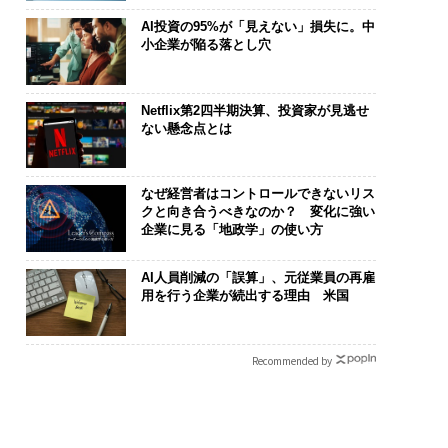
AI投資の95%が「見えない」損失に。中
小企業が陥る落とし穴
Netflix第2四半期決算、投資家が見逃せ
ない懸念点とは
なぜ経営者はコントロールできないリス
クと向き合うべきなのか？ 変化に強い
企業に見る「地政学」の使い方
AI人員削減の「誤算」、元従業員の再雇
用を行う企業が続出する理由 米国
Recommended by