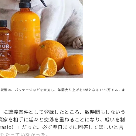
収後は、パッケージなどを変更し、年間売り上げを8倍となる1650万ドルにま
ーに譲渡案件として登録したところ、数時間もしないう
資家を相手に延々と交渉を重ねることになり、戦いを制
rasio）」だった。必ず翌日までに回答してほしいと言
間もたっていなかった。