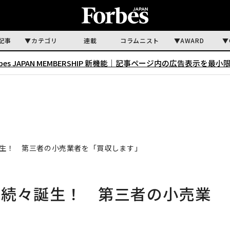
記事
カテゴリ
連載
コラムニスト
AWARD
rbes JAPAN MEMBERSHIP 新機能｜
記事ページ内の広告表示を最小
生！ 第三者の小売業者を「買収します」
が続々誕生！ 第三者の小売業