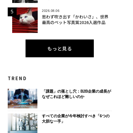
2026.08.06
思わず吹き出す「かわいさ」、世界
最高のペット写真賞2026入選作品
もっと見る
TREND
「課題」の落とし穴：B2B企業の成長が
なぜこれほど難しいのか
すべての企業が今年検討すべき「6つの
大胆な一手」