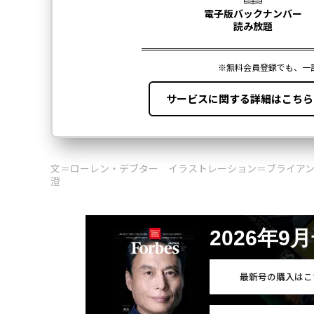
文＝ローレン・デブター イラストレーション＝ブライアン
澄
2026年9
最新号の購入はこ