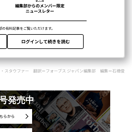
・スタウファー 翻訳＝フォーブス ジャパン編集部 編集＝石橋俊
月号発売中
ちらから