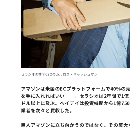
セラシオの共同CEOのカルロス・キャッシュマン
アマゾンは米国のECプラットフォームで40％の
を手に入れればいい──。セラシオは2年間で1億
ドル以上に及ぶ。ヘイデイは投資機関から1億75
業者を次々と買収した。
巨人アマゾンに立ち向かうのではなく、その莫大