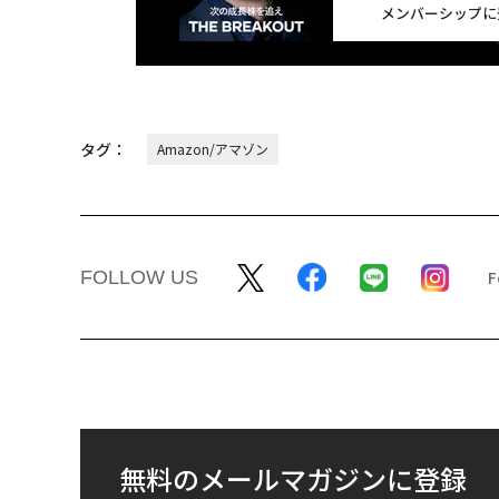
メンバーシップに
タグ：
Amazon/アマゾン
FOLLOW US
無料のメールマガジンに登録