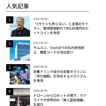
人気記事
2026.08.06
「1サトシも売らない」と主張のセイ
ラー、取得原価割れで約165億円のビ
ットコインを売却
2023.05.03
サムスン、ChatGPTの社内使用禁
止 機密コードの流出受け
2026.08.06
栄養ドリンク成分の定番タウリンに
「老化細胞」を除去するメカニズム
を発見
2026.08.05
ドローンからロボットが降下、ウク
ライナが世界初の「無人空挺強襲」
を遂行