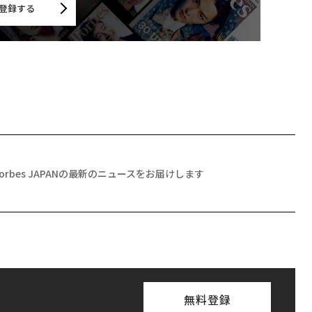
登録する
Forbes JAPANの最新のニュースをお届けします
無料登録