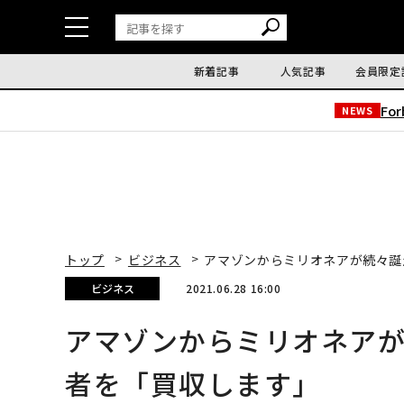
新着記事
人気記事
会員限定
Fo
NEWS
トップ
ビジネス
アマゾンからミリオネアが続々誕
ビジネス
2021.06.28 16:00
アマゾンからミリオネア
者を「買収します」