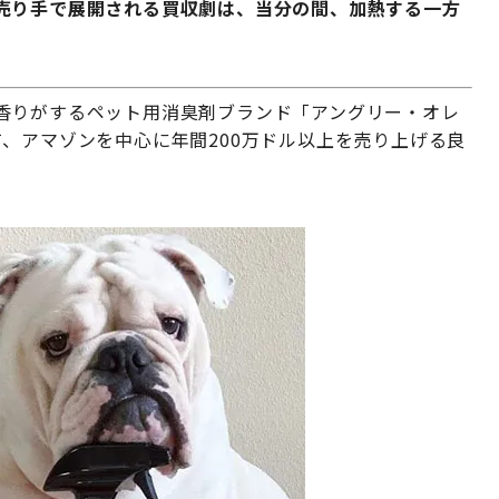
売り手で展開される買収劇は、当分の間、加熱する一方
香りがするペット用消臭剤ブランド「アングリー・オレ
、アマゾンを中心に年間200万ドル以上を売り上げる良