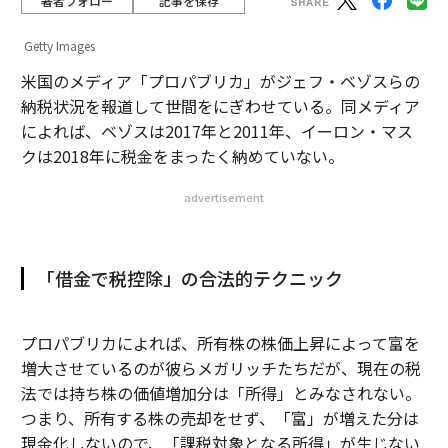
著者フォロー
記事を保存
Getty Images
米国のメディア「プロパブリカ」がジェフ・ベゾスらの
納税状況を報道して世間をにぎわせている。同メディア
によれば、ベゾスは2017年と2011年、イーロン・マス
クは2018年に税金をまったく納めていない。
advertisement
「借金で税控除」の合法的テクニック
プロパブリカによれば、所有株の株価上昇によって富を
増大させているのが彼らメガリッチたちだが、現在の税
法では持ち株の価値増加分は「所得」とみなされない。
つまり、所有する株の売却をせず、「富」が増えた分は
現金化しないので、「課税対象となる所得」が生じない