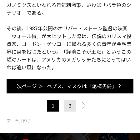
ガノミクスといわれる景気刺激策、いわば「バラ色のシ
ナリオ」である。
その後、1987年公開のオリバー・ストーン監督の映画
「ウォール街」が大ヒットした際は、伝説のカリスマ投
資家、ゴードン・ゲッコーに憧れる多くの青年が金融業
界に身を投じたという。「経済こそが王だ」というこの
頃のムードは、アメリカのメガリッチたちにとってはい
わば追い風になった。
次ページ ＞
ベゾス、マスクは「泥棒男爵」？
1
2
文＝石井節子