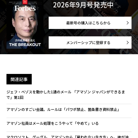
2026年9月号発売中
最新号の購入はこちらから
メンバーシップに登録する
関連記事
ジェフ・ベゾスを動かした1通のメール 「アマゾン ジャパンができるま
で」第1回
アマゾンのすごい会議。ルールは「パワポ禁止、箇条書き資料禁止」
アマゾン社員はメール処理をこうやって「やめて」いる
マクロソフト、グーグル、アマゾンから「雇われない生き方」へ。彼が沖