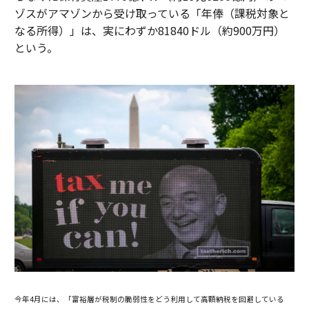
ゾスがアマゾンから受け取っている「年俸（課税対象と
なる所得）」は、実にわずか81840ドル（約900万円）
という。
今年4月には、「富裕層が税制の脆弱性をどう利用して高額納税を回避している