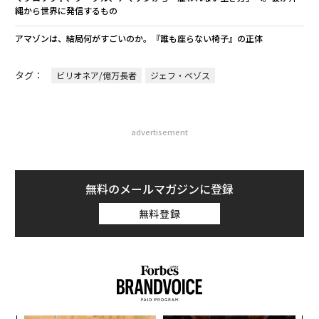
縄から世界に発信するもの
アマゾンは、結局何がすごいのか。『誰も座らない椅子』の正体
タグ：
ビリオネア/億万長者
ジェフ・ベゾス
advertisement
無料のメールマガジンに登録
無料登録