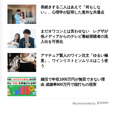
長続きする二人はあえて「何もしな
い」、心理学が証明した意外な共通点
まだオワコンとは言わせない レグザが
他メディアからのテレビ番組視聴者の流
入出を可視化
アマチュア賢人のワイン注文「ゆるい極
意」、ワインリストとソムリエはこう使
う
婚活で年収1000万円が無双できない理
由 成婚率800万円で頭打ちの現実
Recommended by