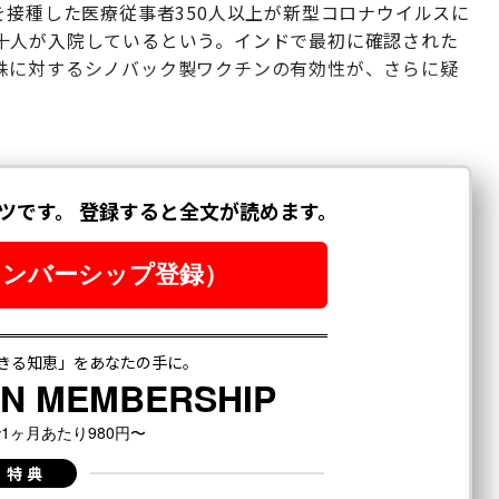
を接種した医療従事者350人以上が新型コロナウイルスに
十人が入院しているという。インドで最初に確認された
株に対するシノバック製ワクチンの有効性が、さらに疑