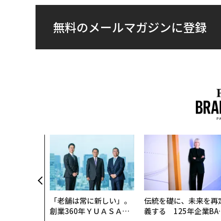
無料のメールマガジンに登録
「老舗は常に新しい」。
伝統を礎に、未来を再
創業360年ＹＵＡＳＡと
義する 125年企業BA