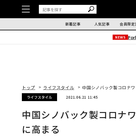
新着記事
人気記事
会員限定
Fo
NEWS
トップ
ライフスタイル
中国シノバック製コロナワ
ライフスタイル
2021.06.21 11:45
中国シノバック製コロナ
に高まる