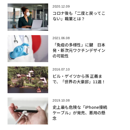
2020.12.09
コロナ後も「二度と戻ってこ
ない」職業とは？
2021.06.08
「免疫の多様性」に鍵 日本
発・新次元ワクチンデザイン
の可能性
2016.07.10
ビル・ゲイツから孫 正義ま
で、「世界の大豪邸」11選！
2019.10.08
史上最も危険な「iPhone接続
ケーブル」が発売、悪用の懸
念