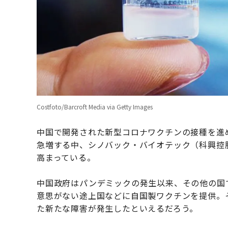
Costfoto/Barcroft Media via Getty Images
中国で開発された新型コロナワクチンの接種を進
急増する中、シノバック・バイオテック（科興控
高まっている。
中国政府はパンデミックの発生以来、その他の国
意思がない途上国などに自国製ワクチンを提供。
た新たな障害が発生したといえるだろう。