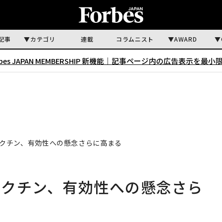
記事
カテゴリ
連載
コラムニスト
AWARD
rbes JAPAN MEMBERSHIP 新機能｜
記事ページ内の広告表示を最小
クチン、有効性への懸念さらに高まる
ワクチン、有効性への懸念さら