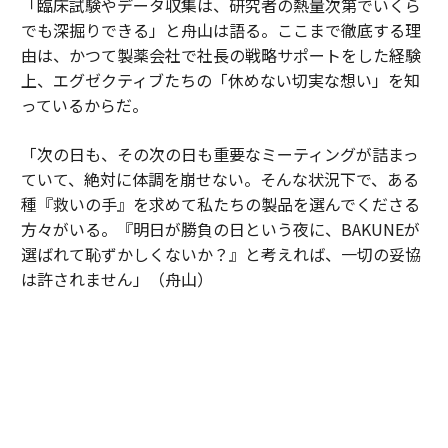
「臨床試験やデータ収集は、研究者の熱量次第でいくら
でも深掘りできる」と舟山は語る。ここまで徹底する理
由は、かつて製薬会社で社長の戦略サポートをした経験
上、エグゼクティブたちの「休めない切実な想い」を知
っているからだ。
「次の日も、その次の日も重要なミーティングが詰まっ
ていて、絶対に体調を崩せない。そんな状況下で、ある
種『救いの手』を求めて私たちの製品を選んでくださる
方々がいる。『明日が勝負の日という夜に、BAKUNEが
選ばれて恥ずかしくないか？』と考えれば、一切の妥協
は許されません」（舟山）