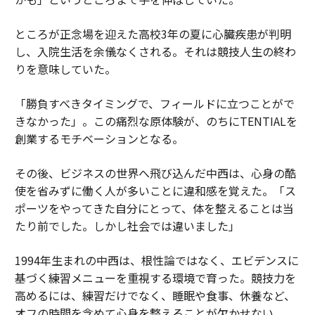
ところが正念場を迎えた高校3年の夏に心臓疾患が判明
し、入院生活を余儀なくされる。それは競技人生の終わ
りを意味していた。
「勝負すべきタイミングで、フィールドに立つことがで
きなかった」。この痛烈な原体験が、のちにTENTIALを
創業するモチベーションとなる。
その後、ビジネスの世界へ飛び込んだ中西は、心身の酷
使を省みずに働く人が多いことに違和感を覚えた。「ス
ポーツをやってきた自分にとって、体を整えることは当
たり前でした。しかし社会では違いました」
1994年生まれの中西は、根性論ではなく、エビデンスに
基づく練習メニューを重視する環境で育った。競技力を
高めるには、練習だけでなく、睡眠や食事、休養など、
オフの時間を含めて心身を整えることが欠かせない。