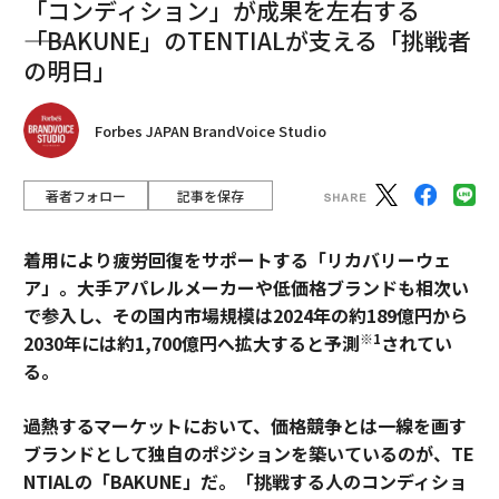
「コンディション」が成果を左右する
――「BAKUNE」のTENTIALが支える「挑戦者
の明日」
Forbes JAPAN BrandVoice Studio
著者フォロー
記事を保存
着用により疲労回復をサポートする「リカバリーウェ
ア」。大手アパレルメーカーや低価格ブランドも相次い
で参入し、その国内市場規模は2024年の約189億円から
※1
2030年には約1,700億円へ拡大すると予測
されてい
る。
過熱するマーケットにおいて、価格競争とは一線を画す
ブランドとして独自のポジションを築いているのが、TE
NTIALの「BAKUNE」だ。「挑戦する人のコンディショ