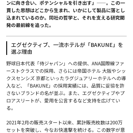
ンに向き合い、ポテンシャルを引き出す」——。この一
貫した思想はどこから生まれ、いかにして製品に落とし
込まれているのか。同社の哲学と、それを支える研究開
発の最前線を追った。
エグゼクティブ、一流ホテルが「BAKUNE」を
選ぶ理由
野球日本代表「侍ジャパン」への提供、ANA国際線ファ
ーストクラスでの採用、さらには帝国ホテル 大阪やシッ
クスセンシズ 京都といったラグジュアリーホテルへの導
入など、「BAKUNE」の採用実績には、品質に妥協を許
さないブランドの名が並ぶ。また、エグゼクティブやプ
ロアスリートが、愛用を公言するなど支持を広げてい
る。
2021年2月の販売スタート以来、累計販売枚数は200万
セットを突破し、今なお快進撃を続ける。この数字が意