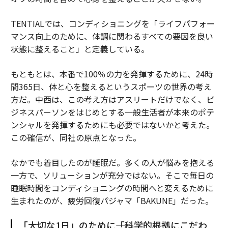
TENTIALでは、コンディショニングを「ライフパフォー
マンス向上のために、体調に関わるすべての要因を良い
状態に整えること」と定義している。
もともとは、本番で100％の力を発揮するために、24時
間365日、体と心を整えるというスポーツの世界の考え
方だ。中西は、この考え方はアスリートだけでなく、ビ
ジネスパーソンをはじめとする一般生活者が本来のポテ
ンシャルを発揮するためにも必要ではないかと考えた。
この確信が、同社の原点となった。
なかでも着目したのが睡眠だ。多くの人が悩みを抱える
一方で、ソリューションが充分ではない。そこで毎日の
睡眠時間をコンディショニングの時間へと変えるために
生まれたのが、疲労回復パジャマ「BAKUNE」だった。
「大切な1日」のために――「科学的根拠にこだわ