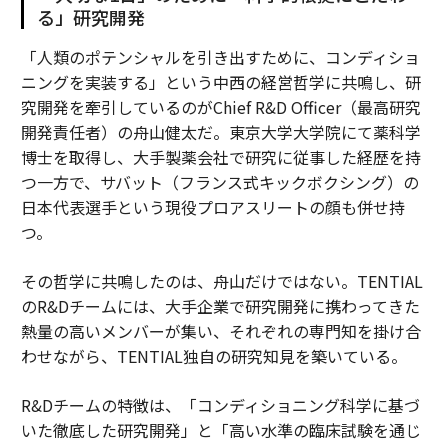
る」研究開発
「人類のポテンシャルを引き出すために、コンディショ
ニングを実装する」という中西の経営哲学に共鳴し、研
究開発を牽引しているのがChief R&D Officer（最高研究
開発責任者）の舟山健太だ。東京大学大学院にて薬科学
博士を取得し、大手製薬会社で研究に従事した経歴を持
つ一方で、サバット（フランス式キックボクシング）の
日本代表選手という現役プロアスリートの顔も併せ持
つ。
その哲学に共鳴したのは、舟山だけではない。TENTIAL
のR&Dチームには、大手企業で研究開発に携わってきた
熱量の高いメンバーが集い、それぞれの専門知を掛け合
わせながら、TENTIAL独自の研究知見を築いている。
R&Dチームの特徴は、「コンディショニング科学に基づ
いた徹底した研究開発」と「高い水準の臨床試験を通じ