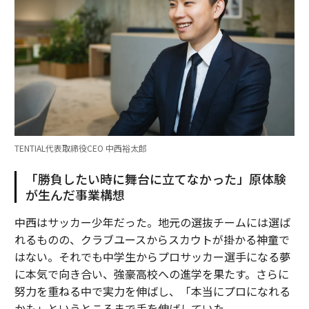
TENTIAL代表取締役CEO 中西裕太郎
「勝負したい時に舞台に立てなかった」原体験
が生んだ事業構想
中西はサッカー少年だった。地元の選抜チームには選ば
れるものの、クラブユースからスカウトが掛かる神童で
はない。それでも中学生からプロサッカー選手になる夢
に本気で向き合い、強豪高校への進学を果たす。さらに
努力を重ねる中で実力を伸ばし、「本当にプロになれる
かも」というところまで手を伸ばしていた。