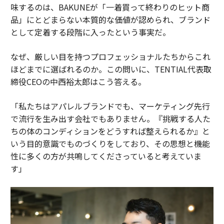
味するのは、BAKUNEが「一着買って終わりのヒット商
品」にとどまらない本質的な価値が認められ、ブランド
として定着する段階に入ったという事実だ。
なぜ、厳しい目を持つプロフェッショナルたちからこれ
ほどまでに選ばれるのか。この問いに、TENTIAL代表取
締役CEOの中西裕太郎はこう答える。
「私たちはアパレルブランドでも、マーケティング先行
で流行を生み出す会社でもありません。『挑戦する人た
ちの体のコンディションをどうすれば整えられるか』と
いう目的意識でものづくりをしており、その思想と機能
性に多くの方が共鳴してくださっていると考えていま
す」