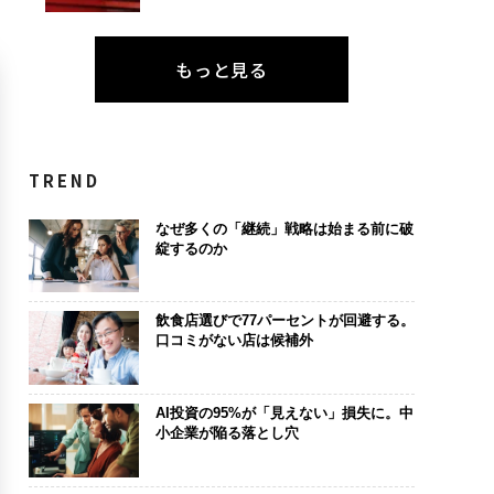
もっと見る
TREND
なぜ多くの「継続」戦略は始まる前に破
綻するのか
飲食店選びで77パーセントが回避する。
口コミがない店は候補外
AI投資の95%が「見えない」損失に。中
小企業が陥る落とし穴