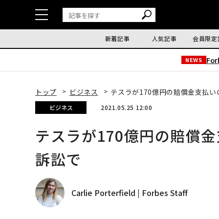
新着記事
人気記事
会員限定
Fo
NEWS
トップ
ビジネス
テスラが170億円の賠償金支払
ビジネス
2021.05.25 12:00
テスラが170億円の賠償
訴訟で
Carlie Porterfield | Forbes Staff