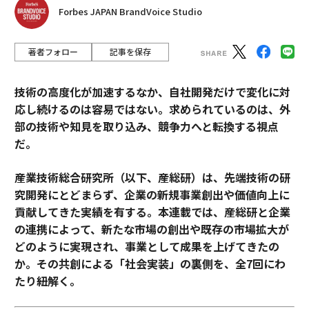
Forbes JAPAN BrandVoice Studio
著者フォロー
記事を保存
技術の高度化が加速するなか、自社開発だけで変化に対
応し続けるのは容易ではない。求められているのは、外
部の技術や知見を取り込み、競争力へと転換する視点
だ。
産業技術総合研究所（以下、産総研）は、先端技術の研
究開発にとどまらず、企業の新規事業創出や価値向上に
貢献してきた実績を有する。本連載では、産総研と企業
の連携によって、新たな市場の創出や既存の市場拡大が
どのように実現され、事業として成果を上げてきたの
か。その共創による「社会実装」の裏側を、全7回にわ
たり紐解く。