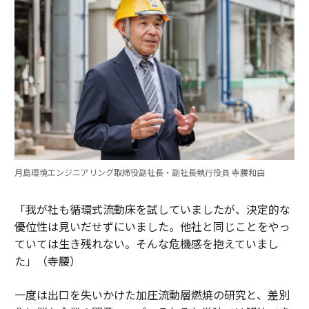
月島環境エンジニアリング取締役副社長・副社長執行役員 寺腰和由
「我が社も循環式流動床を試していましたが、決定的な
優位性は見いだせずにいました。他社と同じことをやっ
ていては生き残れない。そんな危機感を抱えていまし
た」（寺腰）
一度は出口を失いかけた加圧流動層燃焼の研究と、差別