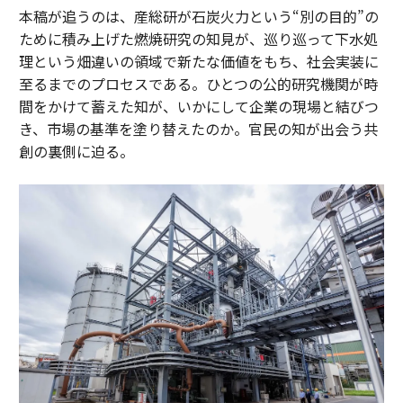
本稿が追うのは、産総研が石炭火力という“別の目的”の
ために積み上げた燃焼研究の知見が、巡り巡って下水処
理という畑違いの領域で新たな価値をもち、社会実装に
至るまでのプロセスである。ひとつの公的研究機関が時
間をかけて蓄えた知が、いかにして企業の現場と結びつ
き、市場の基準を塗り替えたのか。官民の知が出会う共
創の裏側に迫る。