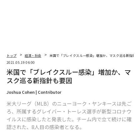
トップ
経済・社会
米国で「ブレイクスルー感染」増加か、マスク巡る新指針も
2021.05.19 06:00
米国で「ブレイクスルー感染」増加か、マ
スク巡る新指針も要因
Joshua Cohen | Contributor
米大リーグ（MLB）のニューヨーク・ヤンキースは先ご
ろ、所属するグレイバー・トーレス選手が新型コロナウ
イルスに感染したと発表した。チーム内で立て続けに確
認された、8人目の感染者となる。