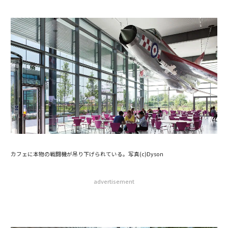
カフェに本物の戦闘機が吊り下げられている。写真(c)Dyson
advertisement