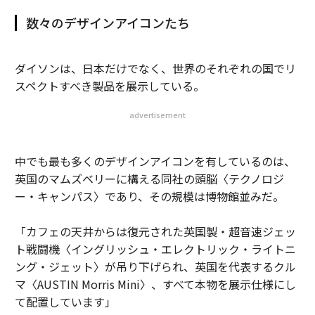
数々のデザインアイコンたち
ダイソンは、日本だけでなく、世界のそれぞれの国でリ
スペクトすべき製品を展示している。
advertisement
中でも最も多くのデザインアイコンを有しているのは、
英国のマムズベリーに構える同社の頭脳〈テクノロジ
ー・キャンパス〉であり、その規模は博物館並みだ。
「カフェの天井からは復元された英国製・超音速ジェッ
ト戦闘機〈イングリッシュ・エレクトリック・ライトニ
ング・ジェット〉が吊り下げられ、英国を代表するクル
マ〈AUSTIN Morris Mini〉、すべて本物を展示仕様にし
て配置しています」