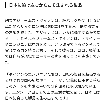
日本に溶け込むからこそ生まれる製品
創業者ジェームズ・ダイソンは、紙パックを使用しない
革新的なサイクロン掃除機DCO1を生み出し掃除機業界
の常識を覆した。デザインとは、いかに機能するかであ
る──、と考えるジェームス・ダイソンは、デザイナー
やエンジニアは見方を変え、どう改良できるかを考えて
実現する力を持つと言う。そして彼らは、コロナ禍前ま
では自らが現場でユーザーの声を聞くことを実践してき
た。
「ダイソンのエンジニアたちは、自社の製品を販売する
それぞれの国の環境やユーザーが、実際に使用する暮ら
しのシーンを念頭に置いて研究開発に取り組んでいま
す。エンジニア自らその国の生活環境を見て、日本には
日本に合った製品を生み出すのです」