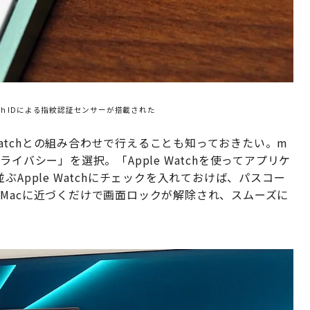
ouch IDによる指紋認証センサーが搭載された
 Watchとの組み合わせで行えることも知っておきたい。m
イバシー」を選択。「Apple Watchを使ってアプリケ
Apple Watchにチェックを入れておけば、パスコー
けてiMacに近づくだけで画面ロックが解除され、スムーズに