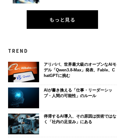
もっと見る
TREND
アリババ、世界最大級のオープンなAIモ
デル「Qwen3.8-Max」発表、Fable、C
hatGPTに挑む
AIが書き換える「仕事・リーダーシッ
プ・人間の可能性」のルール
停滞するAI導入、その原因は技術ではな
く「社内の足並み」にある