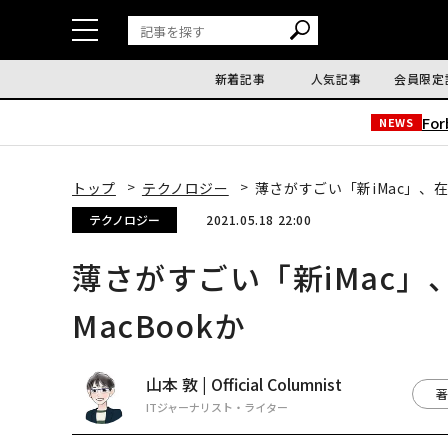
新着記事
人気記事
会員限定
Fo
NEWS
トップ
テクノロジー
薄さがすごい「新iMac」、在
テクノロジー
2021.05.18 22:00
薄さがすごい「新iMac
MacBookか
山本 敦 | Official Columnist
著
ITジャーナリスト・ライター