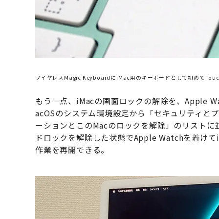
ワイヤレスMagic KeyboardにiMac用のキーボードとして初めてT
もう一点、iMacの画面ロックの解除を、Apple
acOSのシステム環境設定から「セキュリティとプラ
ーションとこのMacのロックを解除」のリストに並ぶ
ドロックを解除した状態でApple Watchを着
作業を再開できる。