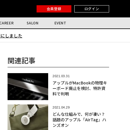
会員登録
ログイン
CAREER
SALON
EVENT
限にしました
関連記事
2021.03.31
アップルがMacBookの物理キ
ーボード廃止を検討、特許資
料で判明
2021.04.29
どんな仕組みで、何が凄い？
話題のアップル「AirTag」ハ
ンズオン