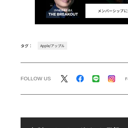
メンバーシップに
タグ：
Apple/アップル
FOLLOW US