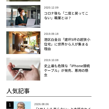
2020.12.09
コロナ後も「二度と戻ってこ
ない」職業とは？
2019.09.18
港区白金台「建坪5坪の超狭小
住宅」に世界から人が集まる
理由
2019.10.08
史上最も危険な「iPhone接続
ケーブル」が発売、悪用の懸
念
人気記事
2026.08.06
「1サトシも売らない」と主張のセイ