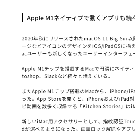
Apple M1ネイティブで動くアプリも続
2020年秋にリリースされたmacOS 11 Big S
ージなどアイコンのデザインをiOS/iPadOS
acユーザーも新しくなったユーザーインターフェ
Apple M1チップを搭載するMacで円滑にネイティブ動作
toshop、Slackなど続々と増えている。
またApple M1チップ搭載のMacから、iPhone
った。App Storeを開くと、iPhoneおよび
ピ動画を数多く収録する「Kitchen Stories
新しいiMac用アクセサリーとして、指紋認証Touch
dが選べるようになった。画面ロック解除やアプリ