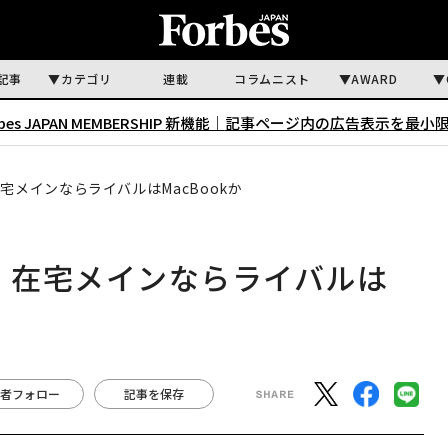
記事
カテゴリ
連載
コラムニスト
AWARD
rbes JAPAN MEMBERSHIP 新機能｜
記事ページ内の広告表示を最小
宅メインならライバルはMacBookか
」、在宅メインならライバルは
者フォロー
記事を保存