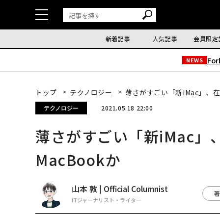
新着記事
人気記事
会員限定
Fo
NEWS
トップ
テクノロジー
薄さがすごい「新iMac」、在
テクノロジー
2021.05.18 22:00
薄さがすごい「新iMac
MacBookか
山本 敦 | Official Columnist
著
ITジャーナリスト・ライター