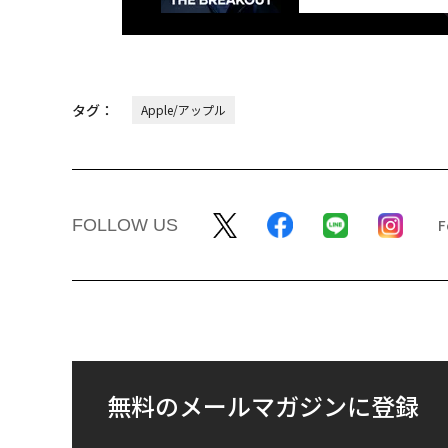
タグ：
Apple/アップル
FOLLOW US
無料のメールマガジンに登録