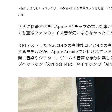
大幅に小型化したロジックボードの左右に小型空冷ファンを配置。M1
いる
さらに特筆すべきはApple M1チップの電力効
ても空冷ファンのノイズ音が気にならなかったこ
今回テストしたiMacは4つの高性能コアと4つの
するモデルだが、Apple Arcadeで配信され
間に音楽やシアター、ゲームの音声を存分に楽し
グヘッドホン「AirPods Max」やイヤホンの「Ai