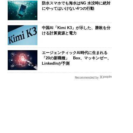
防水スマホでも海水はNG 水没時に絶対
にやってはいけない4つの行動
中国AI「Kimi K3」が示した、勝敗を分
ける計算資源と電力
エージェンティックAI時代に生まれる
「20の新職種」 Box、マッキンゼー、
LinkedInが予測
Recommended by