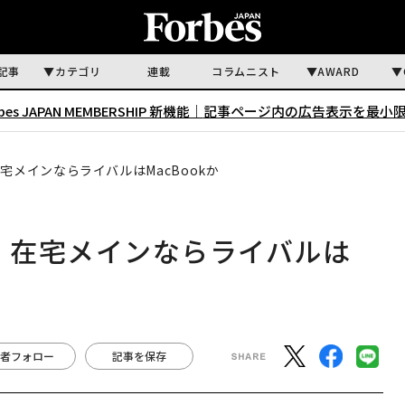
記事
カテゴリ
連載
コラムニスト
AWARD
rbes JAPAN MEMBERSHIP 新機能｜
記事ページ内の広告表示を最小
宅メインならライバルはMacBookか
」、在宅メインならライバルは
者フォロー
記事を保存