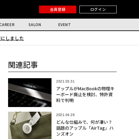
会員登録
ログイン
CAREER
SALON
EVENT
限にしました
関連記事
2021.03.31
アップルがMacBookの物理キ
ーボード廃止を検討、特許資
料で判明
2021.04.29
どんな仕組みで、何が凄い？
話題のアップル「AirTag」ハ
ンズオン