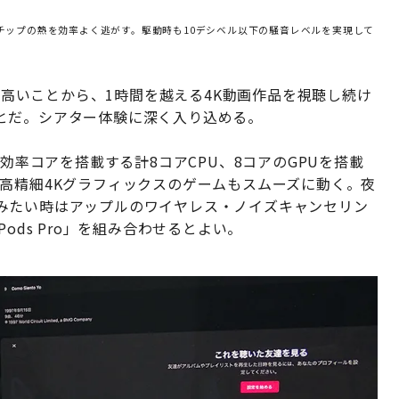
チップの熱を効率よく逃がす。駆動時も10デシベル以下の騒音レベルを実現して
率が高いことから、1時間を越える4K動画作品を視聴し続け
とだ。シアター体験に深く入り込める。
高効率コアを搭載する計8コアCPU、8コアのGPUを搭載
ている高精細4Kグラフィックスのゲームもスムーズに動く。夜
みたい時はアップルのワイヤレス・ノイズキャンセリン
rPods Pro」を組み合わせるとよい。