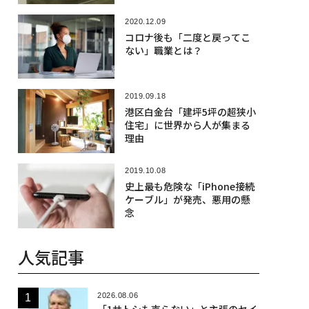
2020.12.09
コロナ後も「二度と戻ってこ
ない」職業とは？
2019.09.18
港区白金台「建坪5坪の超狭小
住宅」に世界から人が集まる
理由
2019.10.08
史上最も危険な「iPhone接続
ケーブル」が発売、悪用の懸
念
人気記事
2026.08.06
「1サトシも売らない」と主張のセイ