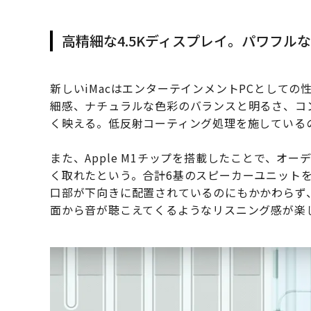
高精細な4.5Kディスプレイ。パワフル
新しいiMacはエンターテインメントPCとしての性能
細感、ナチュラルな色彩のバランスと明るさ、コ
く映える。低反射コーティング処理を施している
また、Apple M1チップを搭載したことで、オ
く取れたという。合計6基のスピーカーユニット
口部が下向きに配置されているのにもかかわらず、
面から音が聴こえてくるようなリスニング感が楽