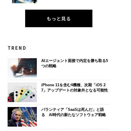
もっと見る
TREND
AIエージェント面接で内定を勝ち取る5
つの戦略
iPhone 11を含む4機種、次期「iOS 2
7」アップデートの対象外となる可能性
パランティア「SaaSは死んだ」と語
る AI時代の新たなソフトウェア戦略