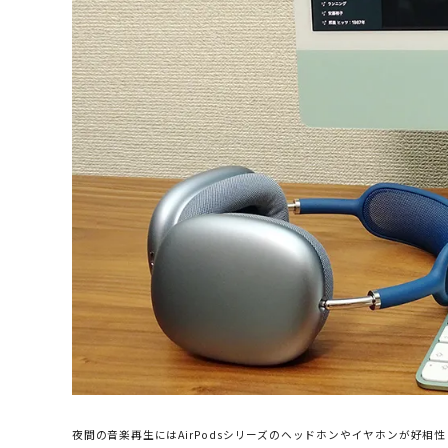
夜間の音楽再生にはAirPodsシリーズのヘッドホンやイヤホンが好相性