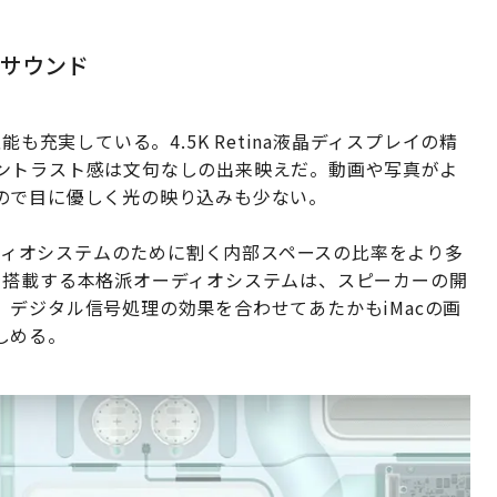
なサウンド
も充実している。4.5K Retina液晶ディスプレイの精
ントラスト感は文句なしの出来映えだ。動画や写真がよ
ので目に優しく光の映り込みも少ない。
ーディオシステムのために割く内部スペースの比率をより多
を搭載する本格派オーディオシステムは、スピーカーの開
デジタル信号処理の効果を合わせてあたかもiMacの画
しめる。