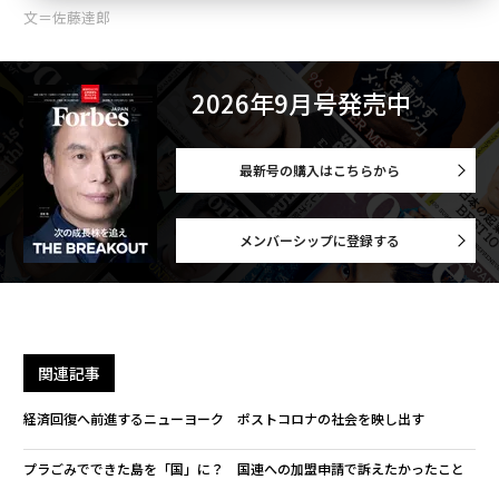
文＝佐藤達郎
2026年9月号発売中
最新号の購入はこちらから
メンバーシップに登録する
関連記事
経済回復へ前進するニューヨーク ポストコロナの社会を映し出す
プラごみでできた島を「国」に？ 国連への加盟申請で訴えたかったこと