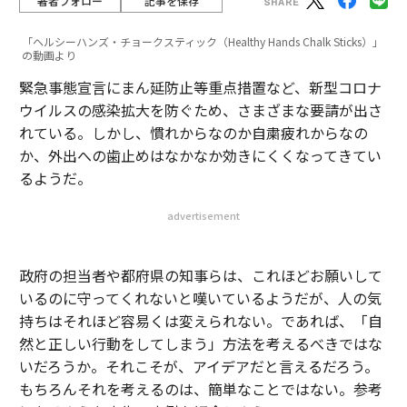
著者フォロー
記事を保存
「ヘルシーハンズ・チョークスティック（Healthy Hands Chalk Sticks）」
の動画より
緊急事態宣言にまん延防止等重点措置など、新型コロナ
ウイルスの感染拡大を防ぐため、さまざまな要請が出さ
れている。しかし、慣れからなのか自粛疲れからなの
か、外出への歯止めはなかなか効きにくくなってきてい
るようだ。
advertisement
政府の担当者や都府県の知事らは、これほどお願いして
いるのに守ってくれないと嘆いているようだが、人の気
持ちはそれほど容易くは変えられない。であれば、「自
然と正しい行動をしてしまう」方法を考えるべきではな
いだろうか。それこそが、アイデアだと言えるだろう。
もちろんそれを考えるのは、簡単なことではない。参考