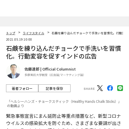
トップ
ライフスタイル
石鹸を練り込んだチョークで手洗いを習慣化。行動変
2021.05.19 10:00
石鹸を練り込んだチョークで手洗いを習慣
化。行動変容を促すインドの広告
佐藤達郎 | Official Columnist
多摩美術大学教授（広告論/マーケティング論）
著者フォロー
記事を保存
「ヘルシーハンズ・チョークスティック（Healthy Hands Chalk Sticks）」
の動画より
緊急事態宣言にまん延防止等重点措置など、新型コロナ
ウイルスの感染拡大を防ぐため、さまざまな要請が出さ