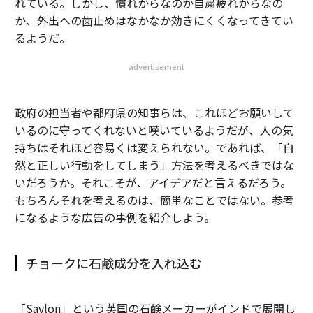
れている。しかし、慣れからなのか自粛疲れからなの
か、外出への歯止めはなかなか効きにくくなってきてい
るようだ。
advertisement
政府の担当者や都府県の知事らは、これほどお願いして
いるのに守ってくれないと嘆いているようだが、人の気
持ちはそれほど容易くは変えられない。であれば、「自
然と正しい行動をしてしまう」方法を考えるべきではな
いだろうか。それこそが、アイデアだと言えるだろう。
もちろんそれを考えるのは、簡単なことではない。参考
になるような広告の事例を紹介しよう。
チョークに石鹸成分を入れ込む
「Savlon」という英国の石鹸メーカーがインドで展開し