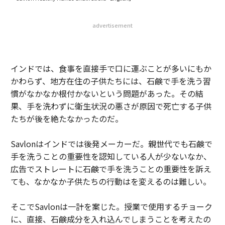
advertisement
インドでは、食事を直接手で口に運ぶことが多いにもか
かわらず、地方在住の子供たちには、石鹸で手を洗う習
慣がなかなか根付かないという問題があった。その結
果、手を洗わずに衛生状況の悪さが原因で死亡する子供
たちが後を絶たなかったのだ。
Savlonはインドでは後発メーカーだ。親世代でも石鹸で
手を洗うことの重要性を認知している人が少ないなか、
広告でストレートに石鹸で手を洗うことの重要性を訴え
ても、なかなか子供たちの行動はを変えるのは難しい。
そこでSavlonは一計を案じた。授業で使用するチョーク
に、直接、石鹸成分を入れ込んでしまうことを考えたの