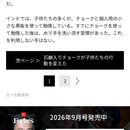
だ。
インドでは、子供たちの多くが、チョークと個人用の小
さな黒板を使って勉強している。すでにチョークを使っ
て勉強した後は、水で手を洗い流す習慣があった。これ
を利用しない手はない。
石鹸入りチョークが子供たちの行
次ページ ＞
動を変えた
1
2
文＝佐藤達郎
2026年9月号発売中