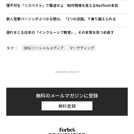
理不尽を「リスペクト」で駆逐せよ 制作現場を変えるNetflixの本気
新人営業パーソンがぶつかる壁は、「2つの武器」で乗り越えられる
遅れをとる日本の「インクルーシブ教育」。その本質を見つめ直す
タグ：
SNS/ソーシャルメディア
マーケティング
advertisement
無料のメールマガジンに登録
無料登録