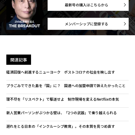
最新号の購入はこちらから
メンバーシップに登録する
関連記事
経済回復へ前進するニューヨーク ポストコロナの社会を映し出す
プラごみでできた島を「国」に？ 国連への加盟申請で訴えたかったこと
理不尽を「リスペクト」で駆逐せよ 制作現場を変えるNetflixの本気
新人営業パーソンがぶつかる壁は、「2つの武器」で乗り越えられる
遅れをとる日本の「インクルーシブ教育」。その本質を見つめ直す