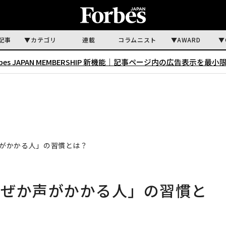
記事
カテゴリ
連載
コラムニスト
AWARD
rbes JAPAN MEMBERSHIP 新機能｜
記事ページ内の広告表示を最小
がかかる人」の習慣とは？
なぜか声がかかる人」の習慣と