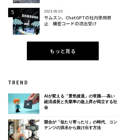
2023.05.03
サムスン、ChatGPTの社内使用禁
止 機密コードの流出受け
もっと見る
TREND
AIが変える「景気後退」の常識──高い
経済成長と失業率の急上昇が両立する社
会
競合が「似たり寄ったり」の時代、コン
テンツの洪水から抜け出す方法