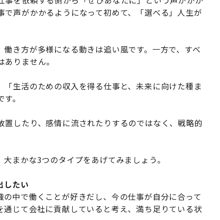
仕事を依頼する側から「ぜひあなたに」という声がかか
事で声がかかるようになって初めて、「選べる」人生が
、働き方が多様になる動きは追い風です。一方で、すべ
はありません。
、「生活のための収入を得る仕事と、未来に向けた種ま
です。
放置したり、感情に流されたりするのではなく、戦略的
、大まかな3つのタイプをあげてみましょう。
出したい
織の中で働くことが好きだし、今の仕事が自分に合って
を通じて会社に貢献していると考え、満ち足りている状