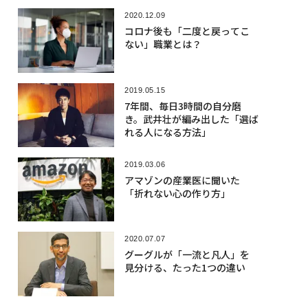
2020.12.09
コロナ後も「二度と戻ってこ
ない」職業とは？
2019.05.15
7年間、毎日3時間の自分磨
き。武井壮が編み出した「選ば
れる人になる方法」
2019.03.06
アマゾンの産業医に聞いた
「折れない心の作り方」
2020.07.07
グーグルが「一流と凡人」を
見分ける、たった1つの違い