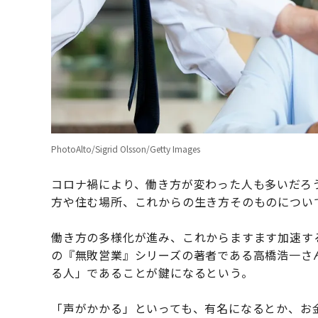
PhotoAlto/Sigrid Olsson/Getty Images
コロナ禍により、働き方が変わった人も多いだろ
方や住む場所、これからの生き方そのものについ
働き方の多様化が進み、これからますます加速す
の『無敗営業』シリーズの著者である高橋浩一さ
る人」であることが鍵になるという。
「声がかかる」といっても、有名になるとか、お