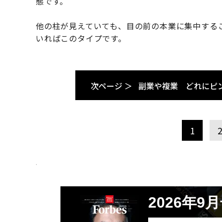
態です。
他の柱が見えていても、目の前の本業に集中する
いればこのタイプです。
次ページ ＞
副業や複業 どれにピ
1
.
2026年9