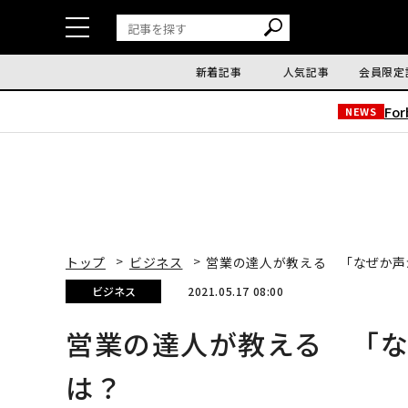
新着記事
人気記事
会員限定
Fo
NEWS
トップ
ビジネス
営業の達人が教える 「なぜか声
ビジネス
2021.05.17 08:00
営業の達人が教える 「
は？