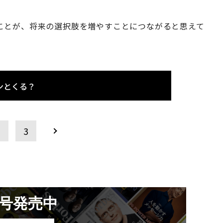
ことが、将来の選択肢を増やすことにつながると思えて
ンとくる？
2
3
月号発売中