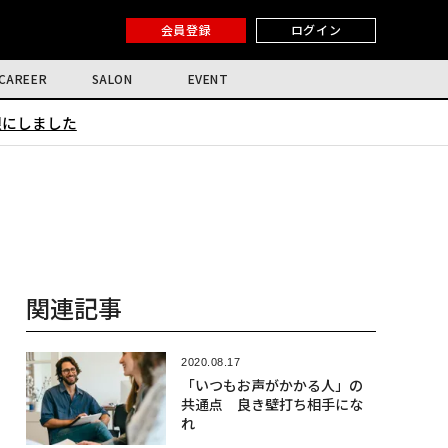
会員登録
ログイン
CAREER
SALON
EVENT
限にしました
関連記事
2020.08.17
「いつもお声がかかる人」の
共通点 良き壁打ち相手にな
れ