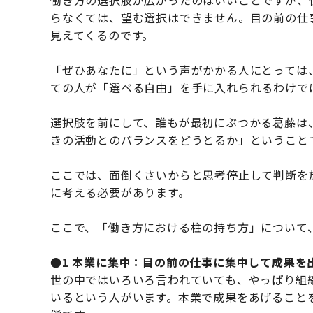
働き方の選択肢が広がったのはいいことですが、
らなくては、望む選択はできません。目の前の仕
見えてくるのです。
「ぜひあなたに」という声がかかる人にとっては
ての人が「選べる自由」を手に入れられるわけで
選択肢を前にして、誰もが最初にぶつかる葛藤は
きの活動とのバランスをどうとるか」ということ
ここでは、面倒くさいからと思考停止して判断を
に考える必要があります。
ここで、「働き方における柱の持ち方」について
●1 本業に集中：目の前の仕事に集中して成果を
世の中ではいろいろ言われていても、やっぱり組
いるという人がいます。本業で成果をあげること