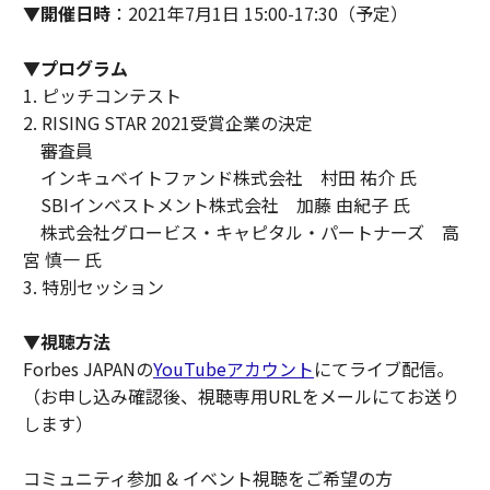
▼開催日時
：2021年7月1日 15:00-17:30（予定）
▼プログラム
1. ピッチコンテスト
2. RISING STAR 2021受賞企業の決定
審査員
インキュベイトファンド株式会社 村田 祐介 氏
SBIインベストメント株式会社 加藤 由紀子 氏
株式会社グロービス・キャピタル・パートナーズ 高
宮 慎一 氏
3. 特別セッション
▼視聴方法
Forbes JAPANの
YouTubeアカウント
にてライブ配信。
（お申し込み確認後、視聴専用URLをメールにてお送り
します）
コミュニティ参加 & イベント視聴をご希望の方