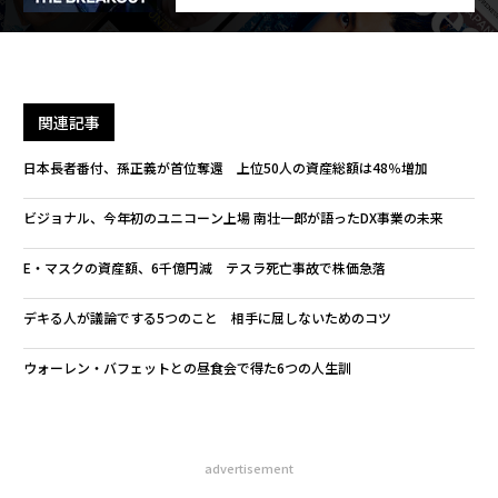
関連記事
日本長者番付、孫正義が首位奪還 上位50人の資産総額は48％増加
ビジョナル、今年初のユニコーン上場 南壮一郎が語ったDX事業の未来
E・マスクの資産額、6千億円減 テスラ死亡事故で株価急落
デキる人が議論でする5つのこと 相手に屈しないためのコツ
ウォーレン・バフェットとの昼食会で得た6つの人生訓
advertisement