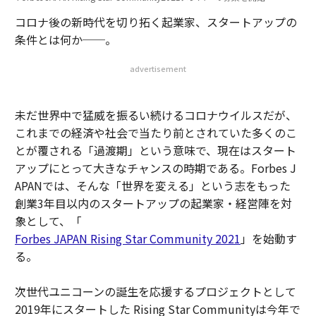
コロナ後の新時代を切り拓く起業家、スタートアップの
条件とは何か──。
advertisement
未だ世界中で猛威を振るい続けるコロナウイルスだが、
これまでの経済や社会で当たり前とされていた多くのこ
とが覆される「過渡期」という意味で、現在はスタート
アップにとって大きなチャンスの時期である。Forbes J
APANでは、そんな「世界を変える」という志をもった
創業3年目以内のスタートアップの起業家・経営陣を対
象として、「
Forbes JAPAN Rising Star Community 2021
」を始動す
る。
次世代ユニコーンの誕生を応援するプロジェクトとして
2019年にスタートした Rising Star Communityは今年で