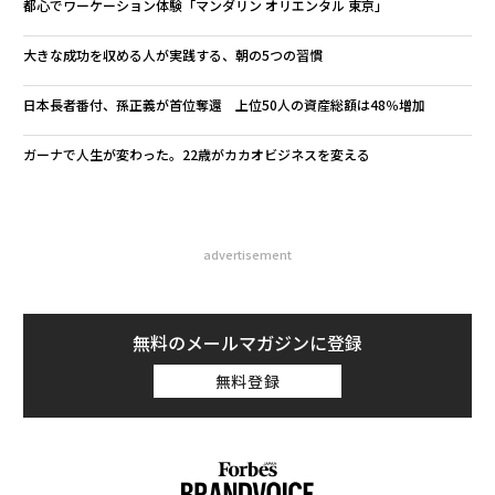
都心でワーケーション体験「マンダリン オリエンタル 東京」
大きな成功を収める人が実践する、朝の5つの習慣
日本長者番付、孫正義が首位奪還 上位50人の資産総額は48％増加
ガーナで人生が変わった。22歳がカカオビジネスを変える
advertisement
無料のメールマガジンに登録
無料登録