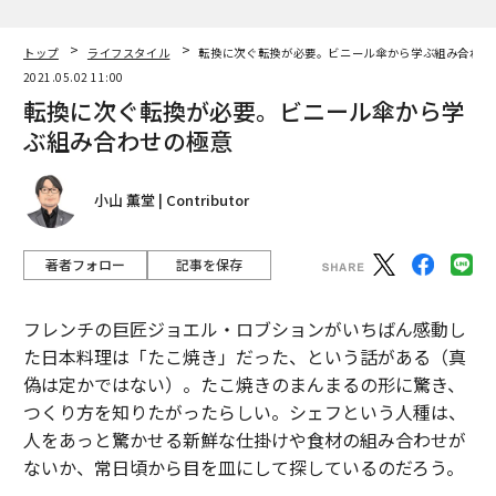
トップ
ライフスタイル
転換に次ぐ転換が必要。ビニール傘から学ぶ組み合わせ
2021.05.02 11:00
転換に次ぐ転換が必要。ビニール傘から学
ぶ組み合わせの極意
小山 薫堂 | Contributor
著者フォロー
記事を保存
フレンチの巨匠ジョエル・ロブションがいちばん感動し
た日本料理は「たこ焼き」だった、という話がある（真
偽は定かではない）。たこ焼きのまんまるの形に驚き、
つくり方を知りたがったらしい。シェフという人種は、
人をあっと驚かせる新鮮な仕掛けや食材の組み合わせが
ないか、常日頃から目を皿にして探しているのだろう。