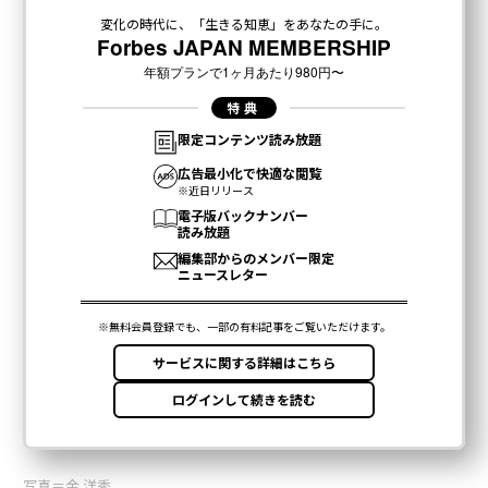
写真＝金 洋秀