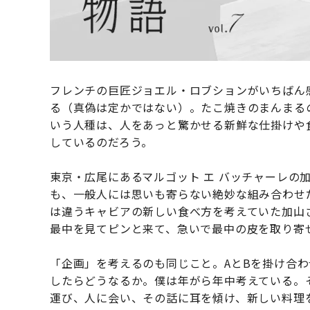
フレンチの巨匠ジョエル・ロブションがいちばん
る（真偽は定かではない）。たこ焼きのまんまる
いう人種は、人をあっと驚かせる新鮮な仕掛けや
しているのだろう。
東京・広尾にあるマルゴット エ バッチャーレの
も、一般人には思いも寄らない絶妙な組み合わせ
は違うキャビアの新しい食べ方を考えていた加山
最中を見てピンと来て、急いで最中の皮を取り寄
「企画」を考えるのも同じこと。AとBを掛け合わ
したらどうなるか。僕は年がら年中考えている。
運び、人に会い、その話に耳を傾け、新しい料理