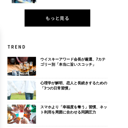
もっと見る
TREND
ウイスキーアワード会長が厳選、7カテ
ゴリー別「本当に旨いスコッチ」
心理学が解明、恋人と長続きするための
「3つの日常習慣」
スマホより「幸福度を奪う」習慣、ネッ
ト利用を周囲に合わせる同調圧力