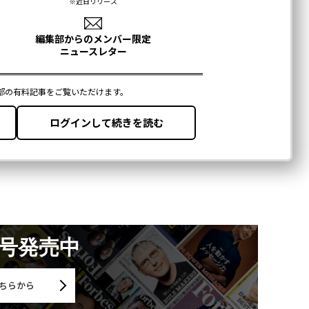
月号発売中
ちらから