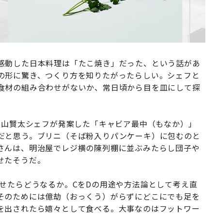
感動した日本料理は「たこ焼き」だった、という話があ
の形に驚き、つくり方を知りたがったらしい。シェフと
食材の組み合わせがないか、常日頃から目を皿にして探
加山賢太シェフが発案した「キャビア最中（もなか）」
だと思う。ブリニ（そば粉入りパンケーキ）に包むのと
さんは、明治屋でレジ横の陳列棚に並ぶみたらし団子や
せたそうだ。
せたらどうなるか。CをDの用途や方法論として考え直
そのためには億劫（おっくう）がらずにどこにでも足を
を出されたら嬉々として食べる。大事なのはフットワー