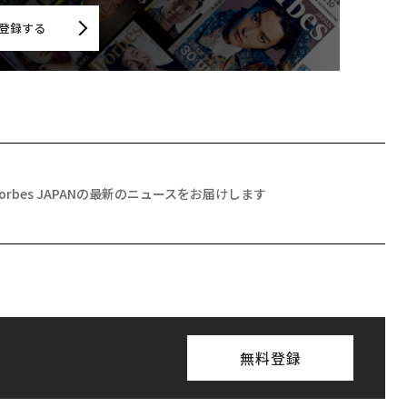
登録する
Forbes JAPANの最新のニュースをお届けします
無料登録