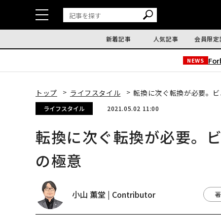
新着記事
人気記事
会員限定
Fo
NEWS
トップ
ライフスタイル
転換に次ぐ転換が必要。ビ
ライフスタイル
2021.05.02 11:00
転換に次ぐ転換が必要。
の極意
小山 薫堂 | Contributor
著