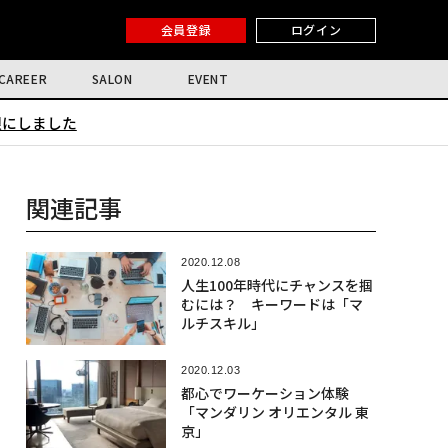
会員登録
ログイン
CAREER
SALON
EVENT
限にしました
関連記事
2020.12.08
人生100年時代にチャンスを掴
むには？ キーワードは「マ
ルチスキル」
2020.12.03
都心でワーケーション体験
「マンダリン オリエンタル 東
京」