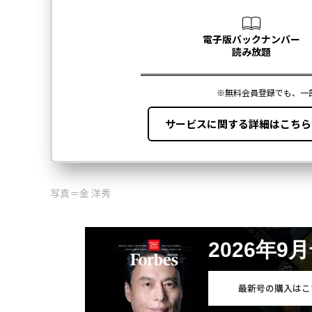
写真＝金 洋秀
2026年9
最新号の購入はこ