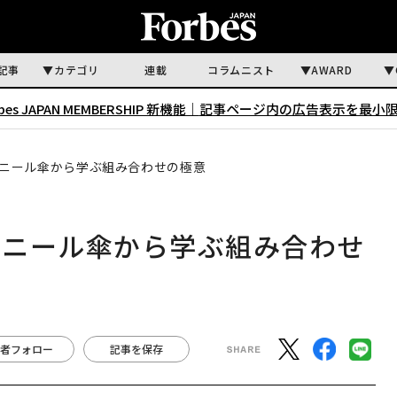
記事
カテゴリ
連載
コラムニスト
AWARD
rbes JAPAN MEMBERSHIP 新機能｜
記事ページ内の広告表示を最小
ニール傘から学ぶ組み合わせの極意
ビニール傘から学ぶ組み合わせ
者フォロー
記事を保存