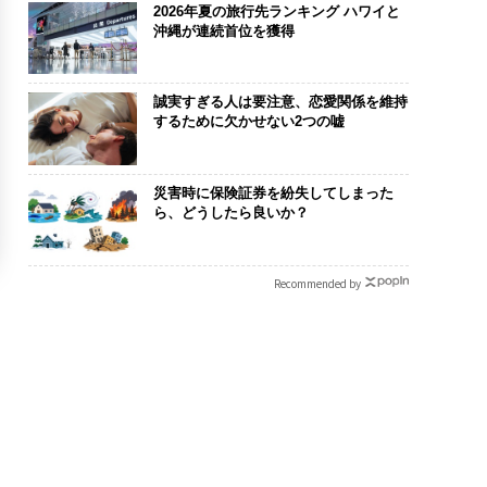
2026年夏の旅行先ランキング ハワイと
沖縄が連続首位を獲得
誠実すぎる人は要注意、恋愛関係を維持
するために欠かせない2つの嘘
災害時に保険証券を紛失してしまった
ら、どうしたら良いか？
Recommended by