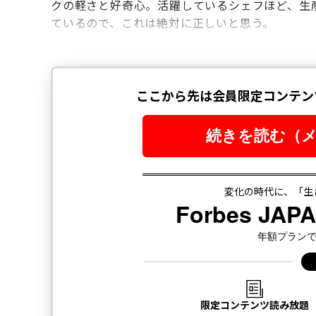
クの軽さと好奇心。活躍しているシェフほど、生
ているので、これは絶対に正しいと思う。