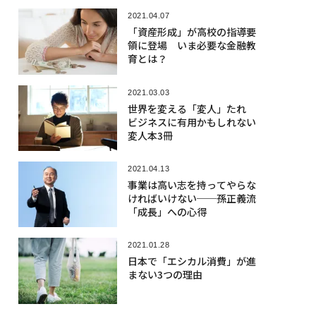
2021.04.07
「資産形成」が高校の指導要
領に登場 いま必要な金融教
育とは？
2021.03.03
世界を変える「変人」たれ
ビジネスに有用かもしれない
変人本3冊
2021.04.13
事業は高い志を持ってやらな
ければいけない──孫正義流
「成長」への心得
2021.01.28
日本で「エシカル消費」が進
まない3つの理由