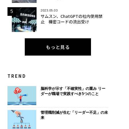
2023.05.03
サムスン、ChatGPTの社内使用禁
止 機密コードの流出受け
もっと見る
TREND
脳科学が示す「不確実性」の重み リー
ダーが職場で実践すべき5つのこと
管理職削減が生む「リーダー不足」の未
来