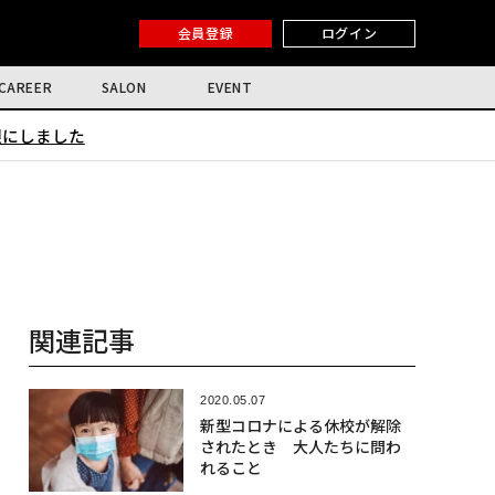
会員登録
ログイン
CAREER
SALON
EVENT
限にしました
関連記事
2020.05.07
新型コロナによる休校が解除
されたとき 大人たちに問わ
れること