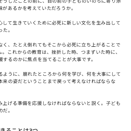
そうしたことの前に、目の前の子どものいのちに寄り添
味があるかを考えていただろうか。
心して生きていくために必死に新しい文化を生み出して
った。
なく、たとえ倒れてもそこから必死に立ち上がることで
ん。これからの教育は、挫折した時、つまずいた時に、
援するのかに焦点を当てることが大事です。
るように、崩れたところから何を学び、何を大事にして
本来の姿だということまで戻って考えなければならな
み上げる準備を応援しなければならないと説く。子ども
のだ。
きることは3つ