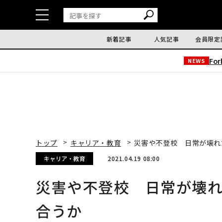
新着記事
人気記事
会員限定
Fo
NEWS
トップ
キャリア・教育
災害や不登校 日常が壊
キャリア・教育
2021.04.19 08:00
災害や不登校 日常が壊
合うか