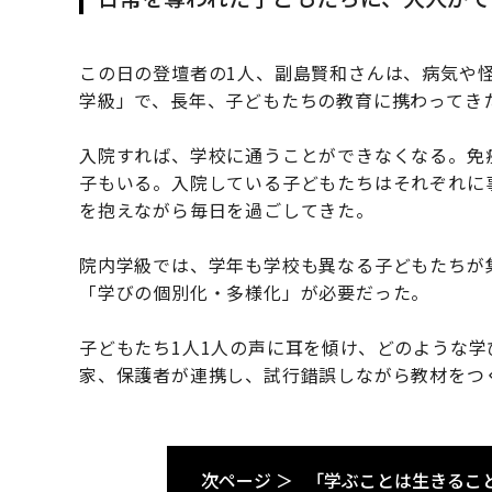
この日の登壇者の1人、副島賢和さんは、病気や
学級」で、長年、子どもたちの教育に携わってき
入院すれば、学校に通うことができなくなる。免
子もいる。入院している子どもたちはそれぞれに
を抱えながら毎日を過ごしてきた。
院内学級では、学年も学校も異なる子どもたちが
「学びの個別化・多様化」が必要だった。
子どもたち1人1人の声に耳を傾け、どのような
家、保護者が連携し、試行錯誤しながら教材をつ
次ページ ＞
「学ぶことは生きるこ