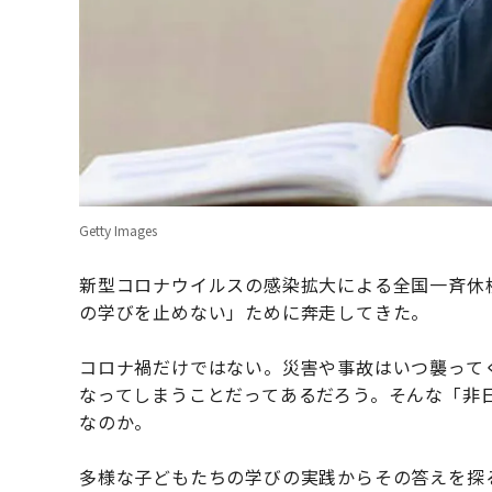
Getty Images
新型コロナウイルスの感染拡大による全国一斉休
の学びを止めない」ために奔走してきた。
コロナ禍だけではない。災害や事故はいつ襲って
なってしまうことだってあるだろう。そんな「非
なのか。
多様な子どもたちの学びの実践からその答えを探