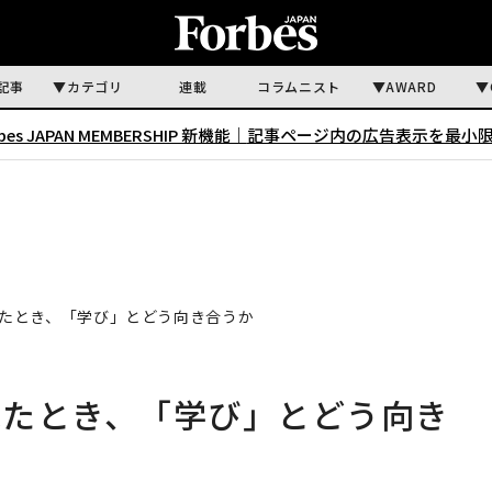
記事
カテゴリ
連載
コラムニスト
AWARD
rbes JAPAN MEMBERSHIP 新機能｜
記事ページ内の広告表示を最小
れたとき、「学び」とどう向き合うか
れたとき、「学び」とどう向き