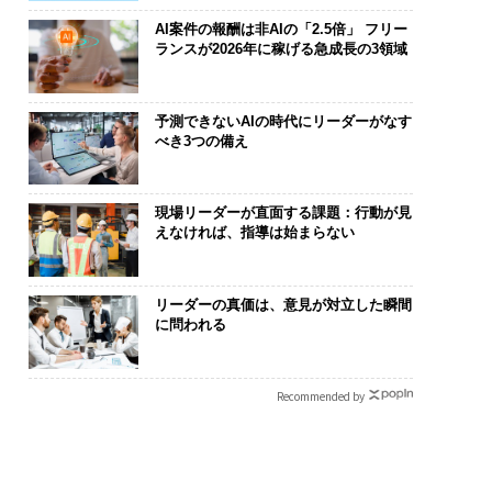
AI案件の報酬は非AIの「2.5倍」 フリー
ランスが2026年に稼げる急成長の3領域
予測できないAIの時代にリーダーがなす
べき3つの備え
現場リーダーが直面する課題：行動が見
えなければ、指導は始まらない
リーダーの真価は、意見が対立した瞬間
に問われる
Recommended by