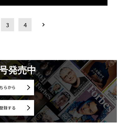
3
4
月号発売中
ちらから
登録する