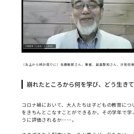
（左上から時計周りに）佐藤敏郎さん、筆者、副島賢和さん、汐見稔
崩れたところから何を学び、どう生き
コロナ禍において、大人たちは子どもの教育につ
をきちんとこなすことができるか、その学年で学
うに評価されるか……。