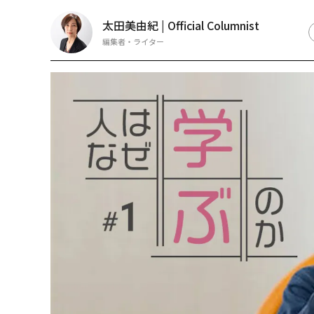
太田美由紀 | Official Columnist
編集者・ライター