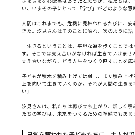
さまざまな心配事はあったと思うが、私たちは、
い、いまその子にとって「学び」がどのような意
人間はこれまでも、危機に見舞われるたびに、安
きた。汐見さんはそのことに触れ、次のように語
「生きるということは、平坦な道を歩くことでは
す。そこでは支え合いがなければ生きていけませ
支え合いながら、どう人生をつくり直すことを応
子どもが積木を積み上げては崩し、また積み上げ
上を向いて生きていくのか。それが人間の生きる
い」
汐見さんは、私たちは再び立ち上がり、新しく積
たちの学びは、未来をつくるための準備でもある
日常を奪われた子どもたちに、大人がで