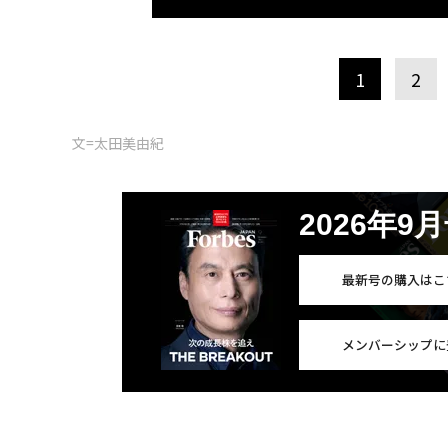
1
2
文=太田美由紀
2026年9
最新号の購入はこ
メンバーシップに