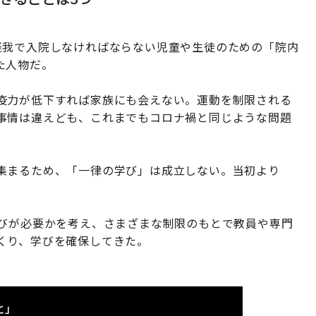
怪我で入院しなければならない児童や生徒のための「院内
た人物だ。
疫力が低下すれば家族にも会えない。運動を制限される
事情は違えども、これまでもコロナ禍と同じような問題
集まるため、「一律の学び」は成立しない。当初より
学びが必要かを考え、さまざまな制限のもとで教員や専門
くり、学びを確保してきた。
と」