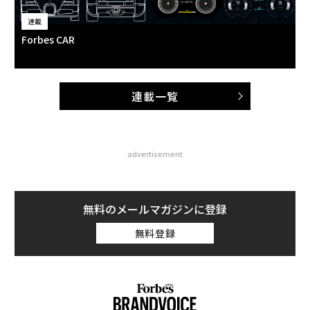
連載
Forbes CAR
連載一覧
advertisement
無料のメールマガジンに登録
無料登録