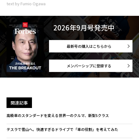
text by Fumio Ogawa
2026年9月号発売中
最新号の購入はこちらから
メンバーシップに登録する
関連記事
高級車のスタンダードを変える世界一のクルマ、新型Sクラス
テスラで雪山へ。快適すぎるドライブで「車の役割」を考えてみた