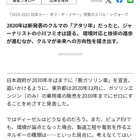
著者フォロー
記事を保存
「2020-2021 日本カー・オブ・ザ・イヤー」受賞のスバル・レヴォーグ
2020年は新発表のクルマの「アタリ年」だったと、ジャ
ーナリストの小川フミオは語る。 環境対応と技術の進歩
が進むなか、クルマが未来への方向性を描き出す。
advertisement
日本政府が2030年半ばまでに「脱ガソリン車」を宣言。
追いかけるように、東京都は2020年12月に、ガソリンエ
ンジン（のみ）の乗用車の販売を2030年までにゼロにす
ることをめざすと発表した。
ではディーゼルはどうなるのだろう。また、ピュアEVで
も、環境が論点となった場合、製造工程や電気を作るエ
ネルギーの種類は……といった具合に、考えなくてはい