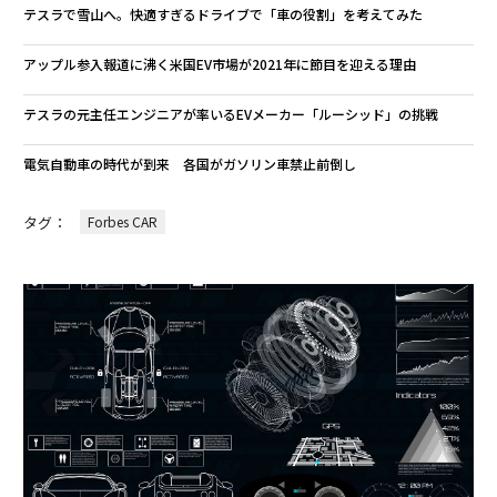
テスラで雪山へ。快適すぎるドライブで「車の役割」を考えてみた
アップル参入報道に沸く米国EV市場が2021年に節目を迎える理由
テスラの元主任エンジニアが率いるEVメーカー「ルーシッド」の挑戦
電気自動車の時代が到来 各国がガソリン車禁止前倒し
タグ：
Forbes CAR