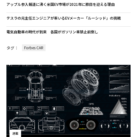
アップル参入報道に沸く米国EV市場が2021年に節目を迎える理由
テスラの元主任エンジニアが率いるEVメーカー「ルーシッド」の挑戦
電気自動車の時代が到来 各国がガソリン車禁止前倒し
タグ：
Forbes CAR
連載