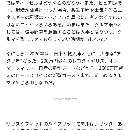
ではディーゼルはどうなるのだろう。また、ピュアEVで
も、環境が論点となった場合、製造工程や電気を作るエ
ネルギーの種類は……といった具合に、考えなくてはい
けないことがいろいろある。いまはまだ、クルマ乗りと
しては、環境問題を意識することは大事と悟りつつ、ク
ルマを楽しませてもらっていい時期かもしれない。
なにしろ、2020年は、日本と輸入車ともに、大きな“ア
タリ年”だった。200万円少々のトヨタ・ヤリス、ホン
ダ・フィット、日産の新型ノートなどから、3500万円超
えのロールスロイスの新型ゴーストまで、楽しめるクル
マがめじろ押しなのだ。
advertisement
ヤリスやフィットのハイブリッドモデルは、リッターあ