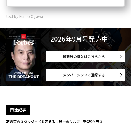
text by Fumio Ogawa
2026年9月号発売中
最新号の購入はこちらから
メンバーシップに登録する
関連記事
高級車のスタンダードを変える世界一のクルマ、新型Sクラス