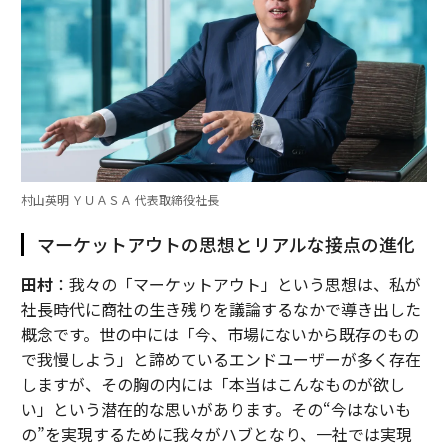
村山英明 ＹＵＡＳＡ 代表取締役社長
マーケットアウトの思想とリアルな接点の進化
田村
：我々の「マーケットアウト」という思想は、私が
社長時代に商社の生き残りを議論するなかで導き出した
概念です。世の中には「今、市場にないから既存のもの
で我慢しよう」と諦めているエンドユーザーが多く存在
しますが、その胸の内には「本当はこんなものが欲し
い」という潜在的な思いがあります。その“今はないも
の”を実現するために我々がハブとなり、一社では実現