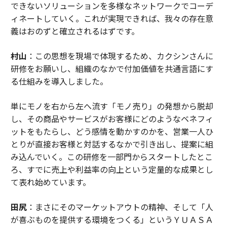
できないソリューションを多様なネットワークでコーデ
ィネートしていく。これが実現できれば、我々の存在意
義はおのずと確立されるはずです。
村山
：この思想を現場で体現するため、カクシンさんに
研修をお願いし、組織のなかで付加価値を共通言語にす
る仕組みを導入しました。
単にモノを右から左へ流す「モノ売り」の発想から脱却
し、その商品やサービスがお客様にどのようなベネフィ
ットをもたらし、どう感情を動かすのかを、営業一人ひ
とりが直接お客様と対話するなかで引き出し、提案に組
み込んでいく。この研修を一部門からスタートしたとこ
ろ、すでに売上や利益率の向上という定量的な成果とし
て表れ始めています。
田尻
：まさにそのマーケットアウトの精神、そして「人
が喜ぶものを提供する環境をつくる」というＹＵＡＳＡ