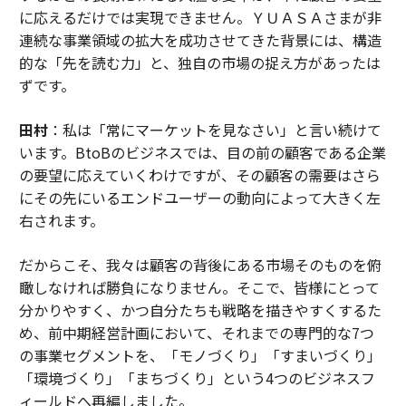
に応えるだけでは実現できません。ＹＵＡＳＡさまが非
連続な事業領域の拡大を成功させてきた背景には、構造
的な「先を読む力」と、独自の市場の捉え方があったは
ずです。
田村
：私は「常にマーケットを見なさい」と言い続けて
います。BtoBのビジネスでは、目の前の顧客である企業
の要望に応えていくわけですが、その顧客の需要はさら
にその先にいるエンドユーザーの動向によって大きく左
右されます。
だからこそ、我々は顧客の背後にある市場そのものを俯
瞰しなければ勝負になりません。そこで、皆様にとって
分かりやすく、かつ自分たちも戦略を描きやすくするた
め、前中期経営計画において、それまでの専門的な7つ
の事業セグメントを、「モノづくり」「すまいづくり」
「環境づくり」「まちづくり」という4つのビジネスフ
ィールドへ再編しました。