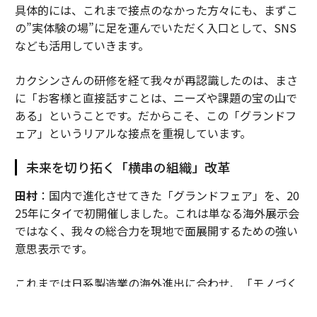
具体的には、これまで接点のなかった方々にも、まずこ
の”実体験の場”に足を運んでいただく入口として、SNS
なども活用していきます。
カクシンさんの研修を経て我々が再認識したのは、まさ
に「お客様と直接話すことは、ニーズや課題の宝の山で
ある」ということです。だからこそ、この「グランドフ
ェア」というリアルな接点を重視しています。
未来を切り拓く「横串の組織」改革
田村
：国内で進化させてきた「グランドフェア」を、20
25年にタイで初開催しました。これは単なる海外展示会
ではなく、我々の総合力を現地で面展開するための強い
意思表示です。
これまでは日系製造業の海外進出に合わせ、「モノづく
り」の領域を中心に事業を展開してきましたが、それだ