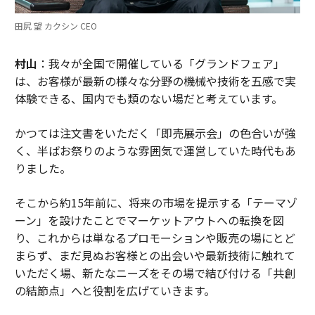
田尻 望 カクシン CEO
村山
：我々が全国で開催している「グランドフェア」
は、お客様が最新の様々な分野の機械や技術を五感で実
体験できる、国内でも類のない場だと考えています。
かつては注文書をいただく「即売展示会」の色合いが強
く、半ばお祭りのような雰囲気で運営していた時代もあ
りました。
そこから約15年前に、将来の市場を提示する「テーマゾ
ーン」を設けたことでマーケットアウトへの転換を図
り、これからは単なるプロモーションや販売の場にとど
まらず、まだ見ぬお客様との出会いや最新技術に触れて
いただく場、新たなニーズをその場で結び付ける「共創
の結節点」へと役割を広げていきます。