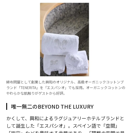
綿布問屋として創業した興和のオリジナル、高級オーガニックコットンブ
ランド「TENERITA」を「エスパシオ」でも採用。オーガニックコットンの
やわらかな肌触りがゲストから好評。
唯一無二のBEYOND THE LUXURY
かくして、興和によるラグジュアリーホテルブランドと
して誕生した「エスパシオ」。スペイン語で「空間」