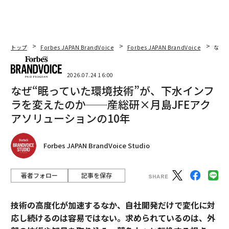
トップ
Forbes JAPAN BrandVoice
Forbes JAPAN BrandVoice
なぜ
2026.07.24 16:00
なぜ“眠っていた環境技術”が、下水インフ
ラを変えたのか──産総研×月島JFEアク
アソリューションの10年
Forbes JAPAN BrandVoice Studio
著者フォロー
記事を保存
技術の高度化が加速するなか、自社開発だけで変化に対
応し続けるのは容易ではない。求められているのは、外