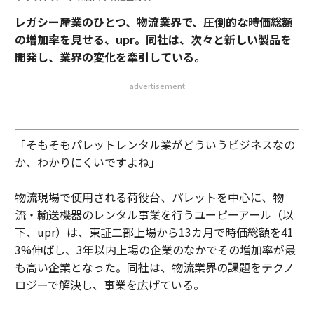
レガシー産業のひとつ、物流業界で、圧倒的な時価総額
の増加率を見せる、upr。同社は、次々と新しい製品を
開発し、業界の変化を牽引している。
advertisement
「そもそもパレットレンタル業がどういうビジネスなの
か、わかりにくいですよね」
物流現場で使用される荷役台、パレットを中心に、物
流・輸送機器のレンタル事業を行うユーピーアール（以
下、upr）は、東証二部上場から13カ月で時価総額を41
3%伸ばし、3年以内上場の企業のなかでその増加率が最
も高い企業となった。同社は、物流業界の課題をテクノ
ロジーで解決し、事業を広げている。