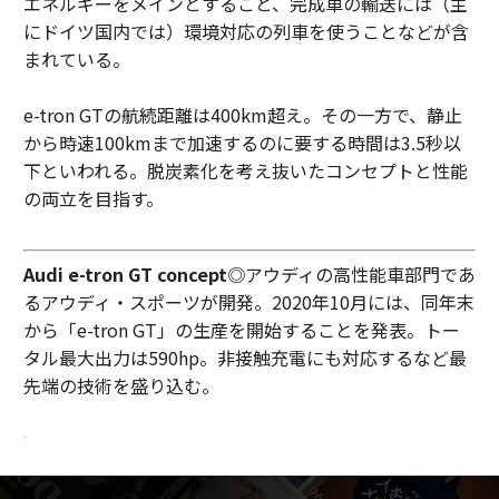
エネルギーをメインとすること、完成車の輸送には（主
にドイツ国内では）環境対応の列車を使うことなどが含
まれている。
e-tron GTの航続距離は400km超え。その一方で、静止
から時速100kmまで加速するのに要する時間は3.5秒以
下といわれる。脱炭素化を考え抜いたコンセプトと性能
の両立を目指す。
Audi e-tron GT concept
◎アウディの高性能車部門であ
るアウディ・スポーツが開発。2020年10月には、同年末
から「e-tron GT」の生産を開始することを発表。トー
タル最大出力は590hp。非接触充電にも対応するなど最
先端の技術を盛り込む。
.