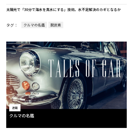
太陽光で「30分で海水を真水にする」技術。水不足解決のカギとなるか
タグ：
クルマの名鑑
脱炭素
連載
クルマの名鑑