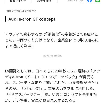
著者フォロー
記事を保存
Audi e-tron GT concept
Audi e-tron GT concept
アウディで感心するのは”電気化”の定義がとても広いこ
とだ。車両づくりだけでなく、企業全体での取り組みに
まで幅広く及ぶ。
advertisement
EV開発としては、日本でも2020年秋にフル電動の「アウ
ディe-tron（イートロン）スポーツバック」が発売さ
れ、スポーティな走りに驚かされた。いま登場が待たれ
るのが、「e-tron GT」。電気の力をフルに利用した、
「4ドアスポーツカー」だ。いまはコンセプトモデルだ
が、近い将来、実車がお目見えするだろう。