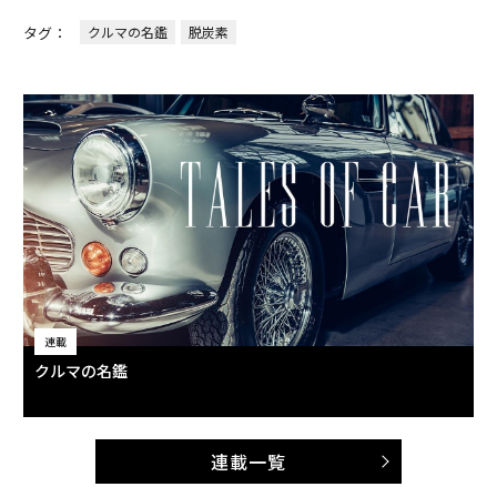
タグ：
クルマの名鑑
脱炭素
連載
クルマの名鑑
連載一覧