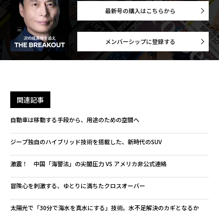
最新号の購入はこちらから
メンバーシップに登録する
関連記事
自動車は移動する手段から、用途のための空間へ
ジープ独自のハイブリッド技術を搭載した、新時代のSUV
激震！ 中国「海警法」の尖閣圧力 VS アメリカ非公式連絡
冒険心を刺激する、ゆとりに満ちたクロスオーバー
太陽光で「30分で海水を真水にする」技術。水不足解決のカギとなるか