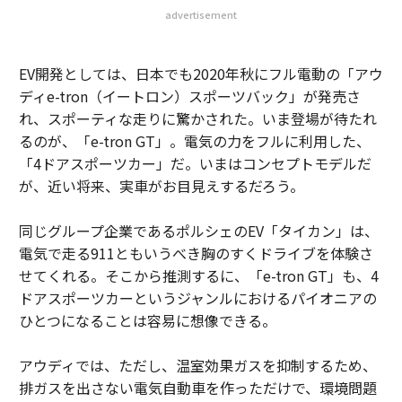
advertisement
EV開発としては、日本でも2020年秋にフル電動の「アウ
ディe-tron（イートロン）スポーツバック」が発売さ
れ、スポーティな走りに驚かされた。いま登場が待たれ
るのが、「e-tron GT」。電気の力をフルに利用した、
「4ドアスポーツカー」だ。いまはコンセプトモデルだ
が、近い将来、実車がお目見えするだろう。
同じグループ企業であるポルシェのEV「タイカン」は、
電気で走る911ともいうべき胸のすくドライブを体験さ
せてくれる。そこから推測するに、「e-tron GT」も、4
ドアスポーツカーというジャンルにおけるパイオニアの
ひとつになることは容易に想像できる。
アウディでは、ただし、温室効果ガスを抑制するため、
排ガスを出さない電気自動車を作っただけで、環境問題