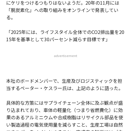
にケリをつけるつもりはないようだ。20年の11月には
「脱炭素化」への取り組みをオンラインで発表してい
る。
「2025年には、ライフスタイル全体でのCO2排出量を20
15年を基準として30パーセント減らす目標です」
advertisement
本社のボードメンバーで、生産及びロジスティックを担
当するペーター・ケスラー氏は、上記のように語った。
具体的な方策にはサプライチェーン全体に及ぶ観点が盛
り込まれており、車体の軽量化（つまり省燃費化）に効
果のあるアルミニウムや合成樹脂はリサイクル部品を使
い製造過程の電気使用量を減らすこと、生産工場は自然