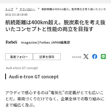
トップ
テクノロジー
航続距離は400km超え。脱炭素化を考え抜いたコンセプ
2021.03.18 18:00
航続距離は400km超え。脱炭素化を考え抜
いたコンセプトと性能の両立を目指す
magazine | Forbes JAPAN編集部
著者フォロー
記事を保存
Audi e-tron GT concept
Audi e-tron GT concept
アウディで感心するのは”電気化”の定義がとても広いこ
とだ。車両づくりだけでなく、企業全体での取り組みに
まで幅広く及ぶ。