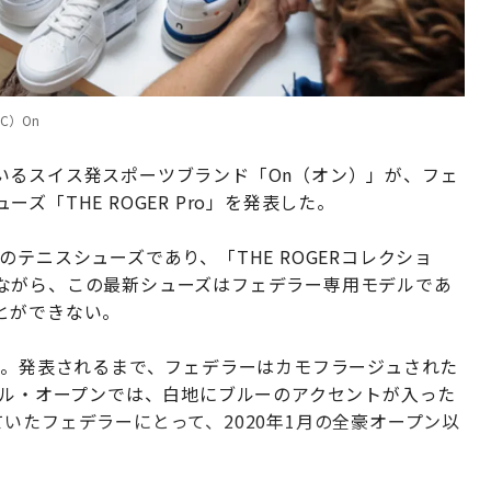
C）On
いるスイス発スポーツブランド「On（オン）」が、フェ
「THE ROGER Pro」を発表した。
テニスシューズであり、「THE ROGERコレクショ
ながら、この最新シューズはフェデラー専用モデルであ
とができない。
露された。発表されるまで、フェデラーはカモフラージュされた
ール・オープンでは、白地にブルーのアクセントが入った
受けていたフェデラーにとって、2020年1月の全豪オープン以