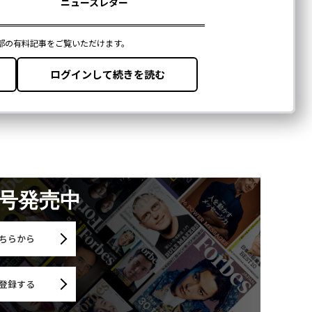
Forbes JAPANの最新のニュースをお届けします
無料登録
【7