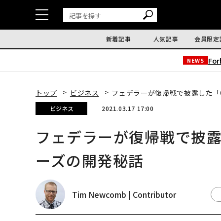
新着記事
人気記事
会員限定
Fo
NEWS
トップ
ビジネス
フェデラーが復帰戦で披露した「
ビジネス
2021.03.17 17:00
フェデラーが復帰戦で披露
ーズの開発秘話
Tim Newcomb | Contributor