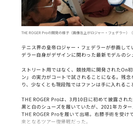
THE ROGER Proの開発の様子（画像左上がロジャー・フェデラー）（
テニス界の皇帝ロジャー・フェデラーが参画して
デラー自身がデザインに関わった最新モデルのシューズ
ストリート用ではなく、競技用に開発されたOn初の
ン」の実力がコートで試されることになる。残念
り、少なくとも現段階ではファンは手に入れるこ
THE ROGER Proは、3月10日に初めて披
黒と白のシューズを履いていたが、2021年カタ
THE ROGER Proを履いて出場。右膝手術を
来となるツアー復帰戦だった。