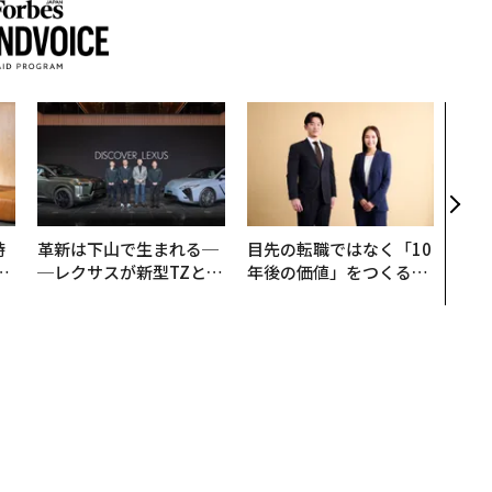
同開発のスニーカー発表 環境負荷も考慮
発のスニーカー発表 環境負
著者フォロー
記事を保存