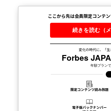
翻訳＝遠藤康子/ガリレオ
2026年9
最新号の購入はこ
メンバーシップに