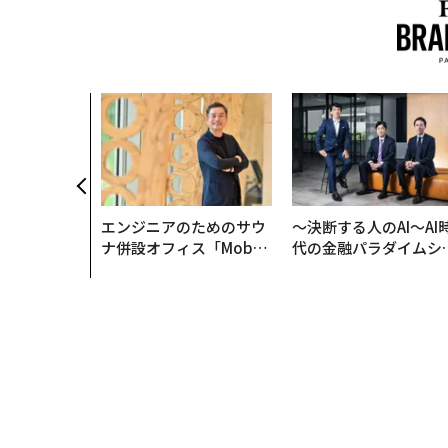
トップ
エンタメ・スポーツ
フェデラー、Onと共
エンタメ・スポーツ
2020.07.08 11:30
フェデラー、Onと共同開
荷も考慮
Kurt Badenhausen | Forbes Staff