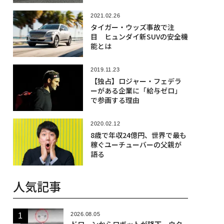
2021.02.26
タイガー・ウッズ事故で注
目 ヒュンダイ新SUVの安全機
能とは
2019.11.23
【独占】ロジャー・フェデラ
ーがある企業に「給与ゼロ」
で参画する理由
2020.02.12
8歳で年収24億円、世界で最も
稼ぐユーチューバーの父親が
語る
人気記事
2026.08.05
ドローンからロボットが降下、ウク