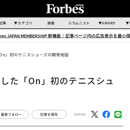
記事
カテゴリ
連載
コラムニスト
AWARD
rbes JAPAN MEMBERSHIP 新機能｜
記事ページ内の広告表示を最小
On」初のテニスシューズの開発秘話
した「On」初のテニスシュ
著者フォロー
記事を保存