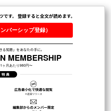
月号発売中
ちらから
登録する