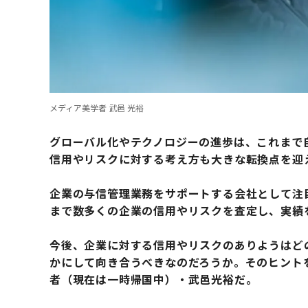
メディア美学者 武邑 光裕
グローバル化やテクノロジーの進歩は、これまで
信用やリスクに対する考え方も大きな転換点を迎
企業の与信管理業務をサポートする会社として注
まで数多くの企業の信用やリスクを査定し、実績
今後、企業に対する信用やリスクのありようはど
かにして向き合うべきなのだろうか。そのヒント
者（現在は一時帰国中）・武邑光裕だ。