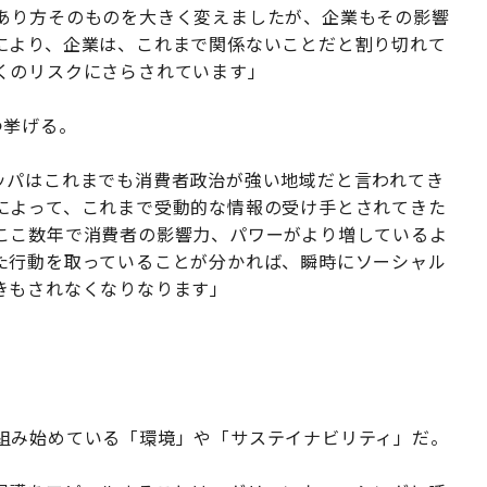
あり方そのものを大きく変えましたが、企業もその影響
により、企業は、これまで関係ないことだと割り切れて
くのリスクにさらされています」
つ挙げる。
ッパはこれまでも消費者政治が強い地域だと言われてき
によって、これまで受動的な情報の受け手とされてきた
ここ数年で消費者の影響力、パワーがより増しているよ
た行動を取っていることが分かれば、瞬時にソーシャル
きもされなくなりなります」
組み始めている「環境」や「サステイナビリティ」だ。