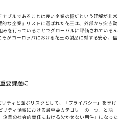
テナブルであることは良い企業の証だという理解が非常
理的な企業』リストに選ばれた花王は、外部から突き動
組みを行っていることでグローバルに評価されているん
こそがヨーロッパにおける花王の製品に対する安心、信
の重要課題に
ビリティと並ぶリスクとして、「プライバシー」を挙げ
ビリティ領域における最重要カテゴリーの一つ」と語
は、企業の社会的責任における欠かせない用件」になった