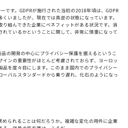
です。GDPRが施行された当初の2018年頃は、GDPR
多くいましたが、現在では真逆の状態になっています。
取り組んできた企業にベネフィットがある状況です。消
されているかということに関して、非常に慎重になって
製品の開発の中心にプライバシー保護を据えるというこ
ザインの重要性がほとんど考慮されておらず、ヨーロッ
製品を度々目にします。このまま国内でのプライバシー
ローバルスタンダードから乗り遅れ、化石のようになっ
求められることは何だろうか。複雑な変化の用件に企業
ある。武邑の処方箋は、こうだ。