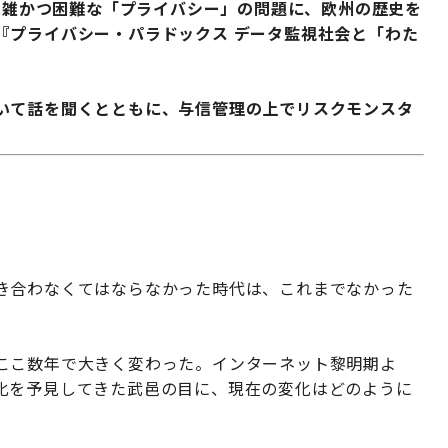
も複雑かつ困難な「プライバシー」の問題に、欧州の歴史を
『プライバシー・パラドックス データ監視社会と「わた
いて話を聞くとともに、与信管理の上でリスクモンスタ
き合わなくてはならなかった時代は、これまでなかった
ここ数年で大きく変わった。インターネット黎明期よ
化を予見してきた武邑の目に、現在の変化はどのように