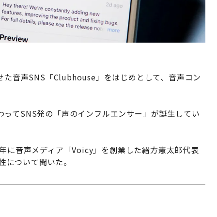
た音声SNS「Clubhouse」をはじめとして、音声コン
わってSNS発の「声のインフルエンサー」が誕生してい
年に音声メディア「Voicy」を創業した緒方憲太郎代表
能性について聞いた。