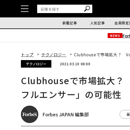
新着記事
人気記事
会員限定
Fo
NEWS
トップ
テクノロジー
Clubhouseで市場拡大？
テクノロジー
2021.03.10 08:00
Clubhouseで市場拡大
フルエンサー」の可能性
Forbes JAPAN 編集部
著