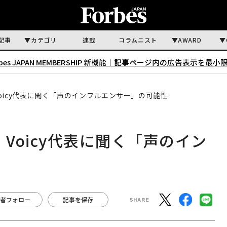
記事
カテゴリ
連載
コラムニスト
AWARD
rbes JAPAN MEMBERSHIP 新機能｜
記事ページ内の広告表示を最小
 Voicy代表に聞く「声のインフルエンサー」の可能性
？ Voicy代表に聞く「声のイン
者フォロー
記事を保存