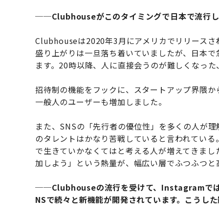
──Clubhouseがこのタイミングで日本で流
Clubhouseは2020年3月にアメリカでリリ
盛り上がりは一旦落ち着いていましたが、日本で
ます。20時以降、人に直接会うのが難しくなっ
招待制の機能をフックに、スタートアップ界隈か
一般人のユーザーも増加しました。
また、SNSの「先行者の優位性」を多くの人が理解
のタレントはかなり苦戦していると言われている
で生きていかなくてはと考える人が増えてきまし
加しよう」という熱量が、幅広い層でふつふつと
──Clubhouseの流行を受けて、Instagra
NSで続々と新機能が開発されています。こうし