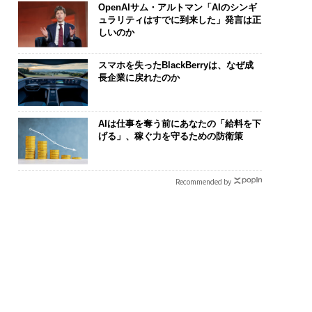
OpenAIサム・アルトマン「AIのシンギ
ュラリティはすでに到来した」発言は正
しいのか
スマホを失ったBlackBerryは、なぜ成
長企業に戻れたのか
AIは仕事を奪う前にあなたの「給料を下
げる」、稼ぐ力を守るための防衛策
Recommended by