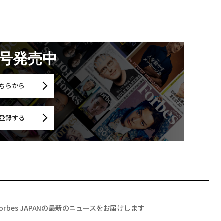
月号発売中
ちらから
登録する
Forbes JAPANの最新のニュースをお届けします