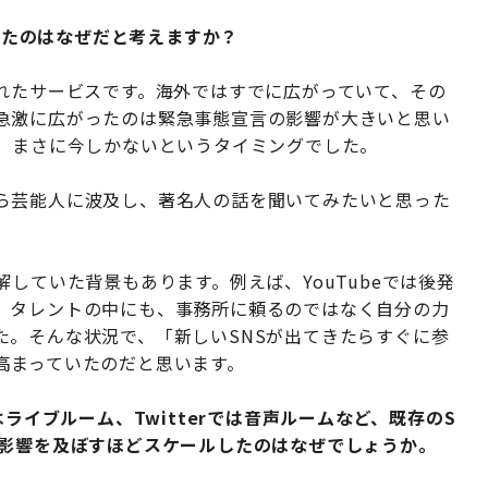
行したのはなぜだと考えますか？
ースされたサービスです。海外ではすでに広がっていて、その
急激に広がったのは緊急事態宣言の影響が大きいと思い
た、まさに今しかないというタイミングでした。
ら芸能人に波及し、著名人の話を聞いてみたいと思った
していた背景もあります。例えば、YouTubeでは後発
。タレントの中にも、事務所に頼るのではなく自分の力
た。そんな状況で、「新しいSNSが出てきたらすぐに参
高まっていたのだと思います。
mではライブルーム、Twitterでは音声ルームなど、既存のS
た影響を及ぼすほどスケールしたのはなぜでしょうか。