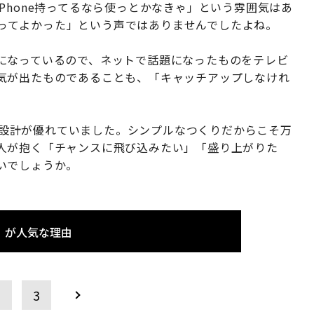
Phone持ってるなら使っとかなきゃ」という雰囲気はあ
を使ってよかった」という声ではありませんでしたよね。
になっているので、ネットで話題になったものをテレビ
気が出たものであることも、「キャッチアップしなけれ
ビス設計が優れていました。シンプルなつくりだからこそ万
人が抱く「チャンスに飛び込みたい」「盛り上がりた
いでしょうか。
」が人気な理由
2
3