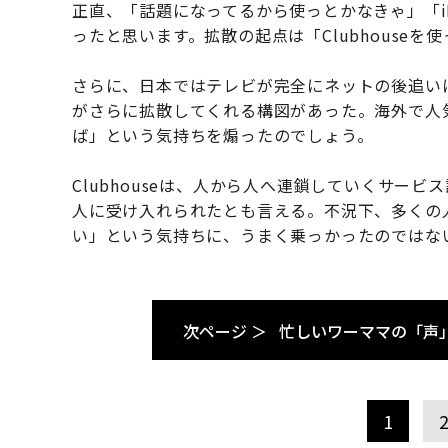
正直、「話題になってるから使っとかなきゃ」「i
ったと思います。拡散の起点は「Clubhouse
さらに、日本ではテレビが完全にネットの後追い
がさらに拡散してくれる構図があった。海外で人
ば」という気持ちを煽ったのでしょう。
Clubhouseは、人から人へ連鎖していくサー
人に受け入れられたとも言える。不況下、多くの
い」という気持ちに、うまく乗っかったのではな
次ページ ＞
忙しいワーママの「声
1