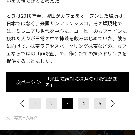
いを実現できると考えた。
ときは2018年春。塚田がカフェをオープンした場所は、
日本ではなく、米国サンフランシスコ。その頃現地で
は、ミレニアル世代を中心に、コーヒーのカフェインに
疲れた人々が日常の中で抹茶を飲みはじめていた。彼ら
に向けて、抹茶ラテやスパークリング抹茶などの、カフ
ェならではの「非殺菌」で、作りたての抹茶ドリンクを
提供することにした。
「米国で絶対に抹茶の可能性があ
次ページ ＞
る」
1
2
3
4
5
文・写真＝入澤諒