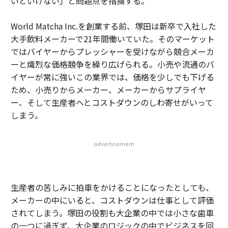
いといけない」と問題点を指摘する。
World Matcha Inc.を創業する前、塚田は新卒で入社した
大手飲料メーカーで21年間働いていた。そのマーケット
ではバイヤーからプレッシャーを受けながら競合メーカ
ーと熾烈な価格競争を繰り広げられる。小売や流通のバ
イヤーが常に強いこの業界では、価格を少しでも下げる
ため、小売りからメーカー、メーカーからサプライヤ
ー、そして生産者へとコストダウンのしわ寄せがいって
しまう。
advertisement
生産者の苦しみに拍車をかけることになったとしても、
メーカーの中にいると、コストダウンは仕事として評価
されてしまう。塚田の役割も大企業の中では小さな歯車
の一つに過ぎず、大企業のロジックの中でビジネスを回