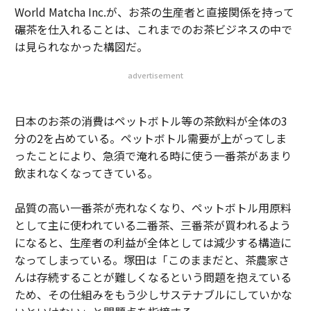
World Matcha Inc.が、お茶の生産者と直接関係を持って
碾茶を仕入れることは、これまでのお茶ビジネスの中で
は見られなかった構図だ。
advertisement
日本のお茶の消費はペットボトル等の茶飲料が全体の3
分の2を占めている。ペットボトル需要が上がってしま
ったことにより、急須で淹れる時に使う一番茶があまり
飲まれなくなってきている。
品質の高い一番茶が売れなくなり、ペットボトル用原料
として主に使われている二番茶、三番茶が買われるよう
になると、生産者の利益が全体としては減少する構造に
なってしまっている。塚田は「このままだと、茶農家さ
んは存続することが難しくなるという問題を抱えている
ため、その仕組みをもう少しサステナブルにしていかな