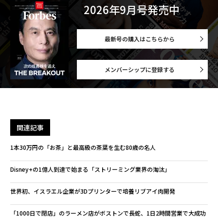
2026年9月号発売中
最新号の購入はこちらから
メンバーシップに登録する
関連記事
1本30万円の「お茶」と最高級の茶葉を生む80歳の名人
Disney+の1億人到達で始まる「ストリーミング業界の淘汰」
世界初、イスラエル企業が3Dプリンターで培養リブアイ肉開発
「1000日で閉店」のラーメン店がボストンで長蛇、1日2時間営業で大成功