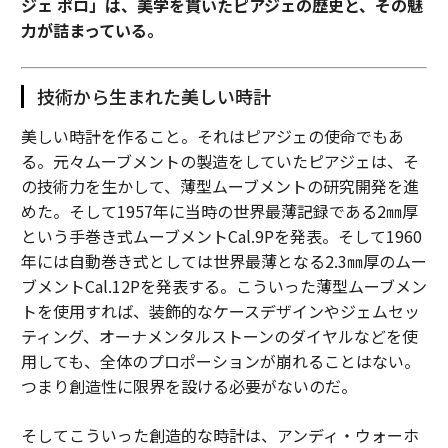
ジェ ポロ」は、美学を貫いたピアジェの歴史と、その魅
力が詰まっている。
技術から生まれた美しい時計
美しい時計を作ること。それはピアジェの使命でもあ
る。元々ムーブメントの製造をしていたピアジェは、そ
の技術力を生かして、薄型ムーブメントの研究開発を進
めた。そして1957年に当時の世界最薄記録である2㎜厚
という手巻き式ムーブメントCal.9Pを発表。そして1960
年には自動巻き式としては世界最薄となる2.3㎜厚のムー
ブメントCal.12Pを発表する。こういった薄型ムーブメン
トを使用すれば、装飾的なケースデザインやジェムセッ
ティング、オーナメンタルストーンのダイヤルなどを使
用しても、全体のプロポーションが崩れることはない。
つまり創造性に限界を設ける必要がないのだ。
そしてこういった創造的な時計は、アンディ・ウォーホ