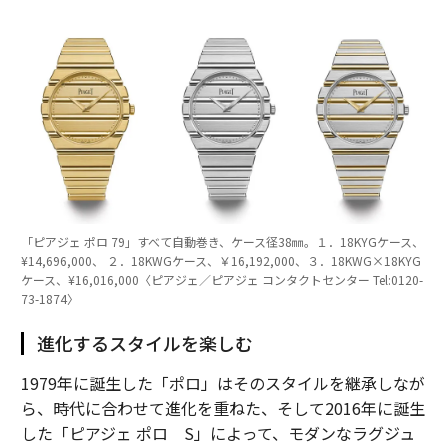
「ピアジェ ポロ 79」すべて自動巻き、ケース径38㎜。１．18KYGケース、
¥14,696,000、 ２．18KWGケース、￥16,192,000、３．18KWG×18KYG
ケース、¥16,016,000〈ピアジェ／ピアジェ コンタクトセンター Tel:0120-
73-1874〉
進化するスタイルを楽しむ
1979年に誕生した「ポロ」はそのスタイルを継承しなが
ら、時代に合わせて進化を重ねた、そして2016年に誕生
した「ピアジェ ポロ S」によって、モダンなラグジュ