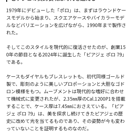
1979年にデビューした「ポロ」は、まずはラウンドケー
スモデルから始まり、スクエアケースやバイカラーモデ
ルなどバリエーションを広げながら、1990年まで製作さ
れた。
そしてこのスタイルを現代的に復活させたのが、創業15
0年の節目となる2024年に誕生した「ピアジェ ポロ 79」
である。
ケースもダイヤルもブレスレットも、初代同様ゴールド
製で、彫刻のように美しいプロポーションと大胆なゴド
ロン模様をもつ。ムーブメントは現代的な嗜好に合わせ
て機械式に変更されたが、2.35㎜厚のCal.1200P1を搭載
することで、ケース厚は7.45㎜におさえている。「ピア
ジェ ポロ 79」は、美を探求し続けてきたピアジェの歴
史に改めて光を当てるものであり、その姿勢が今も変わ
っていないことを証明するものなのだ。