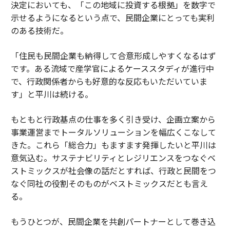
決定においても、「この地域に投資する根拠」を数字で
示せるようになるという点で、民間企業にとっても実利
のある技術だ。
「住民も民間企業も納得して合意形成しやすくなるはず
です。ある流域で産学官によるケーススタディが進行中
で、行政関係者からも好意的な反応もいただいていま
す」と平川は続ける。
もともと行政基点の仕事を多く引き受け、企画立案から
事業運営までトータルソリューションを幅広くこなして
きた。これら「総合力」もますます発揮したいと平川は
意気込む。サステナビリティとレジリエンスをつなぐベ
ストミックスが社会像の話だとすれば、行政と民間をつ
なぐ同社の役割そのものがベストミックスだとも言え
る。
もうひとつが、民間企業を共創パートナーとして巻き込