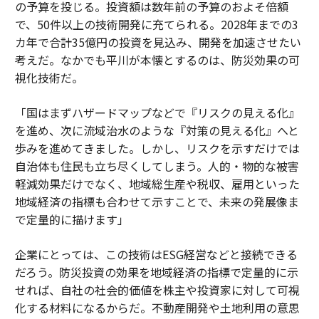
の予算を投じる。投資額は数年前の予算のおよそ倍額
で、50件以上の技術開発に充てられる。2028年までの3
カ年で合計35億円の投資を見込み、開発を加速させたい
考えだ。なかでも平川が本懐とするのは、防災効果の可
視化技術だ。
「国はまずハザードマップなどで『リスクの見える化』
を進め、次に流域治水のような『対策の見える化』へと
歩みを進めてきました。しかし、リスクを示すだけでは
自治体も住民も立ち尽くしてしまう。人的・物的な被害
軽減効果だけでなく、地域総生産や税収、雇用といった
地域経済の指標も合わせて示すことで、未来の発展像ま
で定量的に描けます」
企業にとっては、この技術はESG経営などと接続できる
だろう。防災投資の効果を地域経済の指標で定量的に示
せれば、自社の社会的価値を株主や投資家に対して可視
化する材料になるからだ。不動産開発や土地利用の意思