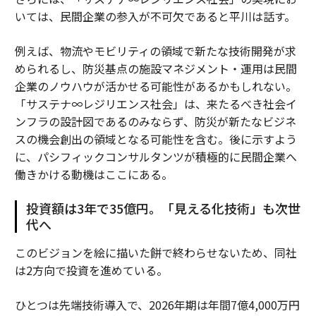
いては、民間企業の参入が不可欠であると平川は話す。
例えば、物流やモビリティの領域で新たな技術開発が求
められるし、防災基点の施設マネジメント・運用は民間
企業のノウハウが活かせる可能性があるかもしれない。
「サステナ∞レジリエンス社会」は、来たるべき社会イ
ンフラの設計図であるのみならず、防災が新たなビジネ
スの機会創出の領域となる可能性を含む。後に示すよう
に、パシフィックコンサルタンツが積極的に民間企業へ
働きかける動機はここにある。
投資額は3年で35億円。「見える化技術」も次世
代へ
このビジョンを絵に描いた餅で終わらせないため、同社
は2方向で投資を進めている。
ひとつは先端技術導入で、2026年期は年間7億4,000万円