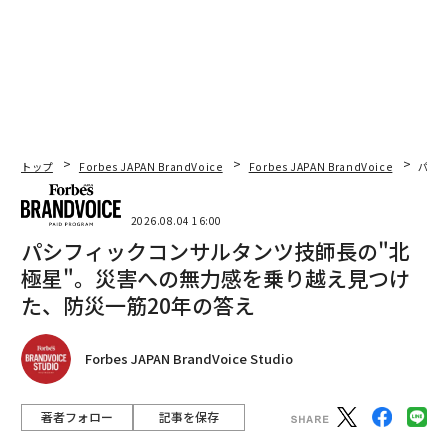
トップ
Forbes JAPAN BrandVoice
Forbes JAPAN BrandVoice
パシ
2026.08.04 16:00
パシフィックコンサルタンツ技師長の"北
極星"。災害への無力感を乗り越え見つけ
た、防災一筋20年の答え
Forbes JAPAN BrandVoice Studio
著者フォロー
記事を保存