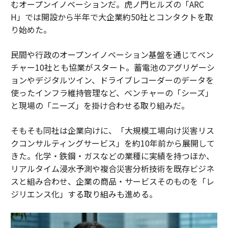
むオープンイノベーションだ。虎ノ門ヒルズの「ARC
H」では開設から半年で大企業約50社とコンタクトを取
り始めた。
民間や行政のオープンイノベーション基盤を通じてベン
チャー10社とも協業がスタート。蓄電池のアグリゲーシ
ョンやデジタルツイン、ドライブレコーダーのデータを
使ったインフラ維持管理など、ベンチャーの「シーズ」
と現場の「ニーズ」を掛け合わせる取り組みだ。
そもそも同社は企業向けに、「大規模工場向け災害リス
クコンサルティングサービス」を約10年前から展開して
きた。化学・鉄鋼・ガスなどの業種に実績を持つほか、
リアルタイム浸水予測や複合災害分析技術を既存ビジネ
スと組み合わせ、企業の商品・サービスそのものを「レ
ジリエンス化」する取り組みも進める。