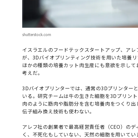
shutterstock.com
イスラエルのフードテックスタートアップ、アレフ・
が、3Dバイオプリンティング技術を用いた培養
ほかの種類の培養カット肉生産にも意欲を示してお
考えだ。
3Dバイオプリンターでは、通常の3Dプリンター
いる。研究チームは牛の生きた細胞を3Dプリン
肉のように筋肉や脂肪分を含む培養肉をつくり出
伝子組み換え技術も使わない。
アレフ社の創業者で最高経営責任者（CEO）の
く、不死化もしていない、天然の細胞を用いてい