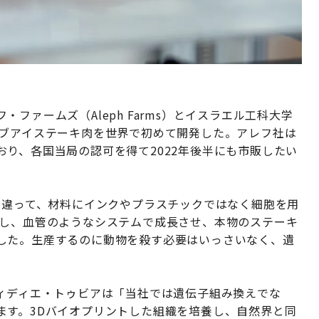
ファームズ（Aleph Farms）とイスラエル工科大学
リブアイステーキ肉を世界で初めて開発した。アレフ社は
り、各国当局の認可を得て2022年後半にも市販したい
と違って、材料にインクやプラスチックではなく細胞を用
トし、血管のようなシステムで成長させ、本物のステーキ
した。生産するのに動物を殺す必要はいっさいなく、遺
ディディエ・トゥビアは「当社では遺伝子組み換えでな
ます。3Dバイオプリントした組織を培養し、自然界と同