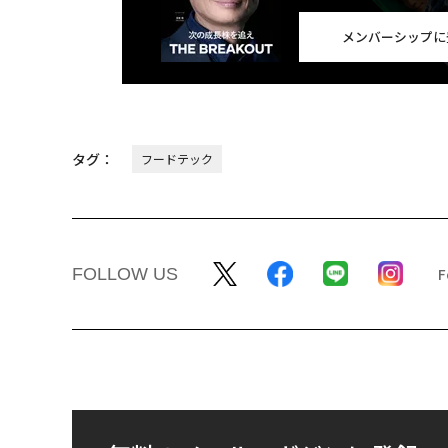
メンバーシップに
タグ：
フードテック
FOLLOW US