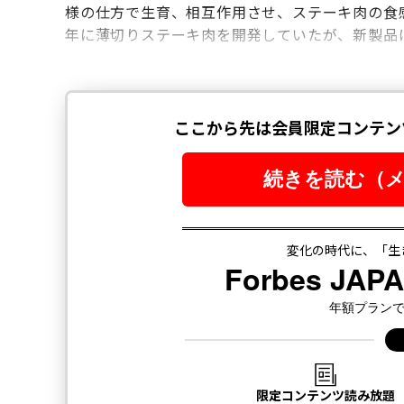
様の仕方で生育、相互作用させ、ステーキ肉の食感
年に薄切りステーキ肉を開発していたが、新製品