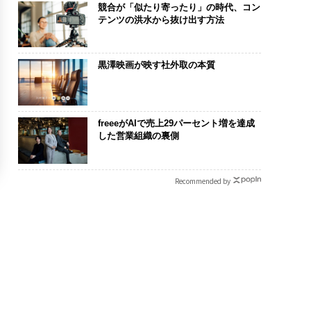
競合が「似たり寄ったり」の時代、コン
テンツの洪水から抜け出す方法
黒澤映画が映す社外取の本質
freeeがAIで売上29パーセント増を達成
した営業組織の裏側
Recommended by