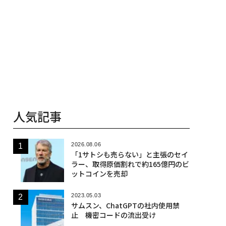
人気記事
2026.08.06
「1サトシも売らない」と主張のセイ
ラー、取得原価割れで約165億円のビ
ットコインを売却
2023.05.03
サムスン、ChatGPTの社内使用禁
止 機密コードの流出受け