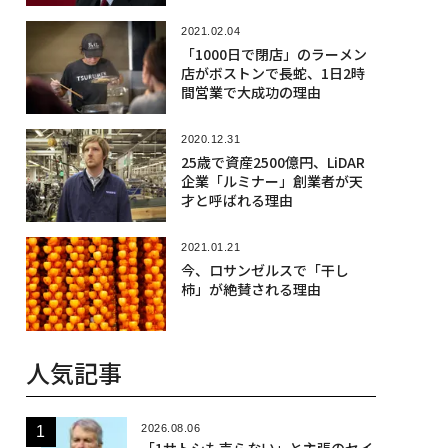
2021.02.04
「1000日で閉店」のラーメン
店がボストンで長蛇、1日2時
間営業で大成功の理由
2020.12.31
25歳で資産2500億円、LiDAR
企業「ルミナー」創業者が天
才と呼ばれる理由
2021.01.21
今、ロサンゼルスで「干し
柿」が絶賛される理由
人気記事
2026.08.06
「1サトシも売らない」と主張のセイ