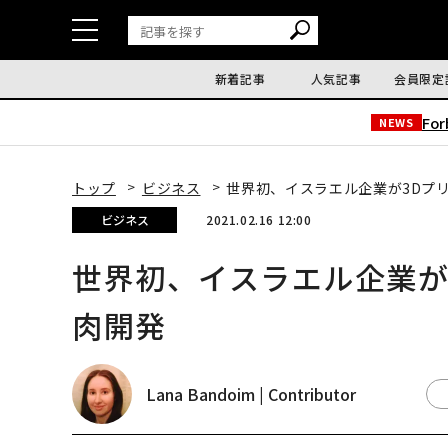
新着記事
人気記事
会員限定
Fo
NEWS
トップ
ビジネス
世界初、イスラエル企業が3Dプ
ビジネス
2021.02.16 12:00
世界初、イスラエル企業が
肉開発
Lana Bandoim | Contributor