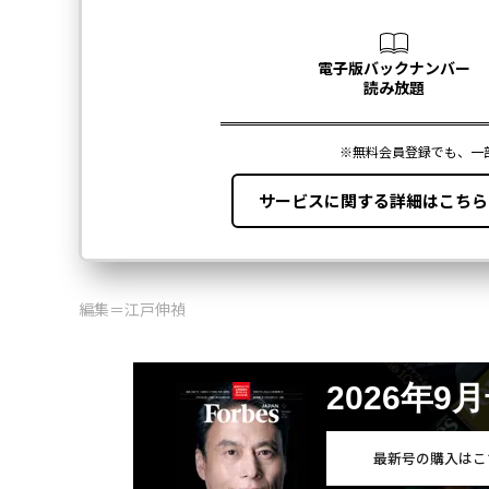
編集＝江戸伸禎
2026年9
最新号の購入はこ