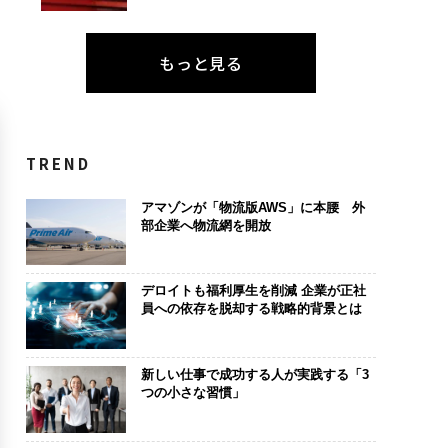
もっと見る
TREND
アマゾンが「物流版AWS」に本腰 外
部企業へ物流網を開放
デロイトも福利厚生を削減 企業が正社
員への依存を脱却する戦略的背景とは
新しい仕事で成功する人が実践する「3
つの小さな習慣」