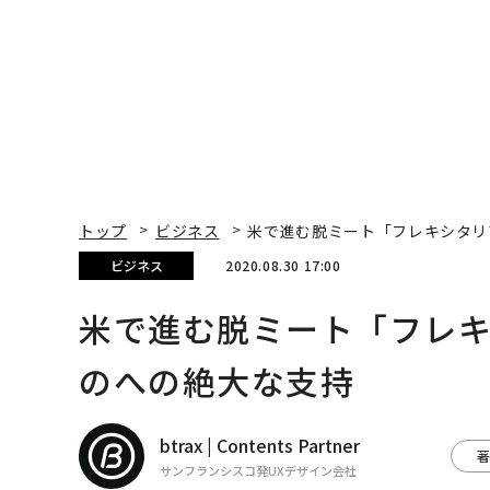
トップ
ビジネス
米で進む脱ミート「フレキシタリ
ビジネス
2020.08.30 17:00
米で進む脱ミート「フレ
のへの絶大な支持
btrax | Contents Partner
著
サンフランシスコ発UXデザイン会社