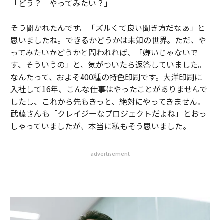
「どう？ やってみたい？」
そう聞かれたんです。「ズルくて良い聞き方だなぁ」と
思いましたね。できるかどうかは未知の世界。ただ、や
ってみたいかどうかと問われれば、「嫌いじゃないで
す、そういうの」と、気がついたら返答していました。
なんたって、およそ400種の特色印刷です。大洋印刷に
入社して16年、こんな仕事はやったことがありませんで
したし、これから先もきっと、絶対にやってきません。
武藤さんも「クレイジーなプロジェクトだよね」とおっ
しゃっていましたが、本当に私もそう思いました。
advertisement