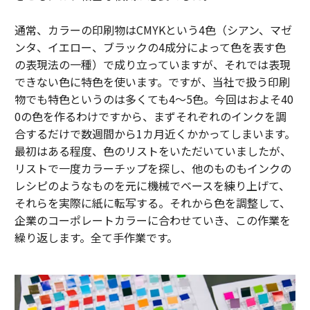
通常、カラーの印刷物はCMYKという4色（シアン、マゼ
ンタ、イエロー、ブラックの4成分によって色を表す色
の表現法の一種）で成り立っていますが、それでは表現
できない色に特色を使います。ですが、当社で扱う印刷
物でも特色というのは多くても4〜5色。今回はおよそ40
0の色を作るわけですから、まずそれぞれのインクを調
合するだけで数週間から1カ月近くかかってしまいます。
最初はある程度、色のリストをいただいていましたが、
リストで一度カラーチップを探し、他のものもインクの
レシピのようなものを元に機械でベースを練り上げて、
それらを実際に紙に転写する。それから色を調整して、
企業のコーポレートカラーに合わせていき、この作業を
繰り返します。全て手作業です。