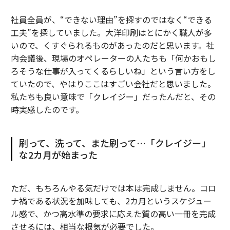
社員全員が、“できない理由”を探すのではなく“できる
工夫”を探していました。大洋印刷はとにかく職人が多
いので、くすぐられるものがあったのだと思います。社
内会議後、現場のオペレーターの人たちも「何かおもし
ろそうな仕事が入ってくるらしいね」という言い方をし
ていたので、やはりここはすごい会社だと思いました。
私たちも良い意味で「クレイジー」だったんだと、その
時実感したのです。
刷って、洗って、また刷って…「クレイジー」
な2カ月が始まった
ただ、もちろんやる気だけでは本は完成しません。コロ
ナ禍である状況を加味しても、2カ月というスケジュー
ル感で、かつ高水準の要求に応えた質の高い一冊を完成
させるには、相当な根気が必要でした。