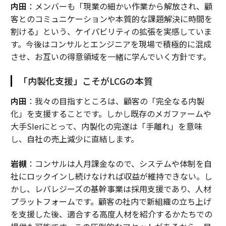
内田
：メンバーも「現業の細かい作業から解放され、顧
客とのコミュニケーションや本質的な課題解決に時間を
割ける」という、ケイパビリティの拡張を実感していま
す。今後はコンサルとエンジニアを現場で積極的に混成
させ、お互いの得意領域を一緒に学んでいく方針です。
「内製化支援」こそがLCGの本質
内田
：我々の目指すところは、顧客の「完全なる内製
化」を支援することです。しかし既存のメガファームや
大手SIerにとって、内製化の完遂は「手離れ」を意味
し、自社の売上減少に直結します。
岩槻
：コンサルは人月課金なので、システムや体制を自
社にロックインし続けなければ収益が維持できない。し
かし、レバレジーズの基幹事業は採用支援であり、人材
プラットフォームです。顧客の社内で新組織の立ち上げ
を支援した後、適合する高度人材を紹介するかたちでの