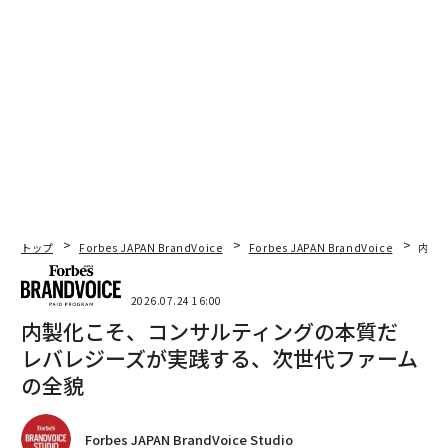
トップ
Forbes JAPAN BrandVoice
Forbes JAPAN BrandVoice
内製
2026.07.24 16:00
内製化こそ、コンサルティングの本質だ
レバレジーズが実践する、次世代ファーム
の全貌
Forbes JAPAN BrandVoice Studio