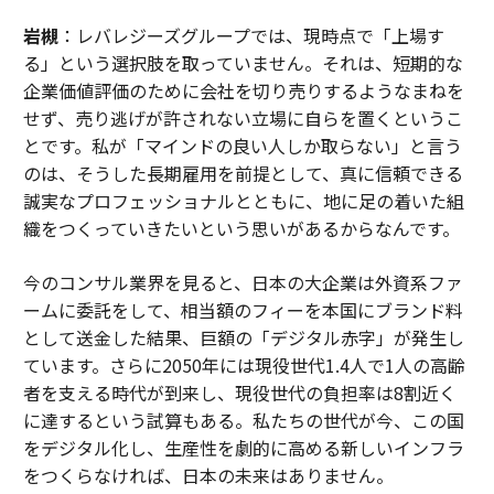
岩槻
：レバレジーズグループでは、現時点で「上場す
る」という選択肢を取っていません。それは、短期的な
企業価値評価のために会社を切り売りするようなまねを
せず、売り逃げが許されない立場に自らを置くというこ
とです。私が「マインドの良い人しか取らない」と言う
のは、そうした長期雇用を前提として、真に信頼できる
誠実なプロフェッショナルとともに、地に足の着いた組
織をつくっていきたいという思いがあるからなんです。
今のコンサル業界を見ると、日本の大企業は外資系ファ
ームに委託をして、相当額のフィーを本国にブランド料
として送金した結果、巨額の「デジタル赤字」が発生し
ています。さらに2050年には現役世代1.4人で1人の高齢
者を支える時代が到来し、現役世代の負担率は8割近く
に達するという試算もある。私たちの世代が今、この国
をデジタル化し、生産性を劇的に高める新しいインフラ
をつくらなければ、日本の未来はありません。