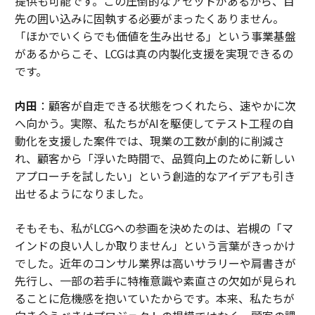
提供も可能です。この圧倒的なアセットがあるから、目
先の囲い込みに固執する必要がまったくありません。
「ほかでいくらでも価値を生み出せる」という事業基盤
があるからこそ、LCGは真の内製化支援を実現できるの
です。
内田
：顧客が自走できる状態をつくれたら、速やかに次
へ向かう。実際、私たちがAIを駆使してテスト工程の自
動化を支援した案件では、現業の工数が劇的に削減さ
れ、顧客から「浮いた時間で、品質向上のために新しい
アプローチを試したい」という創造的なアイデアも引き
出せるようになりました。
そもそも、私がLCGへの参画を決めたのは、岩槻の「マ
インドの良い人しか取りません」という言葉がきっかけ
でした。近年のコンサル業界は高いサラリーや肩書きが
先行し、一部の若手に特権意識や素直さの欠如が見られ
ることに危機感を抱いていたからです。本来、私たちが