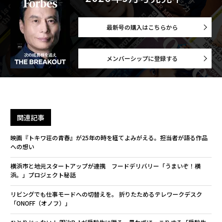
最新号の購入はこちらから
メンバーシップに登録する
関連記事
映画『トキワ荘の青春』が25年の時を経てよみがえる。担当者が語る作品
への想い
横浜市と地元スタートアップが連携 フードデリバリー「うまいぞ！横
浜。」プロジェクト秘話
リビングでも仕事モードへの切替えを。 折りたためるテレワークデスク
「ONOFF（オノフ）」