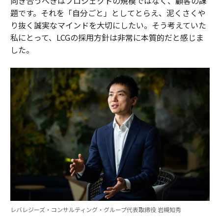
向き合うべきはプロジェクトの規模ではなく、顧客の課
題です。それを「自分ごと」としてとらえ、泥くさくや
り抜く誠実なマインドを大切にしたい。そう考えていた
私にとって、LCGの採用方針は非常に本質的だと感じま
した。
レバレジーズ・コンサルティング・グループ代表取締役 岩槻知秀