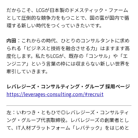
だからこそ、LCGが日本製のドメスティック・ファーム
として圧倒的な競争力をもつことで、国の富が国内で循
環する新しい時代をつくっていきたいです。
内田
：これからの時代、ひとりのコンサルタントに求め
られる「ビジネスと技術を融合させる力」はますます高
度化します。私たちLCGが、既存の「コンサル」や「エ
ンジニア」という言葉の枠には収まらない新しい世界を
牽引していきます。
レバレジーズ・コンサルティング・グループ 採用ページ
https://leverages-consulting.com/#recruit
左：いわつき・ともひで◎レバレジーズ・コンサルティ
ング・グループ代表取締役。レバレジーズの創業者とし
て、IT人材プラットフォーム「レバテック」をはじめと
する多様な事業をゼロから構築。完全自己資本経営の強