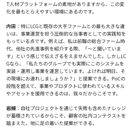
T人材プラットフォームの素地がありますから、この変
化を最もとらえやすい環境にあるのです。
内田
：特にLCGと既存の大手ファームとの最も大きな違
いは、事業運営を担う圧倒的な当事者としての実践知を
もっている点です。例えば、私は前職の総合ファーム時
代、他社の先進事例を紹介する際、「〜と聞いていま
す」という感じで伝えざるをえませんでした。しかしLC
Gなら、「私たちのグループでも実際にこのシステムを
実装・運用し事業を運営しています。よければ明日、そ
の現場にお連れしましょうか？」と提案できる。PoCの
段階を超えて、事業やプロダクトに使われているスキル
やアセットを援用できるのは、我々だからこそです。
岩槻
：自社プロジェクトを通じて失敗も含めたナレッジ
が蓄積されているからこそ、顧客の社内コンテクストを
踏まえた、地に足の着いた提案ができる。