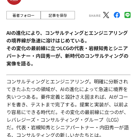
著者フォロー
記事を保存
AIの進化により、コンサルティングとエンジニアリング
の境界線が急速に溶けはじめている。
その変化の最前線に立つLCGの代表・岩槻知秀とシニア
パートナー・内田秀一が、新時代のコンサルティングの
実像を語る。
コンサルティングとエンジニアリング。明確に分断され
てきたふたつの領域が、AIの進化によって急速に境界を
失いつつある。要件定義と設計さえ固まれば、AIがコー
ドを書き、テストまで完了する。提案と実装が、以前よ
り容易にできる時代だ。その変化の最前線に立つのが、
レバレジーズ・コンサルティング・グループ（LCG）
だ。代表・岩槻知秀とシニアパートナー・内田秀一が語
る、コンサルティングの新しいかたちとは。