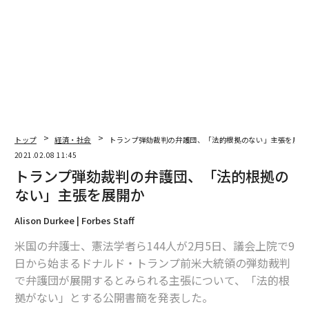
トップ
経済・社会
トランプ弾劾裁判の弁護団、「法的根拠のない」主張を展開
2021.02.08 11:45
トランプ弾劾裁判の弁護団、「法的根拠の
ない」主張を展開か
Alison Durkee | Forbes Staff
米国の弁護士、憲法学者ら144人が2月5日、議会上院で9
日から始まるドナルド・トランプ前米大統領の弾劾裁判
で弁護団が展開するとみられる主張について、「法的根
拠がない」とする公開書簡を発表した。