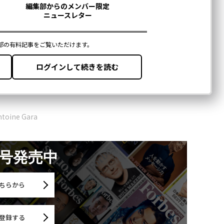
toine Gara
月号発売中
ちらから
登録する