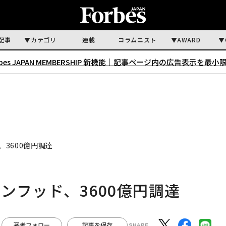
記事
カテゴリ
連載
コラムニスト
AWARD
rbes JAPAN MEMBERSHIP 新機能｜
記事ページ内の広告表示を最小
3600億円調達
ンフッド、3600億円調達
著者フォロー
記事を保存