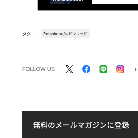
タグ：
Robinhood/ロビンフッド
FOLLOW US
無料のメールマガジンに登録