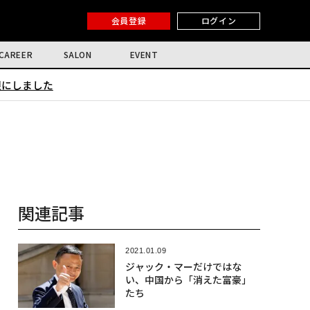
会員登録
ログイン
CAREER
SALON
EVENT
限にしました
関連記事
2021.01.09
ジャック・マーだけではな
い、中国から「消えた富豪」
たち