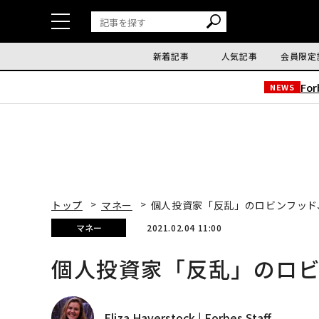
新着記事
人気記事
会員限定
Fo
NEWS
トップ
マネー
個人投資家「反乱」のロビンフッド、
マネー
2021.02.04 11:00
個人投資家「反乱」のロビ
Eliza Haverstock | Forbes Staff