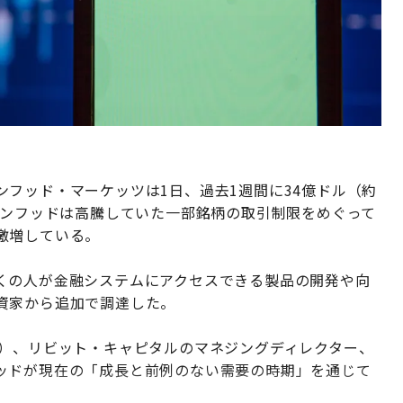
フッド・マーケッツは1日、過去1週間に34億ドル（約
ビンフッドは高騰していた一部銘柄の取引制限をめぐって
激増している。
くの人が金融システムにアクセスできる製品の開発や向
資家から追加で調達した。
C）、リビット・キャピタルのマネジングディレクター、
ッドが現在の「成長と前例のない需要の時期」を通じて