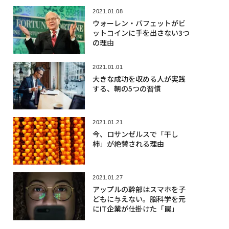
2021.01.08
ウォーレン・バフェットがビ
ットコインに手を出さない3つ
の理由
2021.01.01
大きな成功を収める人が実践
する、朝の5つの習慣
2021.01.21
今、ロサンゼルスで「干し
柿」が絶賛される理由
2021.01.27
アップルの幹部はスマホを子
どもに与えない。脳科学を元
にIT企業が仕掛けた「罠」