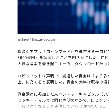
Ink Drop / Shutterstock.com
株取引アプリ「ロビンフッド」を運営する米ロビン
3600億円）を調達したことを明らかにした。ロ
大きな論争を巻き起こす一方、ダウンロード数も
ロビンフッドは声明で、調達した資金は「より多
上」に充てると説明した。資金の大半は既存の投
資金調達に参加した米ベンチャーキャピタル（V
ミッキー・マルカは同じ声明のなかで、ロビンフ
一段と強くなること確信していると述べている。