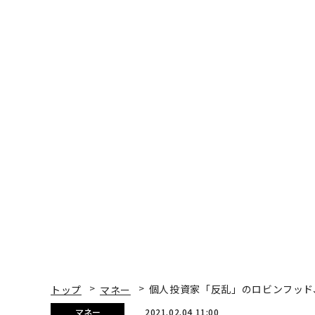
トップ
マネー
個人投資家「反乱」のロビンフッド、
マネー
2021.02.04 11:00
個人投資家「反乱」のロビ
Eliza Haverstock | Forbes Staff