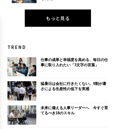
もっと見る
TREND
仕事の成果と幸福度を高める、毎日の仕
事に取り入れたい「3文字の言葉」
猛暑日は会社に行きたくない。9割が暑
さによる生産性の低下を実感
未来に備える人事リーダーへ 今すぐ育
てるべき18のスキル