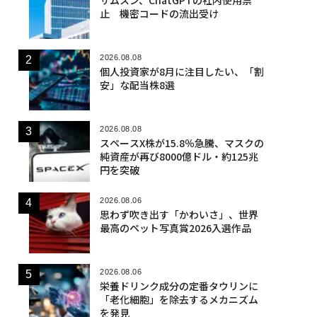
止 機密コードの流出受け
2026.08.08
個人投資家が8月に注目したい、「割
安」な配当株8選
2026.08.08
スペースX株が15.8％急騰、マスクの
純資産が再び8000億ドル・約125兆
円を突破
2026.08.06
思わず吹き出す「かわいさ」、世界
最高のペット写真賞2026入選作品
2026.08.06
栄養ドリンク成分の定番タウリンに
「老化細胞」を除去するメカニズム
を発見