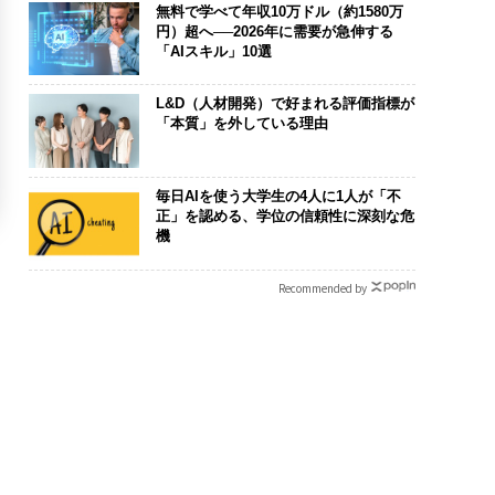
無料で学べて年収10万ドル（約1580万
円）超へ──2026年に需要が急伸する
「AIスキル」10選
L&D（人材開発）で好まれる評価指標が
「本質」を外している理由
毎日AIを使う大学生の4人に1人が「不
正」を認める、学位の信頼性に深刻な危
機
Recommended by