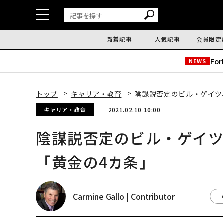
新着記事
人気記事
会員限定
Fo
NEWS
トップ
キャリア・教育
陰謀説否定のビル・ゲイツ
キャリア・教育
2021.02.10 10:00
陰謀説否定のビル・ゲイ
「黄金の4カ条」
Carmine Gallo | Contributor