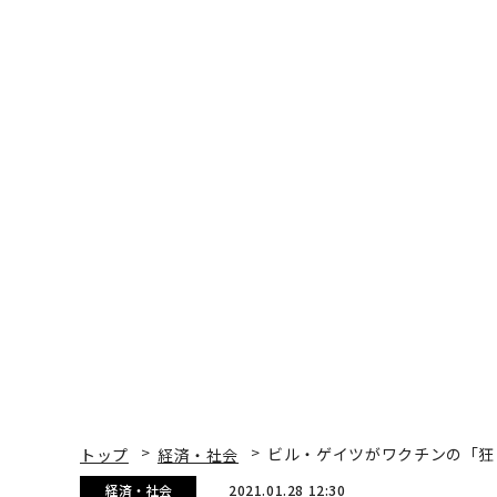
トップ
経済・社会
ビル・ゲイツがワクチンの「狂
経済・社会
2021.01.28 12:30
ビル・ゲイツがワクチン
定
Siladitya Ray | Forbes Staff