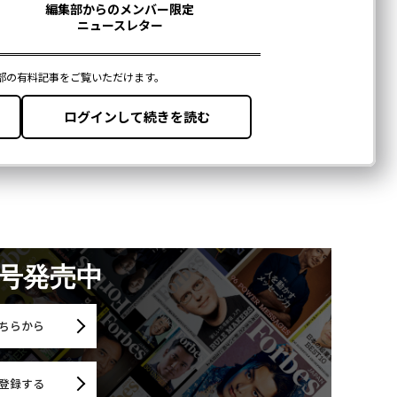
月号発売中
ちらから
登録する