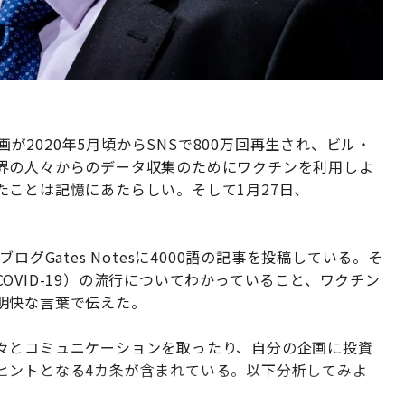
画が2020年5月頃からSNSで800万回再生され、ビル・
界の人々からのデータ収集のためにワクチンを利用しよ
ことは記憶にあたらしい。そして1月27日、
グGates Notesに4000語の記事を投稿している。そ
VID-19）の流行についてわかっていること、ワクチン
明快な言葉で伝えた。
々とコミュニケーションを取ったり、自分の企画に投資
ヒントとなる4カ条が含まれている。以下分析してみよ