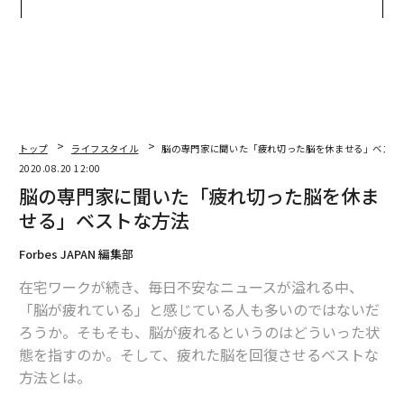
た「DISCOVER」の哲学
ら寿司の経営哲学
トップ
ライフスタイル
脳の専門家に聞いた「疲れ切った脳を休ませる」ベスト
2020.08.20 12:00
脳の専門家に聞いた「疲れ切った脳を休ま
せる」ベストな方法
Forbes JAPAN 編集部
在宅ワークが続き、毎日不安なニュースが溢れる中、
「脳が疲れている」と感じている人も多いのではないだ
ろうか。そもそも、脳が疲れるというのはどういった状
態を指すのか。そして、疲れた脳を回復させるベストな
方法とは。