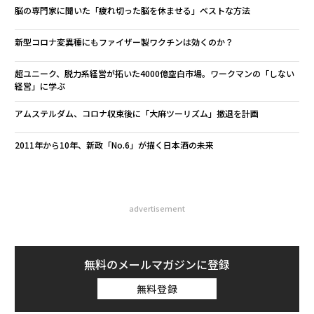
脳の専門家に聞いた「疲れ切った脳を休ませる」ベストな方法
新型コロナ変異種にもファイザー製ワクチンは効くのか？
超ユニーク、脱力系経営が拓いた4000億空白市場。ワークマンの「しない
経営」に学ぶ
アムステルダム、コロナ収束後に「大麻ツーリズム」撤退を計画
2011年から10年、新政「No.6」が描く日本酒の未来
advertisement
無料のメールマガジンに登録
無料登録