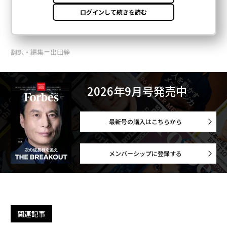
翻訳・編集＝出田静
2026年9月号発売中
最新号の購入はこちらから
メンバーシップに登録する
関連記事