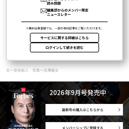
文＝宮本裕人 写真＝吉澤健太
2026年9月号発売中
最新号の購入はこちらから
メンバーシップに登録する