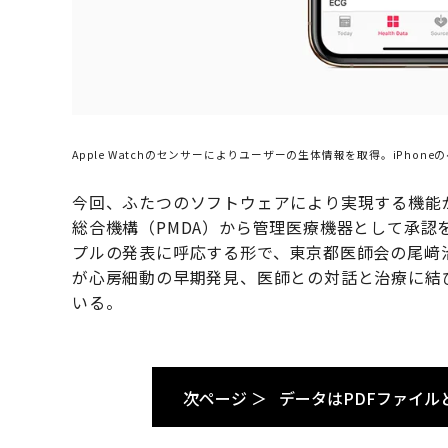
Apple Watchのセンサーによりユーザーの生体情報を取得。iPho
今回、ふたつのソフトウェアにより実現する機能
総合機構（PMDA）から管理医療機器として承認
プルの発表に呼応する形で、東京都医師会の尾﨑治夫
が心房細動の早期発見、医師との対話と治療に結
いる。
次ページ ＞
データはPDFファイル