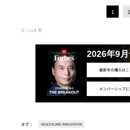
1
文＝山本 敦
2026年9
最新号の購入はこ
メンバーシップに
タグ：
HEALTHCARE INNOVATION