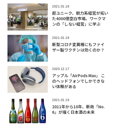
2021.01.18
超ユニーク、脱力系経営が拓い
た4000億空白市場。ワークマ
ンの「しない経営」に学ぶ
2021.01.18
新型コロナ変異種にもファイ
ザー製ワクチンは効くのか？
2020.12.17
アップル「AirPods Max」 こ
のヘッドフォンでしかできな
い体験がある
2021.01.19
2011年から10年、新政「No.
6」が描く日本酒の未来