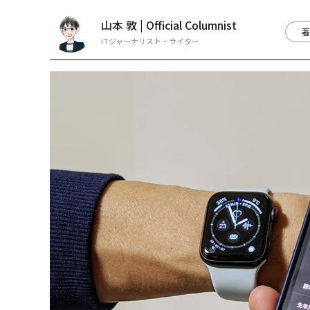
山本 敦 | Official Columnist
著
ITジャーナリスト・ライター