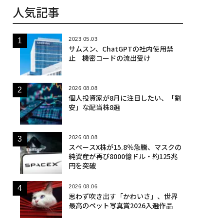
人気記事
2023.05.03
サムスン、ChatGPTの社内使用禁
止 機密コードの流出受け
2026.08.08
個人投資家が8月に注目したい、「割
安」な配当株8選
2026.08.08
スペースX株が15.8％急騰、マスクの
純資産が再び8000億ドル・約125兆
円を突破
2026.08.06
思わず吹き出す「かわいさ」、世界
最高のペット写真賞2026入選作品