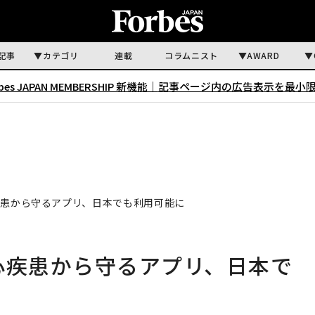
記事
カテゴリ
連載
コラムニスト
AWARD
rbes JAPAN MEMBERSHIP 新機能｜
記事ページ内の広告表示を最小
を心疾患から守るアプリ、日本でも利用可能に
ーを心疾患から守るアプリ、日本で