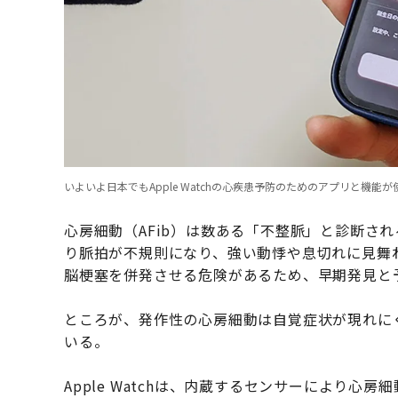
いよいよ日本でもApple Watchの心疾患予防のためのアプリと機能
心房細動（AFib）は数ある「不整脈」と診断さ
り脈拍が不規則になり、強い動悸や息切れに見舞
脳梗塞を併発させる危険があるため、早期発見と
ところが、発作性の心房細動は自覚症状が現れに
いる。
Apple Watchは、内蔵するセンサーにより