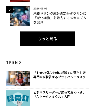
2026.08.06
栄養ドリンク成分の定番タウリンに
「老化細胞」を除去するメカニズム
を発見
もっと見る
TREND
「お金の悩みをAIに相談」の落とし穴
専門家が警告するプライバシーリスク
ビジネスリーダーが知っておくべき、
「AIトークノミクス」入門