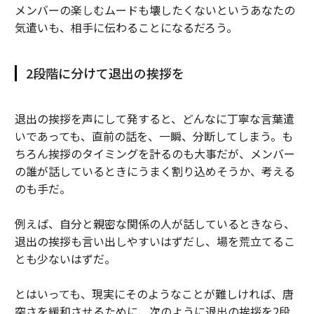
メンバーの楽しむムードも壊したくないというあなたの
気遣いも、相手に伝わることになるだろう。
2段階に分けて退出の挨拶を
退出の挨拶を声にして発すると、どんなに丁寧な言葉遣
いであっても、直前の話を、一瞬、分断してしまう。も
ちろん挨拶のタイミングを計るのも大事だが、メンバー
の誰が話しているときにうまく割り込めそうか、考える
のも手だ。
例えば、自分と親密な関係の人が話しているときなら、
退出の挨拶も言い出しやすいはずだし、場を荒立てるこ
とも少ないはずだ。
とはいっても、現実にそのようなことが難しければ、唐
突さを緩和させるために、次のように退出の挨拶を2段