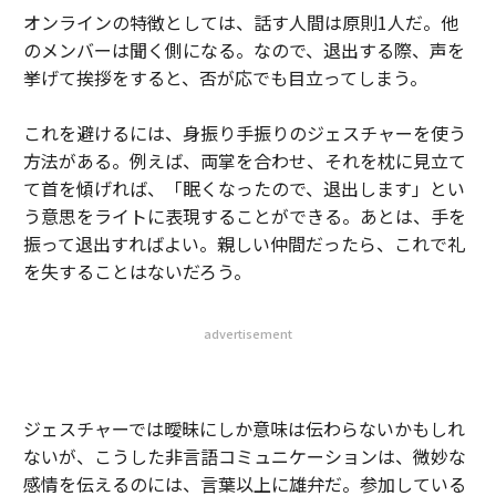
オンラインの特徴としては、話す人間は原則1人だ。他
のメンバーは聞く側になる。なので、退出する際、声を
挙げて挨拶をすると、否が応でも目立ってしまう。
これを避けるには、身振り手振りのジェスチャーを使う
方法がある。例えば、両掌を合わせ、それを枕に見立て
て首を傾げれば、「眠くなったので、退出します」とい
う意思をライトに表現することができる。あとは、手を
振って退出すればよい。親しい仲間だったら、これで礼
を失することはないだろう。
advertisement
ジェスチャーでは曖昧にしか意味は伝わらないかもしれ
ないが、こうした非言語コミュニケーションは、微妙な
感情を伝えるのには、言葉以上に雄弁だ。参加している