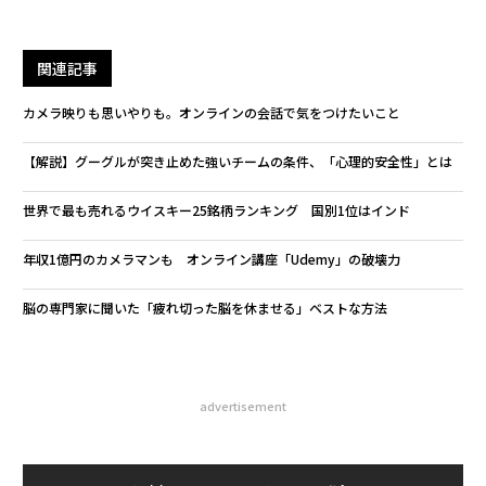
関連記事
カメラ映りも思いやりも。オンラインの会話で気をつけたいこと
【解説】グーグルが突き止めた強いチームの条件、「心理的安全性」とは
世界で最も売れるウイスキー25銘柄ランキング 国別1位はインド
年収1億円のカメラマンも オンライン講座「Udemy」の破壊力
脳の専門家に聞いた「疲れ切った脳を休ませる」ベストな方法
advertisement