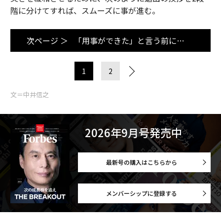
階に分けてすれば、スムーズに事が進む。
次ページ ＞
「用事ができた」と言う前に…
1
2
文＝中井信之
2026年9月号発売中
最新号の購入はこちらから
メンバーシップに登録する