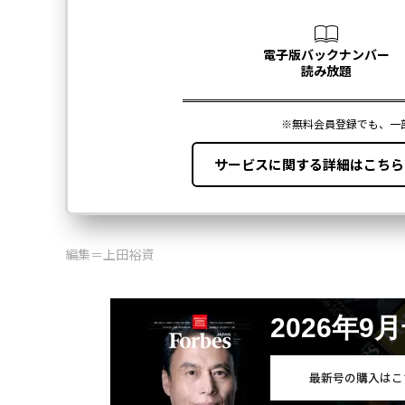
編集＝上田裕資
2026年9
最新号の購入はこ