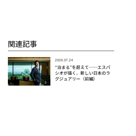
関連記事
2026.07.24
“泊まる”を超えて──エスパ
シオが描く、新しい日本のラ
グジュアリー（前編）