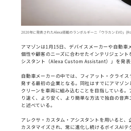
2020年に発表されたAlexa搭載のランボルギーニ「ウラカン EVO」(Roger Kisby/Ge
アマゾンは1月15日、デバイスメーカーや自動車
個性や顧客のニーズに合わせたインテリジェント
シスタント（Alexa Custom Assistant）」を
自動車メーカーの中では、フィアット・クライス
発する最初の企業となる。同社はすでにアマゾンと継続
クリーンを車両に組み込むことを目指している。
り速く、より安く、より簡単な方法で独自の音声
と述べている。
アレクサ・カスタム・アシスタントを用いると、
カスタマイズされ、常に進化し続けるボイスAI