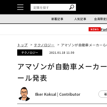
新着記事
人気記事
会員限定
Fo
NEWS
トップ
テクノロジー
アマゾンが自動車メーカーら
テクノロジー
2021.01.18 11:30
アマゾンが自動車メーカ
ール発表
Ilker Koksal | Contributor
著