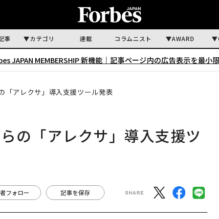
記事
カテゴリ
連載
コラムニスト
AWARD
rbes JAPAN MEMBERSHIP 新機能｜
記事ページ内の広告表示を最小
の「アレクサ」導入支援ツール発表
ーらの「アレクサ」導入支援ツ
者フォロー
記事を保存