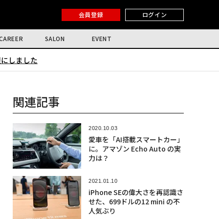
会員登録
ログイン
CAREER
SALON
EVENT
限にしました
関連記事
2020.10.03
愛車を「AI搭載スマートカー」
に。アマゾン Echo Auto の実
力は？
2021.01.10
iPhone SEの偉大さを再認識さ
せた、699ドルの12 mini の不
人気ぶり