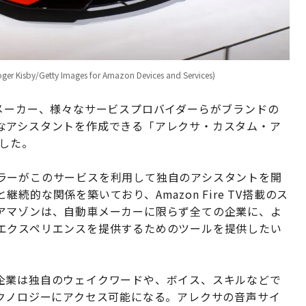
tty Images for Amazon Devices and Services)
メーカー、様々なサービスプロバイダーらがブランドの
なアシスタントを作成できる「アレクサ・カスタム・ア
発表した。
ラーがこのサービスを利用して独自のアシスタントを開
的な関係を築いており、Amazon Fire TV搭載のス
アマゾンは、自動車メーカーに限らず全ての企業に、よ
エクスペリエンスを提供するためのツールを提供したい
企業は独自のウェイクワードや、ボイス、スキルなどで
テクノロジーにアクセス可能になる。アレクサの音声サイ