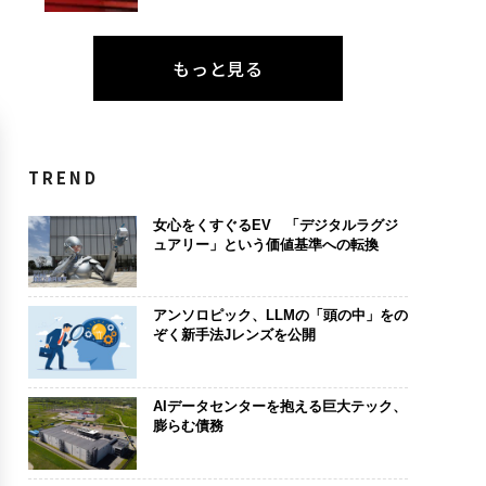
もっと見る
TREND
女心をくすぐるEV 「デジタルラグジ
ュアリー」という価値基準への転換
アンソロピック、LLMの「頭の中」をの
ぞく新手法Jレンズを公開
AIデータセンターを抱える巨大テック、
膨らむ債務