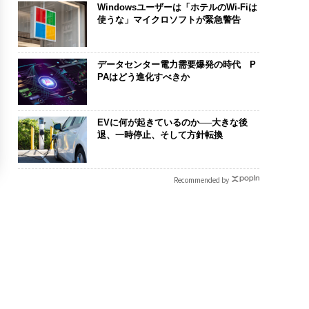
Windowsユーザーは「ホテルのWi-Fiは
使うな」マイクロソフトが緊急警告
データセンター電力需要爆発の時代 P
PAはどう進化すべきか
EVに何が起きているのか──大きな後
退、一時停止、そして方針転換
Recommended by