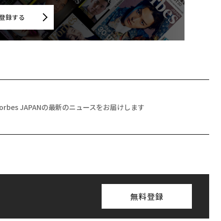
登録する
Forbes JAPANの最新のニュースをお届けします
無料登録