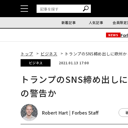
新着記事
人気記事
会員限定
Fo
NEWS
トップ
ビジネス
トランプのSNS締め出しに欧州
ビジネス
2021.01.13 17:00
トランプのSNS締め出し
の警告か
Robert Hart | Forbes Staff