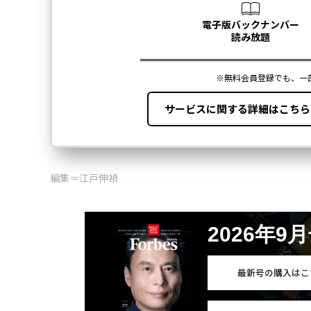
編集＝江戸伸禎
2026年9
最新号の購入はこ