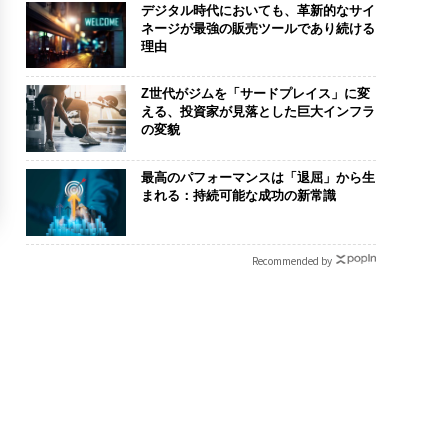
デジタル時代においても、革新的なサイ
ネージが最強の販売ツールであり続ける
理由
Z世代がジムを「サードプレイス」に変
える、投資家が見落とした巨大インフラ
の変貌
最高のパフォーマンスは「退屈」から生
まれる：持続可能な成功の新常識
Recommended by