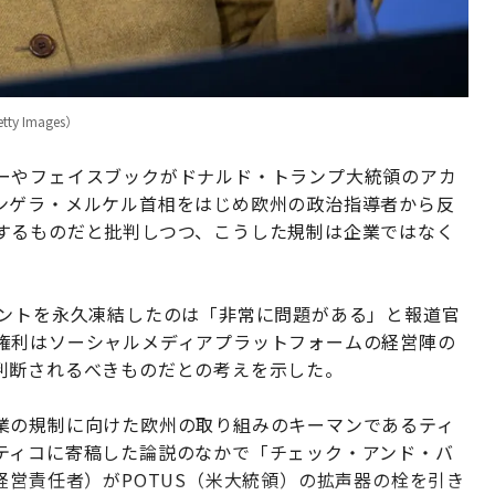
ty Images）
ーやフェイスブックがドナルド・トランプ大統領のアカ
ンゲラ・メルケル首相をはじめ欧州の政治指導者から反
するものだと批判しつつ、こうした規制は企業ではなく
ウントを永久凍結したのは「非常に問題がある」と報道官
権利はソーシャルメディアプラットフォームの経営陣の
判断されるべきものだとの考えを示した。
業の規制に向けた欧州の取り組みのキーマンであるティ
ティコに寄稿した論説のなかで「チェック・アンド・バ
経営責任者）がPOTUS（米大統領）の拡声器の栓を引き