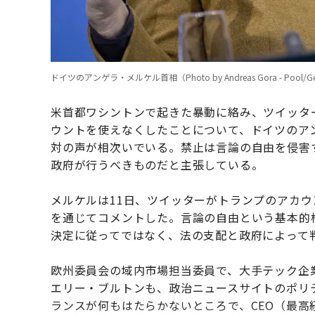
ドイツのアンゲラ・メルケル首相（Photo by Andreas Gora - Pool/Get
米首都ワシントンで起きた暴動に絡み、ツイッタ
ウントを使えなくしたことについて、ドイツのア
対の声が相次いでいる。禁止は言論の自由を侵害
政府が行うべきものだと主張している。
メルケルは11日、ツイッターがトランプのアカ
を通じてコメントした。言論の自由という基本的
決定に従ってではなく、法の支配と政府によって
欧州委員会の域内市場担当委員で、大手テック企
エリー・ブルトンも、政治ニュースサイトのポリ
ランスが何もはたらかないところで、CEO（最高