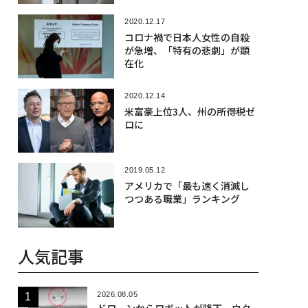
2020.12.17
コロナ禍で日本人女性の自殺
が急増、「特有の悲劇」が顕
在化
2020.12.14
米富豪上位3人、州の所得税ゼ
ロに
2019.05.12
アメリカで「最も速く消滅し
つつある職業」ランキング
人気記事
2026.08.05
ドローンからロボットが降下、ウク