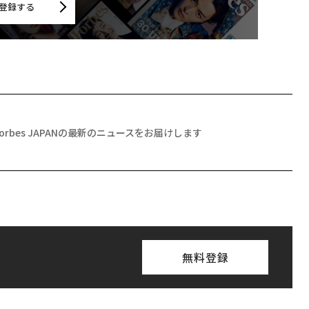
登録する
Forbes JAPANの最新のニュースをお届けします
無料登録