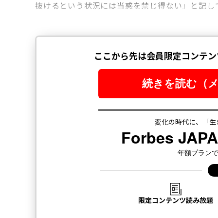
抜けるという状況には当惑を禁じ得ない」と記し