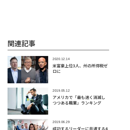
関連記事
2020.12.14
米富豪上位3人、州の所得税ゼ
ロに
2019.05.12
アメリカで「最も速く消滅し
つつある職業」ランキング
2019.06.29
成功するリーダーに共通する4