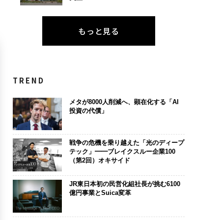
もっと見る
TREND
メタが8000人削減へ、顕在化する「AI
投資の代償」
戦争の危機を乗り越えた「光のディープ
テック」━━ブレイクスルー企業100
（第2回）オキサイド
JR東日本初の民営化組社長が挑む6100
億円事業とSuica変革