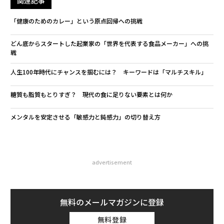
関連記事
「健康のためのカレー」という原点回帰への挑戦
どん底からスタートした起業家の「世界を代表する食品メーカー」への挑
戦
人生100年時代にチャンスを掴むには？ キーワードは「マルチスキル」
糖質も脂質もとりすぎ？ 現代の食に足りない要素とは何か
メンタルを安定させる「敏感力と鈍感力」の切り替え方
advertisement
無料のメールマガジンに登録
無料登録