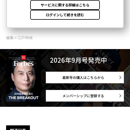
編集＝江戸伸禎
2026年9月号発売中
最新号の購入はこちらから
メンバーシップに登録する